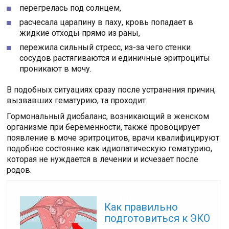
перегрелась под солнцем,
расчесала царапину в паху, кровь попадает в
жидкие отходы прямо из раны,
пережила сильный стресс, из-за чего стенки
сосудов растягиваются и единичные эритроциты
проникают в мочу.
В подобных ситуациях сразу после устранения причин,
вызвавших гематурию, та проходит.
Гормональный дисбаланс, возникающий в женском
организме при беременности, также провоцирует
появление в моче эритроцитов, врачи квалифицируют
подобное состояние как идиопатическую гематурию,
которая не нуждается в лечении и исчезает после
родов.
Читайте также:
Как правильно
подготовиться к ЭКО