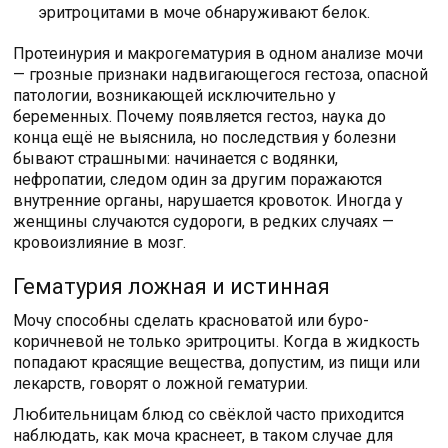
эритроцитами в моче обнаруживают белок.
Протеинурия и макрогематурия в одном анализе мочи
— грозные признаки надвигающегося гестоза, опасной
патологии, возникающей исключительно у
беременных. Почему появляется гестоз, наука до
конца ещё не выяснила, но последствия у болезни
бывают страшными: начинается с водянки,
нефропатии, следом один за другим поражаются
внутренние органы, нарушается кровоток. Иногда у
женщины случаются судороги, в редких случаях —
кровоизлияние в мозг.
Гематурия ложная и истинная
Мочу способны сделать красноватой или буро-
коричневой не только эритроциты. Когда в жидкость
попадают красящие вещества, допустим, из пищи или
лекарств, говорят о ложной гематурии.
Любительницам блюд со свёклой часто приходится
наблюдать, как моча краснеет, в таком случае для