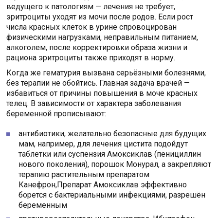
ведущего к патологиям — лечения не требует,
эритроциты уходят из мочи после родов. Если рост
числа красных клеток в урине спровоцирован
физическими нагрузками, неправильным питанием,
алкоголем, после корректировки образа жизни и
рациона эритроциты также приходят в норму.
Когда же гематурия вызвана серьёзными болезнями,
без терапии не обойтись. Главная задача врачей —
избавиться от причины повышения в моче красных
телец. В зависимости от характера заболевания
беременной прописывают:
антибиотики, желательно безопасные для будущих
мам, например, для лечения цистита подойдут
таблетки или суспензия Амоксиклав (пенициллин
нового поколения), порошок Монурал, а закрепляют
терапию растительным препаратом
Канефрон,Препарат Амоксиклав эффективно
борется с бактериальными инфекциями, разрешён
беременным