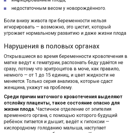
недостаточным весом у новорождённого.
Боли внизу живота при беременности нельзя
игнорировать — возможно, это цистит, который
угрожает нормальному развитию и даже жизни плода
Нарушения в половых органах
Открывшиеся во время беременности кровотечения в
матке ведут к гематурии, распознать беду удаётся не
сразу, потому что эритроцитов в моче, как правило,
немного — от 1 до 15 единиц, и цвет жидкости не
меняется. Только серия анализов, которые сдаст
женщина, укажут на проблему.
Среди причин маточного кровотечения выделяют
отслойку плаценты, такое состояние опасно для
жизни плода.
Частичное отделение от эпителия
временного органа, с помощью которого будущий
ребёнок питается и дышит, ведёт к гипоксии —
кислородному голоданию малыша, наступает