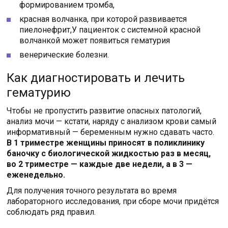
формированием тромба,
красная волчанка, при которой развивается
пиелонефрит,У пациенток с системной красной
волчанкой может появиться гематурия
венерические болезни.
Как диагностировать и лечить
гематурию
Чтобы не пропустить развитие опасных патологий,
анализ мочи — кстати, наряду с анализом крови самый
информативный — беременным нужно сдавать часто.
В 1 триместре женщины приносят в поликлинику
баночку с биологической жидкостью раз в месяц,
во 2 триместре — каждые две недели, а в 3 —
еженедельно.
Для получения точного результата во время
лабораторного исследования, при сборе мочи придётся
соблюдать ряд правил.