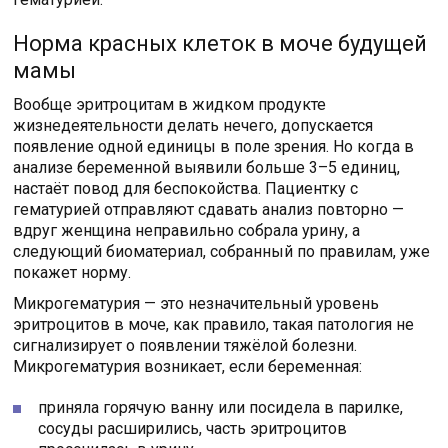
Норма красных клеток в моче будущей
мамы
Вообще эритроцитам в жидком продукте
жизнедеятельности делать нечего, допускается
появление одной единицы в поле зрения. Но когда в
анализе беременной выявили больше 3–5 единиц,
настаёт повод для беспокойства. Пациентку с
гематурией отправляют сдавать анализ повторно —
вдруг женщина неправильно собрала урину, а
следующий биоматериал, собранный по правилам, уже
покажет норму.
Микрогематурия — это незначительный уровень
эритроцитов в моче, как правило, такая патология не
сигнализирует о появлении тяжёлой болезни.
Микрогематурия возникает, если беременная:
приняла горячую ванну или посидела в парилке,
сосуды расширились, часть эритроцитов