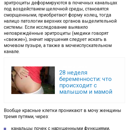
эритроциты деформируются в почечных канальцах
под воздействием щелочной среды, становятся
сморщенными, приобретают форму колец, тогда
налицо патологии верхних органов выделительной
системы. Если исследование выявило
неповреждённые эритроциты (медики говорят
«свежие»), значит нарушения следует искать в
мочевом пузыре, а также в мочеиспускательном
канале.
Читайте также:
28 неделя
беременности: что
происходит с
малышом и мамой
Вообще красные клетки проникают в мочу женщины
тремя путями, через:
канальцы почек с нарушенными функциями,