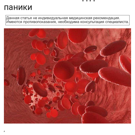
паники
,