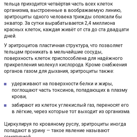
тельца приходится четвёртая часть всех клеток
организма, выстроенные в воображаемую линию,
эритроциты одного человека трижды опоясали бы
экватор. За сутки вырабатывается 2,4 миллиона
красных клеток, каждая живёт от ста до ста двадцати
дней.
У эритроцитов пластичная структура, что позволяет
тельцам проникать в мельчайшие сосуды,
поверхность клеток приспособлена для надёжного
прикрепления молекул кислорода. Кроме снабжения
органов газом для дыхания, эритроциты также:
удерживают на поверхности белки и жиры,
поглощают часть токсинов, попадающих в плазму
крови,
забирают из клеток углекислый газ, переносят его
в лёгкие, через которые тот выходит из организма.
Циркулируя по кровяному руслу, эритроциты иногда
попадают в урину — такое явление называют
гематурией.