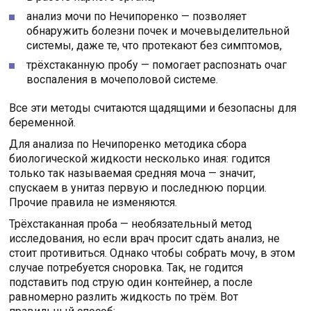
анализ мочи по Нечипоренко — позволяет
обнаружить болезни почек и мочевыделительной
системы, даже те, что протекают без симптомов,
трёхстаканную пробу — помогает распознать очаг
воспаления в мочеполовой системе.
Все эти методы считаются щадящими и безопасны для
беременной.
Для анализа по Нечипоренко методика сбора
биологической жидкости несколько иная: годится
только так называемая средняя моча — значит,
спускаем в унитаз первую и последнюю порции.
Прочие правила не изменяются.
Трёхстаканная проба — необязательный метод
исследования, но если врач просит сдать анализ, не
стоит противиться. Однако чтобы собрать мочу, в этом
случае потребуется сноровка. Так, не годится
подставить под струю один контейнер, а после
равномерно разлить жидкость по трём. Вот