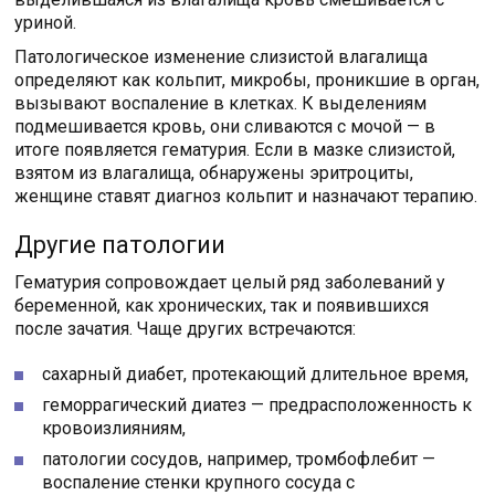
уриной.
Патологическое изменение слизистой влагалища
определяют как кольпит, микробы, проникшие в орган,
вызывают воспаление в клетках. К выделениям
подмешивается кровь, они сливаются с мочой — в
итоге появляется гематурия. Если в мазке слизистой,
взятом из влагалища, обнаружены эритроциты,
женщине ставят диагноз кольпит и назначают терапию.
Другие патологии
Гематурия сопровождает целый ряд заболеваний у
беременной, как хронических, так и появившихся
после зачатия. Чаще других встречаются:
сахарный диабет, протекающий длительное время,
геморрагический диатез — предрасположенность к
кровоизлияниям,
патологии сосудов, например, тромбофлебит —
воспаление стенки крупного сосуда с