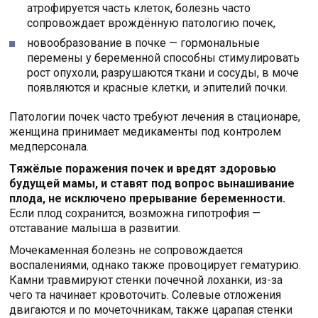
атрофируется часть клеток, болезнь часто
сопровождает врождённую патологию почек,
новообразование в почке — гормональные
перемены у беременной способны стимулировать
рост опухоли, разрушаются ткани и сосуды, в моче
появляются и красные клетки, и эпителий почки.
Патологии почек часто требуют лечения в стационаре,
женщина принимает медикаменты под контролем
медперсонала.
Тяжёлые поражения почек и вредят здоровью
будущей мамы, и ставят под вопрос вынашивание
плода, не исключено прерывание беременности.
Если плод сохранится, возможна гипотрофия —
отставание малыша в развитии.
Мочекаменная болезнь не сопровождается
воспалениями, однако также провоцирует гематурию.
Камни травмируют стенки почечной лоханки, из-за
чего та начинает кровоточить. Солевые отложения
двигаются и по мочеточникам, также царапая стенки