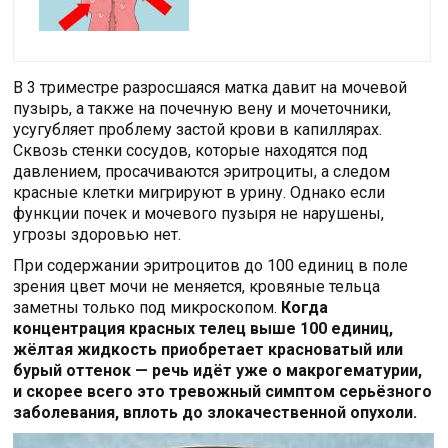
В 3 триместре разросшаяся матка давит на мочевой
пузырь, а также на почечную вену и мочеточники,
усугубляет проблему застой крови в капиллярах.
Сквозь стенки сосудов, которые находятся под
давлением, просачиваются эритроциты, а следом
красные клетки мигрируют в урину. Однако если
функции почек и мочевого пузыря не нарушены,
угрозы здоровью нет.
При содержании эритроцитов до 100 единиц в поле
зрения цвет мочи не меняется, кровяные тельца
заметны только под микроскопом.
Когда
концентрация красных телец выше 100 единиц,
жёлтая жидкость приобретает красноватый или
бурый оттенок — речь идёт уже о макрогематурии,
и скорее всего это тревожный симптом серьёзного
заболевания, вплоть до злокачественной опухоли.