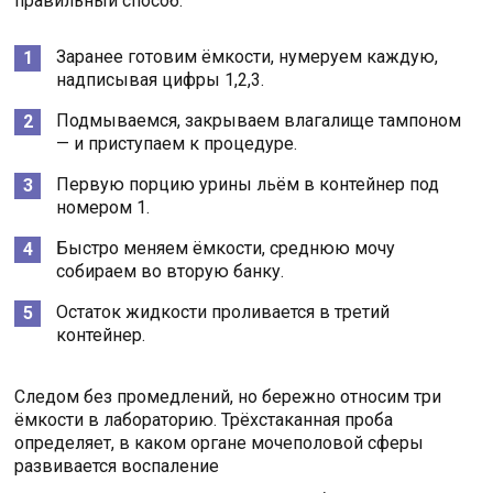
правильный способ:
Заранее готовим ёмкости, нумеруем каждую,
надписывая цифры 1,2,3.
Подмываемся, закрываем влагалище тампоном
— и приступаем к процедуре.
Первую порцию урины льём в контейнер под
номером 1.
Быстро меняем ёмкости, среднюю мочу
собираем во вторую банку.
Остаток жидкости проливается в третий
контейнер.
Следом без промедлений, но бережно относим три
ёмкости в лабораторию. Трёхстаканная проба
определяет, в каком органе мочеполовой сферы
развивается воспаление