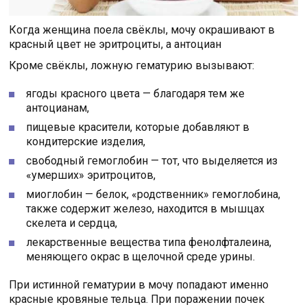
Когда женщина поела свёклы, мочу окрашивают в
красный цвет не эритроциты, а антоциан
Кроме свёклы, ложную гематурию вызывают:
ягоды красного цвета — благодаря тем же
антоцианам,
пищевые красители, которые добавляют в
кондитерские изделия,
свободный гемоглобин — тот, что выделяется из
«умерших» эритроцитов,
миоглобин — белок, «родственник» гемоглобина,
также содержит железо, находится в мышцах
скелета и сердца,
лекарственные вещества типа фенолфталеина,
меняющего окрас в щелочной среде урины.
При истинной гематурии в мочу попадают именно
красные кровяные тельца. При поражении почек