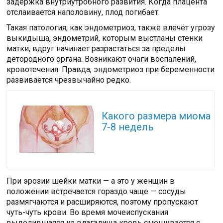
задержка внутриутробного развития. Когда плацента
отслаивается наполовину, плод погибает.
Такая патология, как эндометриоз, также влечёт угрозу
выкидыша, эндометрий, которым выстланы стенки
матки, вдруг начинает разрастаться за пределы
детородного органа. Возникают очаги воспалений,
кровотечения. Правда, эндометриоз при беременности
развивается чрезвычайно редко.
Читайте также:
Какого размера миома
7-8 недель
При эрозии шейки матки — а это у женщин в
положении встречается гораздо чаще — сосуды
размягчаются и расширяются, поэтому пропускают
чуть-чуть крови. Во время мочеиспускания
выделившаяся из влагалища кровь смешивается с