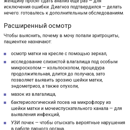
женщину просят сдать анализ ещё раз — для
исключения ошибки. Диагноз подтвердился — делать
нечего: готовьтесь к дополнительным обследованиям.
Расширенный осмотр
Чтобы выяснить, почему в мочу попали эритроциты,
пациентке назначают:
осмотр матки на кресле с помощью зеркал,
исследование слизистой влагалища под особым
микроскопом — кольпоскопом, процедура
продолжительная, длится до получаса, зато
позволяет выявить эрозию шейки матки,
эндометриоз, а также опухоли,
мазок из влагалища,
бактериологический посев на микрофлору из
шейки матки и мочеиспускательного канала — для
выявления инфекций,
УЗИ почек — чтобы отыскать вероятные нарушения
в работе парного органа,