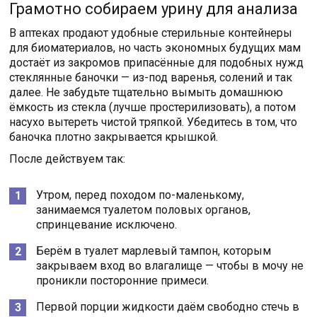
Грамотно собираем урину для анализа
В аптеках продают удобные стерильные контейнеры
для биоматериалов, но часть экономных будущих мам
достаёт из закромов припасённые для подобных нужд
стеклянные баночки — из-под варенья, солений и так
далее. Не забудьте тщательно вымыть домашнюю
ёмкость из стекла (лучше простерилизовать), а потом
насухо вытереть чистой тряпкой. Убедитесь в том, что
баночка плотно закрывается крышкой.
После действуем так:
Утром, перед походом по-маленькому,
занимаемся туалетом половых органов,
спринцевание исключено.
Берём в туалет марлевый тампон, которым
закрываем вход во влагалище — чтобы в мочу не
проникли посторонние примеси.
Первой порции жидкости даём свободно стечь в