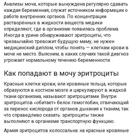
Анализы мочи, которые вынуждена регулярно сдавать
каждая беременная, служат источником информации о
работе внутренних органов. По концентрации
растворённых в жидкости веществ медики
определяют, где в организме появилась проблема.
Иногда в урине обнаруживают эритроциты, что
чрезвычайно тревожит будущую маму, не нужен
медицинский диплом, чтобы понять — клеткам крови в
моче не место. Выясним, в каких случаях такой диагноз
угрожает нормальному течению беременности.
Как попадают в мочу эритроциты
Красные клетки крови, или кровяные тельца, которые
образуются в костном мозге и циркулируют в жидкой
ткани организма, называют эритроцитами. Внутри
эритроцитов «обитает» белок гемоглобин, отвечающий
за перенос кислорода от органов дыхания к тканям, так
что справедливо сказать: эритроциты также
выполняют в организме транспортную функцию.
Армия эритроцитов колоссальна: на красные кровяные