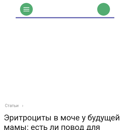
Статьи
›
Эритроциты в моче у будущей
мамы: есть ли повод для