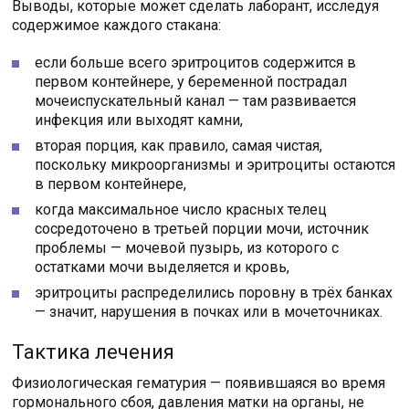
Выводы, которые может сделать лаборант, исследуя
содержимое каждого стакана:
если больше всего эритроцитов содержится в
первом контейнере, у беременной пострадал
мочеиспускательный канал — там развивается
инфекция или выходят камни,
вторая порция, как правило, самая чистая,
поскольку микроорганизмы и эритроциты остаются
в первом контейнере,
когда максимальное число красных телец
сосредоточено в третьей порции мочи, источник
проблемы — мочевой пузырь, из которого с
остатками мочи выделяется и кровь,
эритроциты распределились поровну в трёх банках
— значит, нарушения в почках или в мочеточниках.
Тактика лечения
Физиологическая гематурия — появившаяся во время
гормонального сбоя, давления матки на органы, не