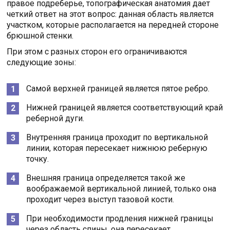
правое подреберье, топографическая анатомия дает
четкий ответ на этот вопрос: данная область является
участком, которые располагается на передней стороне
брюшной стенки.
При этом с разных сторон его ограничиваются
следующие зоны:
Самой верхней границей является пятое ребро.
Нижней границей является соответствующий край
реберной дуги.
Внутренняя граница проходит по вертикальной
линии, которая пересекает нижнюю реберную
точку.
Внешняя граница определяется такой же
воображаемой вертикальной линией, только она
проходит через выступ тазовой кости.
При необходимости продления нижней границы
через область спины, она пересекает