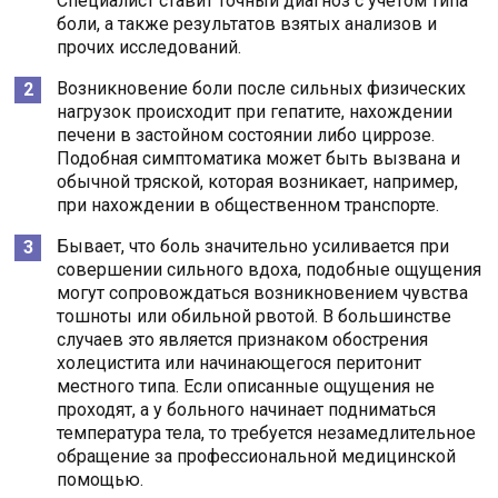
Специалист ставит точный диагноз с учетом типа
боли, а также результатов взятых анализов и
прочих исследований.
Возникновение боли после сильных физических
нагрузок происходит при гепатите, нахождении
печени в застойном состоянии либо циррозе.
Подобная симптоматика может быть вызвана и
обычной тряской, которая возникает, например,
при нахождении в общественном транспорте.
Бывает, что боль значительно усиливается при
совершении сильного вдоха, подобные ощущения
могут сопровождаться возникновением чувства
тошноты или обильной рвотой. В большинстве
случаев это является признаком обострения
холецистита или начинающегося перитонит
местного типа. Если описанные ощущения не
проходят, а у больного начинает подниматься
температура тела, то требуется незамедлительное
обращение за профессиональной медицинской
помощью.