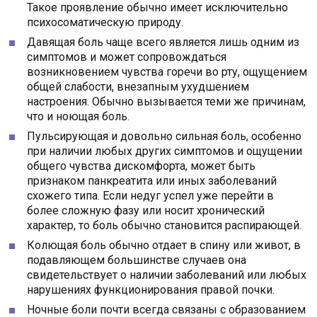
Такое проявление обычно имеет исключительно
психосоматическую природу.
Давящая боль чаще всего является лишь одним из
симптомов и может сопровождаться
возникновением чувства горечи во рту, ощущением
общей слабости, внезапным ухудшением
настроения. Обычно вызывается теми же причинам,
что и ноющая боль.
Пульсирующая и довольно сильная боль, особенно
при наличии любых других симптомов и ощущении
общего чувства дискомфорта, может быть
признаком панкреатита или иных заболеваний
схожего типа. Если недуг успел уже перейти в
более сложную фазу или носит хронический
характер, то боль обычно становится распирающей.
Колющая боль обычно отдает в спину или живот, в
подавляющем большинстве случаев она
свидетельствует о наличии заболеваний или любых
нарушениях функционирования правой почки.
Ночные боли почти всегда связаны с образованием