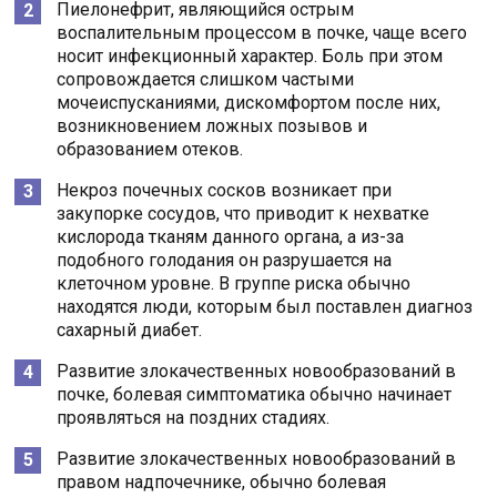
Пиелонефрит, являющийся острым
воспалительным процессом в почке, чаще всего
носит инфекционный характер. Боль при этом
сопровождается слишком частыми
мочеиспусканиями, дискомфортом после них,
возникновением ложных позывов и
образованием отеков.
Некроз почечных сосков возникает при
закупорке сосудов, что приводит к нехватке
кислорода тканям данного органа, а из-за
подобного голодания он разрушается на
клеточном уровне. В группе риска обычно
находятся люди, которым был поставлен диагноз
сахарный диабет.
Развитие злокачественных новообразований в
почке, болевая симптоматика обычно начинает
проявляться на поздних стадиях.
Развитие злокачественных новообразований в
правом надпочечнике, обычно болевая