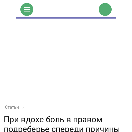
Статьи
›
При вдохе боль в правом
подреберье спереди причины