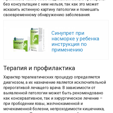
без консультации с ним нельзя, так как это может
исказить истинную картину патологии и помешать
своевременному обнаружению заболевания.
Читайте также:
Синупрет при
насморке у ребенка
инструкция по
применению
Терапия и профилактика
Характер терапевтических процедур определяется
диагнозом, а их назначение является исключительной
прерогативой лечащего врача. В зависимости от
выявленной патологии может быть рекомендовано
как консервативное, так и хирургическое лечение –
при прободении язвы, желчнокаменной и
мочекаменной болезни, непроходимости кишечника,