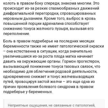
колоть в правом боку спереди, знакома многим. Это
происходит из-за резких спазмообразных движений
диафрагмальной перегородки, спровоцированных
неровным дыханием. Кроме того, выброс в кровь
повышенной порции адреналина способствует
снижению тонуса желчного пузыря, вызывая его
переполнение.
Боль в правом подреберье на последних месяцах
беременности также не имеет патологической окраски
– она естественна в ситуации, когда значительно
увеличившаяся из-за роста плода матка начинает
давить на окружающие органы. Гормон прогестерон,
вызывающий понижение тонуса тазовых связок, что
необходимо для облегчения родовой деятельности,
одновременно снижает и тонус желчевыводящих
путей, провоцируя застой желчи – это еще одна из
причин проявления болевого синдрома в правом
подреберье у беременных.
Неприятные ощущения, не связанные с патологией,