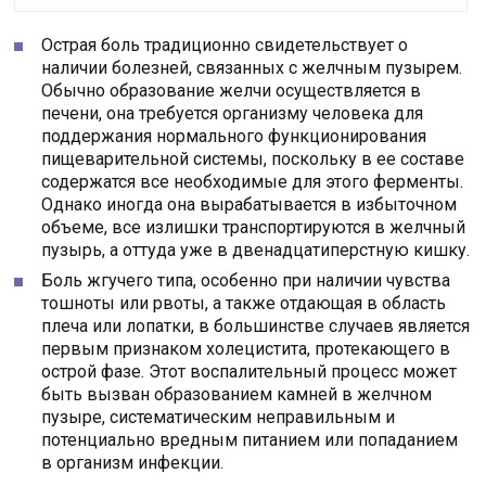
Острая боль традиционно свидетельствует о
наличии болезней, связанных с желчным пузырем.
Обычно образование желчи осуществляется в
печени, она требуется организму человека для
поддержания нормального функционирования
пищеварительной системы, поскольку в ее составе
содержатся все необходимые для этого ферменты.
Однако иногда она вырабатывается в избыточном
объеме, все излишки транспортируются в желчный
пузырь, а оттуда уже в двенадцатиперстную кишку.
Боль жгучего типа, особенно при наличии чувства
тошноты или рвоты, а также отдающая в область
плеча или лопатки, в большинстве случаев является
первым признаком холецистита, протекающего в
острой фазе. Этот воспалительный процесс может
быть вызван образованием камней в желчном
пузыре, систематическим неправильным и
потенциально вредным питанием или попаданием
в организм инфекции.