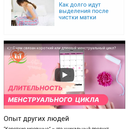
Как долго идут
выделения после
чистки матки
👉 С чем связан короткий или длинный менструальный цикл?
Опыт других людей
“Короткие месячные” – это уникальный продукт,