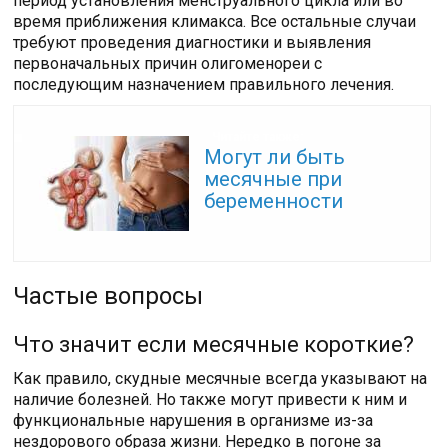
период установления менструального цикла или во
время приближения климакса. Все остальные случаи
требуют проведения диагностики и выявления
первоначальных причин олигоменореи с
последующим назначением правильного лечения.
Читайте также:
Могут ли быть
месячные при
беременности
Частые вопросы
Что значит если месячные короткие?
Как правило, скудные месячные всегда указывают на
наличие болезней. Но также могут привести к ним и
функциональные нарушения в организме из-за
нездорового образа жизни. Нередко в погоне за