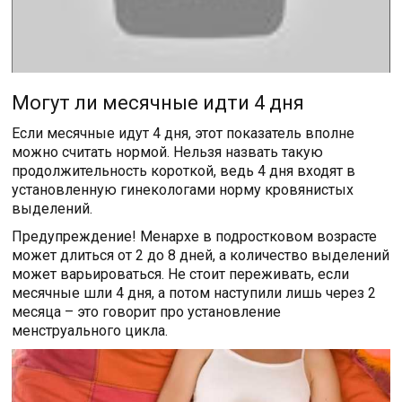
Могут ли месячные идти 4 дня
Если месячные идут 4 дня, этот показатель вполне
можно считать нормой. Нельзя назвать такую
продолжительность короткой, ведь 4 дня входят в
установленную гинекологами норму кровянистых
выделений.
Предупреждение! Менархе в подростковом возрасте
может длиться от 2 до 8 дней, а количество выделений
может варьироваться. Не стоит переживать, если
месячные шли 4 дня, а потом наступили лишь через 2
месяца – это говорит про установление
менструального цикла.