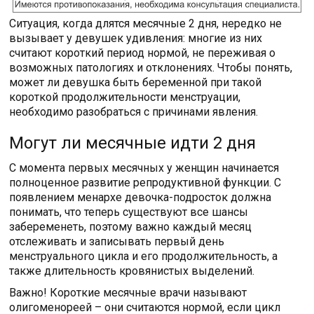
Ситуация, когда длятся месячные 2 дня, нередко не
вызывает у девушек удивления: многие из них
считают короткий период нормой, не переживая о
возможных патологиях и отклонениях. Чтобы понять,
может ли девушка быть беременной при такой
короткой продолжительности менструации,
необходимо разобраться с причинами явления.
Могут ли месячные идти 2 дня
С момента первых месячных у женщин начинается
полноценное развитие репродуктивной функции. С
появлением менархе девочка-подросток должна
понимать, что теперь существуют все шансы
забеременеть, поэтому важно каждый месяц
отслеживать и записывать первый день
менструального цикла и его продолжительность, а
также длительность кровянистых выделений.
Важно! Короткие месячные врачи называют
олигоменореей – они считаются нормой, если цикл