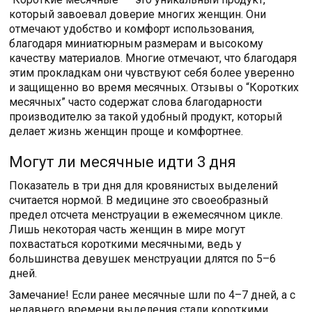
который завоевал доверие многих женщин. Они
отмечают удобство и комфорт использования,
благодаря миниатюрным размерам и высокому
качеству материалов. Многие отмечают, что благодаря
этим прокладкам они чувствуют себя более уверенно
и защищенно во время месячных. Отзывы о “Коротких
месячных” часто содержат слова благодарности
производителю за такой удобный продукт, который
делает жизнь женщин проще и комфортнее.
Могут ли месячные идти 3 дня
Показатель в три дня для кровянистых выделений
считается нормой. В медицине это своеобразный
предел отсчета менструации в ежемесячном цикле.
Лишь некоторая часть женщин в мире могут
похвастаться короткими месячными, ведь у
большинства девушек менструации длятся по 5–6
дней.
Замечание! Если ранее месячные шли по 4–7 дней, а с
недавнего времени выделения стали короткими,