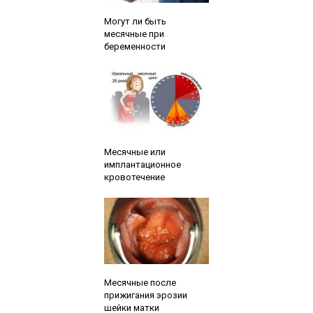
Читайте также:
Могут ли быть
месячные при
беременности
Читайте также:
Месячные или
имплантационное
кровотечение
Читайте также:
Месячные после
прижигания эрозии
шейки матки