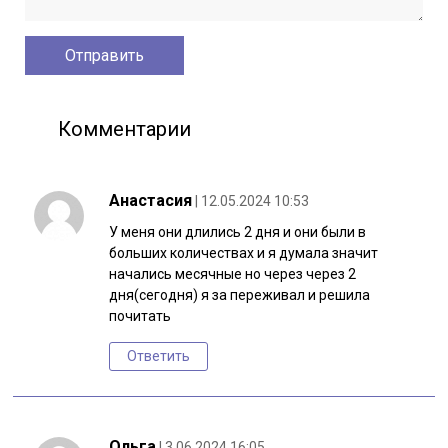
Комментарии
Анастасия
| 12.05.2024 10:53
У меня они длились 2 дня и они были в
больших количествах и я думала значит
начались месячные но через через 2
дня(сегодня) я за переживал и решила
почитать
Ответить
Ольга
| 3.06.2024 16:05