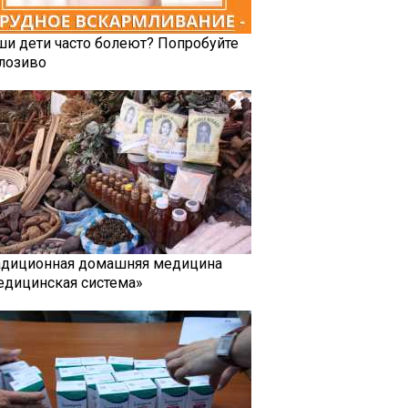
ши дети часто болеют? Попробуйте
лозиво
адиционная домашняя медицина
едицинская система»