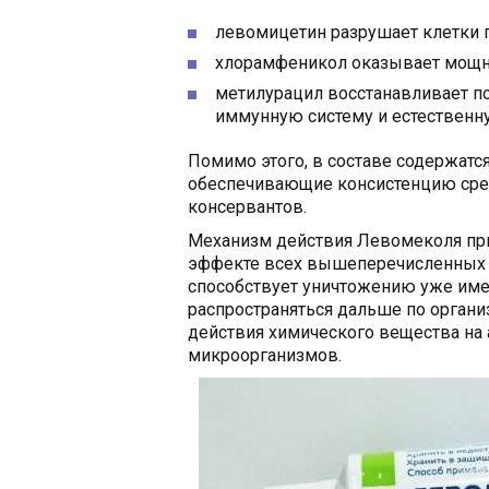
левомицетин разрушает клетки 
хлорамфеникол оказывает мощн
метилурацил восстанавливает п
иммунную систему и естественн
Помимо этого, в составе содержатс
обеспечивающие консистенцию сред
консервантов.
Механизм действия Левомеколя пр
эффекте всех вышеперечисленных 
способствует уничтожению уже име
распространяться дальше по организ
действия химического вещества на 
микроорганизмов.