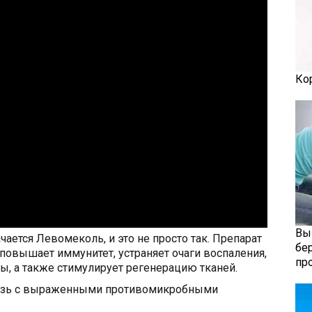
Ко
Вы
ается Левомеколь, и это не просто так. Препарат
бе
овышает иммунитет, устраняет очаги воспаления,
пр
, а также стимулирует регенерацию тканей.
мазь с выраженными противомикробными