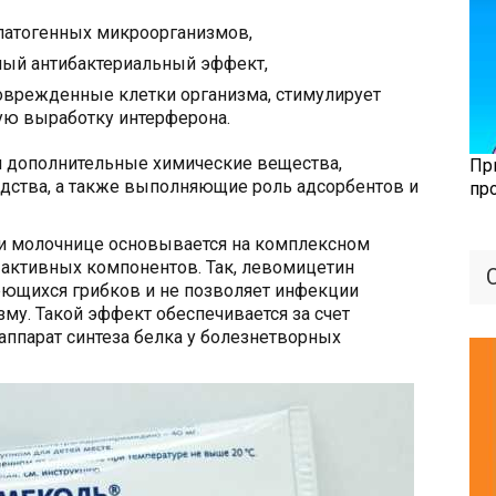
патогенных микроорганизмов,
ый антибактериальный эффект,
оврежденные клетки организма, стимулирует
ую выработку интерферона.
я дополнительные химические вещества,
Пр
ства, а также выполняющие роль адсорбентов и
пр
и молочнице основывается на комплексном
активных компонентов. Так, левомицетин
ющихся грибков и не позволяет инфекции
му. Такой эффект обеспечивается за счет
аппарат синтеза белка у болезнетворных