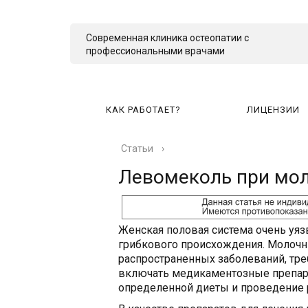
Современная клиника остеопатии с
профессиональными врачами
КАК РАБОТАЕТ?
ЛИЦЕНЗИИ
Статьи
›
КА
Левомеколь при мо
Женская половая система очень уяз
грибкового происхождения. Молочни
распространенных заболеваний, тр
включать медикаментозные препара
определенной диеты и проведение 