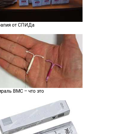
рапия от СПИДа
ираль ВМС – что это