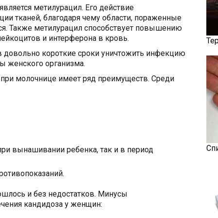
вляется метилурацил. Его действие
ции тканей, благодаря чему области, пораженные
ся. Также метилурацил способствует повышению
ейкоцитов и интерферона в кровь.
Те
в довольно короткие сроки уничтожить инфекцию
ы женского организма.
 при молочнице имеет ряд преимуществ. Среди
Сп
ри вынашивании ребенка, так и в период
противопоказаний.
бошлось и без недостатков. Минусы
ечения кандидоза у женщин: