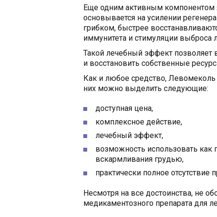
Еще одним активным компонентом я
основывается на усилении регенера
грибком, быстрее восстанавливают
иммунитета и стимуляции выброса л
Такой лечебный эффект позволяет 
и восстановить собственные ресурс
Как и любое средство, Левомеколь
них можно выделить следующие:
доступная цена,
комплексное действие,
лечебный эффект,
возможность использовать как п
вскармливания грудью,
практически полное отсутствие 
Несмотря на все достоинства, не о
медикаментозного препарата для л