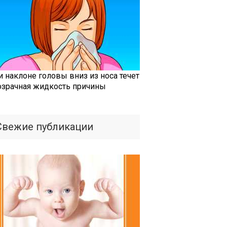
и наклоне головы вниз из носа течет
озрачная жидкость причины
Свежие публикации