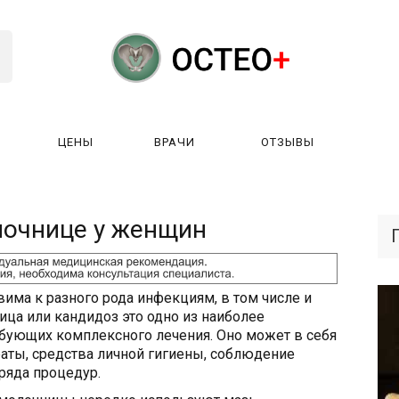
ЦЕНЫ
ВРАЧИ
ОТЗЫВЫ
К РАБОТАЕТ?
ЛИЦЕНЗИИ
ЦЕНЫ
ВРАЧИ
ОТЗЫ
лочнице у женщин
вима к разного рода инфекциям, в том числе и
ца или кандидоз это одно из наиболее
ебующих комплексного лечения. Оно может в себя
ты, средства личной гигиены, соблюдение
ряда процедур.