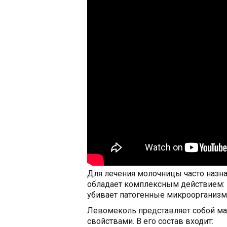
Для лечения молочницы часто назнач
обладает комплексным действием: п
убивает патогенные микроорганизмы
Левомеколь представляет собой 
свойствами. В его состав входит: