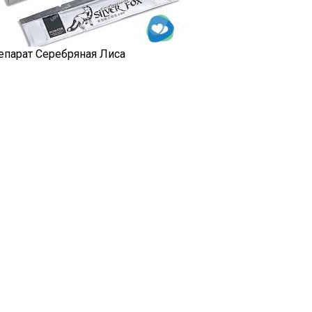
епарат Серебряная Лиса