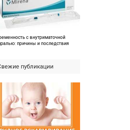
ременность с внутриматочной
иралью: причины и последствия
Свежие публикации