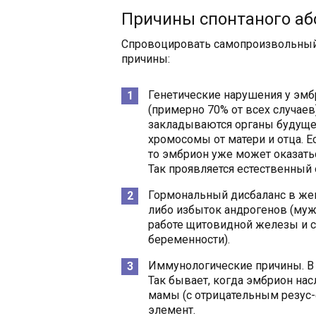
Причины спонтаного аб
Спровоцировать самопроизвольный 
причины:
Генетические нарушения у эмб
(примерно 70% от всех случаев
закладываются органы будущег
хромосомы от матери и отца. Е
то эмбрион уже может оказат
Так проявляется естественный
Гормональный дисбаланс в жен
либо избыток андрогенов (муж
работе щитовидной железы и с
беременности).
Иммунологические причины. В 
Так бывает, когда эмбрион нас
мамы (с отрицательным резус-
элемент.