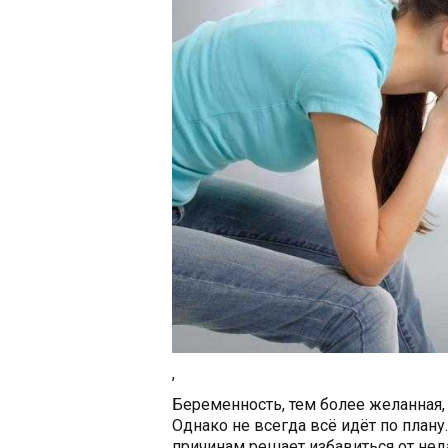
,
Беременность, тем более желанная
Однако не всегда всё идёт по план
причинам решает избавиться от нед