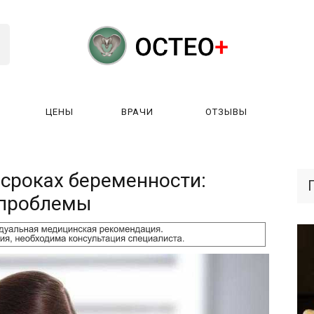
ЦЕНЫ
ВРАЧИ
ОТЗЫВЫ
К РАБОТАЕТ?
ЛИЦЕНЗИИ
ЦЕНЫ
ВРАЧИ
ОТЗЫ
сроках беременности:
 проблемы