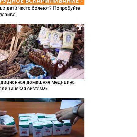
ши дети часто болеют? Попробуйте
лозиво
адиционная домашняя медицина
едицинская система»