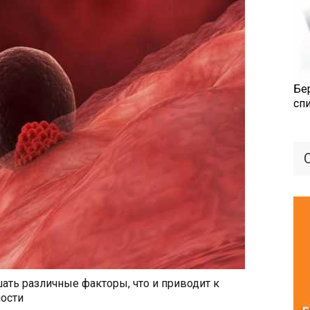
Бе
сп
ть различные факторы, что и приводит к
ости