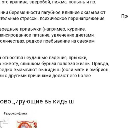
это крапива, зверобой, пижма, полынь и пр.
ании беременности пагубное влияние оказывают
Пр
тельные стрессы, психическое перенапряжение.
вредные привычки (например, курение,
лансированное питание, увлечение диетами,
оличествах, редкое пребывание на свежем
 относятся неудачные падения, прыжки,
о животу, слишком бурная половая жизнь. Правда,
 редко вызывают выкидыш (если мать и эмбрион
ии с другими причинами делают его более
провоцирующие выкидыш