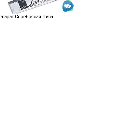
епарат Серебряная Лиса