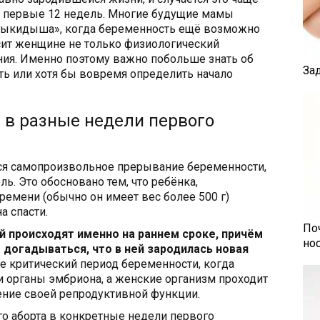
 в первые 12 недель. Многие будущие мамы
 выкидыша», когда беременность ещё возможно
сит женщине не только физиологический
ния. Именно поэтому важно побольше знать об
За
ить или хотя бы вовремя определить начало
в разные недели первого
ся самопроизвольное прерывание беременности,
ь. Это обосновано тем, что ребёнка,
ремени (обычно он имеет вес более 500 г)
а спасти.
По
 происходят именно на раннем сроке, причём
но
догадываться, что в ней зародилась новая
е критический период беременности, когда
 органы эмбриона, а женские организм проходит
ние своей репродуктивной функции.
о аборта в конкретные недели первого