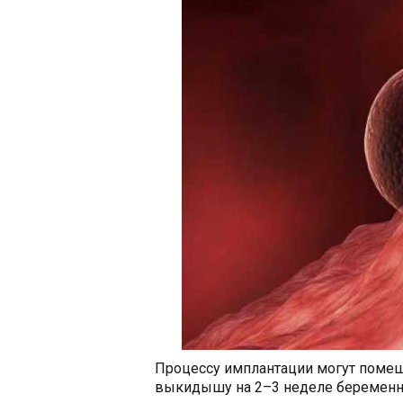
Процессу имплантации могут помеша
выкидышу на 2–3 неделе беременн