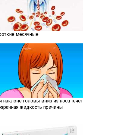
роткие месячные
и наклоне головы вниз из носа течет
озрачная жидкость причины