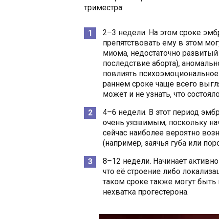
триместра:
2–3 недели. На этом сроке эмб
препятствовать ему в этом мог
миома, недостаточно развитый
последствие аборта), аномаль
повлиять психоэмоциональное
раннем сроке чаще всего выгл
может и не узнать, что состояло
4–6 недели. В этот период эмб
очень уязвимым, поскольку на
сейчас наиболее вероятно воз
(например, заячья губа или пор
8–12 недели. Начинает активно 
что её строение либо локализ
таком сроке также могут быть
нехватка прогестерона.