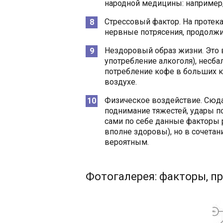
народной медицины: например, 
Стрессовый фактор. На протек
нервные потрясения, продолжи
Нездоровый образ жизни. Это 
употребление алкоголя), несба
потребление кофе в больших к
воздухе.
Физическое воздействие. Сюда
поднимание тяжестей, удары п
сами по себе данные факторы
вполне здоровы), но в сочетан
вероятным.
Фотогалерея: факторы, 