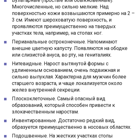
Вульгарные (простые или обыкновенные).
Многочисленные, но сильно мелкие. Над
поверхностью кожи возвышаются примерно на 2 –
3 см. Имеют шероховатую поверхность, и
проявляются преимущественно на твердых
участках тела, например, на стопах ног.
Перианальные остроконечные. Напоминают
внешне цветную капусту. Появляются на ободке
или слизистой ануса, во рту, на гениталиях.
Нитевидные. Нарост вытянутой формы с
удлиненным основанием, очень подвижная и
сильно выпуклая. Характерна для мужчин более
старшего возраста, и чаще локализуется около
желез внутренней секреции.
Плоскоклеточные. Самый опасный вид
образований, который способен привести к
злокачественным наростам.
Инвентированные. Достаточно редкий вид,
образуется преимущественно в носовых областях.
Подошвенные. На жестких участках стопы