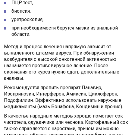
ПЦР тест,
биопсия,
уретроскопия,
при необходимости берутся мазки из анальной
области.
Метод и процесс лечения напрямую зависит от
выявленного штамма вируса. При обнаружении
возбудителя с высокой онкогенной активностью
назначается противовирусное лечение. После
окончания его курса нужно сдать дополнительные
анализы.
Рекомендуется пропить препарат Панавир,
Изопринозин, Интерферон, Амиксин, Циклоферон,
Подофиллин. Эффективно использовать наружные
медикаменты (мазь Бонафона, Кондимин и прочие).
В качестве народных методов хорошо помогает сок
чистотела, одуванчика или чеснока. Картофельный сок
также справляется с наростами, причем им можно
смазывать область поражения и употреблять внутрь.