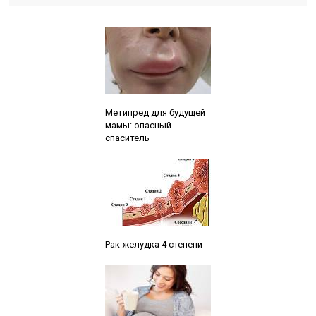
Читайте также:
Метипред для будущей
мамы: опасный
спаситель
Читайте также:
Рак желудка 4 степени