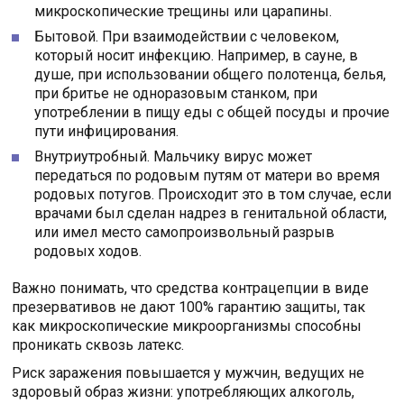
микроскопические трещины или царапины.
Бытовой. При взаимодействии с человеком,
который носит инфекцию. Например, в сауне, в
душе, при использовании общего полотенца, белья,
при бритье не одноразовым станком, при
употреблении в пищу еды с общей посуды и прочие
пути инфицирования.
Внутриутробный. Мальчику вирус может
передаться по родовым путям от матери во время
родовых потугов. Происходит это в том случае, если
врачами был сделан надрез в генитальной области,
или имел место самопроизвольный разрыв
родовых ходов.
Важно понимать, что средства контрацепции в виде
презервативов не дают 100% гарантию защиты, так
как микроскопические микроорганизмы способны
проникать сквозь латекс.
Риск заражения повышается у мужчин, ведущих не
здоровый образ жизни: употребляющих алкоголь,