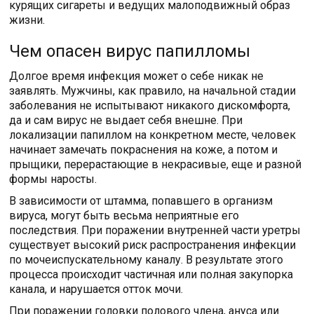
курящих сигареты и ведущих малоподвижный образ
жизни.
Чем опасен вирус папилломы
Долгое время инфекция может о себе никак не
заявлять. Мужчины, как правило, на начальной стадии
заболевания не испытывают никакого дискомфорта,
да и сам вирус не выдает себя внешне. При
локализации папиллом на конкретном месте, человек
начинает замечать покраснения на коже, а потом и
прыщики, перерастающие в некрасивые, еще и разной
формы наросты.
В зависимости от штамма, попавшего в организм
вируса, могут быть весьма неприятные его
последствия. При поражении внутренней части уретры
существует высокий риск распространения инфекции
по мочеиспускательному каналу. В результате этого
процесса происходит частичная или полная закупорка
канала, и нарушается отток мочи.
При поражении головки полового члена, ануса или