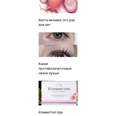
Читайте также:
Киста яичника: это рак
или нет
Читайте также:
Какие
противозачаточные
свечи лучше
Читайте также:
Климистил при