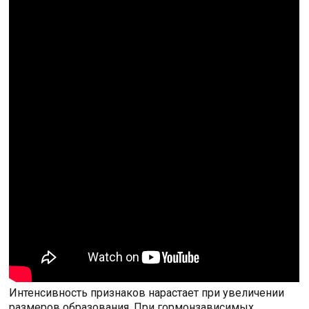
Интенсивность признаков нарастает при увеличении
размеров образования. При гормонзависимых