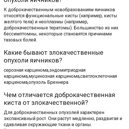
К доброкачественным новобразованиям яичников
относятся функциональные кисты (например, кисты
желтого тела) и неоплазмы (например,
доброкачественные тератомы). Большинство из них
бессимптомны, некоторые становятся причинами
тазовых болей.
Какие бывают злокачественные
опухоли яичников?
серозная карцинома,эндомитриодная
карцинома,муцинозная карцинома,светлоклеточная
карцинома,опухоль Бреннера.
Чем отличается доброкачественная
киста от злокачественной?
Для доброкачественных опухолей характерен
экспансивный рост. Они растут медленно, раздвигая и
сдавливая окружающие ткани и органы.