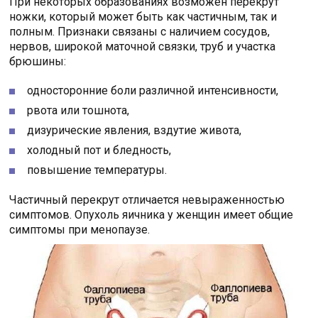
При некоторых образованиях возможен перекрут
ножки, который может быть как частичным, так и
полным. Признаки связаны с наличием сосудов,
нервов, широкой маточной связки, труб и участка
брюшины:
односторонние боли различной интенсивности,
рвота или тошнота,
дизурические явления, вздутие живота,
холодный пот и бледность,
повышение температуры.
Частичный перекрут отличается невыраженностью
симптомов. Опухоль яичника у женщин имеет общие
симптомы при менопаузе.