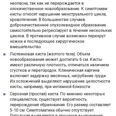
неопасна, так как не перерождается в
злокачественное новообразование. К симптомам
кисты относят нарушение менструального цикла,
кровотечения. В большинстве случаев
доброкачественное опухолевидное образование
самостоятельно регрессирует в течение нескольких
циклов. В противном случае возможен перекрут
ножки и последующее хирургическое
вмешательство.
Лютеиновая киста (желтого тела). Объем
новообразования может достигать 6 см. Кисты
имеют различную плотность, отличаться наличием
сгустков и перегородок. Клиническая картина
включает задержку месячных, нагрубание груди.
Из осложнений выделяют нарушение целостности
кисты, например, при интимной близости.
Серозная (простая) киста. По мнению некоторых
специалистов, существует вероятность
перерождения образования. Его размер составляет
5-10 см. Симптоматика обычно отсутствует.
Патология выявляется в процессе выполнения