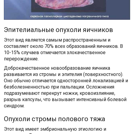
Эпителиальные опухоли яичников
Этот вид является самым распространенным и
составляет около 70% всех образований яичников. В
10-15% случаев отмечается злокачественное
перерождение.
Доброкачественное новообразование яичника
развивается из стромы и эпителия (поверхностного).
Оно обычно отличается односторонней локализацией и
безболезненностью при пальпации. Осложнения
подразумевают перекрут ножки, кровоизлияние,
разрыв капсулы, что вызывает интенсивный болевой
синдром.
Опухоли стромы полового тяжа
Этот вид имеет эмбриональную этиологию и