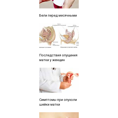
Читайте также:
Бели перед месячными
Читайте также:
Последствия опущения
матки у женщин
Читайте также:
Симптомы при опухоли
шейки матки