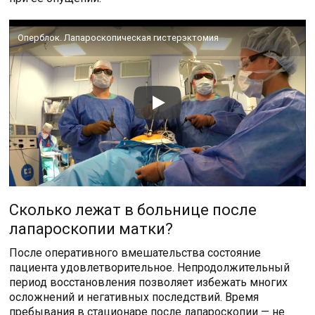
Оперблок. Лапароскопическая гистерэктомия
Сколько лежат в больнице после
лапароскопии матки?
После оперативного вмешательства состояние
пациента удовлетворительное. Непродолжительный
период восстановления позволяет избежать многих
осложнений и негативных последствий. Время
пребывания в стационаре после лапароскопии — не