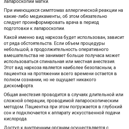
лапароскопии матки.
При имеющихся симптомах аллергической реакции на
какие-либо медикаменты, об этом обязательно
следует проинформировать врача в период
подготовки к лапароскопии.
Какой именно вид наркоза будет использован, зависит
от ряда обстоятельств. Если объем процедуры
небольшой, а продолжительность оперативного
вмешательства не занимает больше получаса может
использоваться спинальная или местная анестезия.
Этот вид наркоза является наиболее безопасным, а
пациентка на протяжении всего времени остается в
полном сознании, но не ощущает никакого
дискомфорта.
Общая анестезия проводится в случаях длительной или
сложной операции, проводимой лапароскопическим
методом. Пациентка при этом погружается в глубокий
сон и подключается к аппарату искусственной подачи
кислорода.
Доступ к внутренним органам осуществляется с