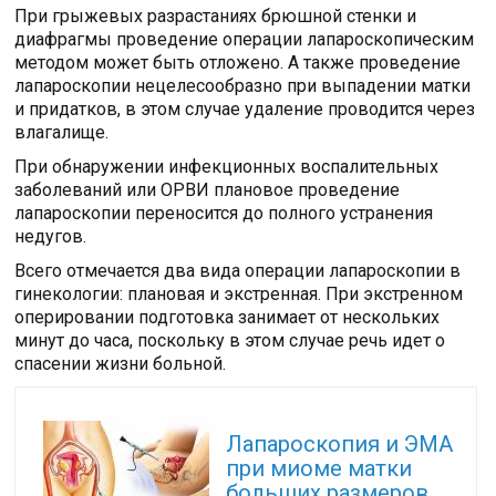
При грыжевых разрастаниях брюшной стенки и
диафрагмы проведение операции лапароскопическим
методом может быть отложено. А также проведение
лапароскопии нецелесообразно при выпадении матки
и придатков, в этом случае удаление проводится через
влагалище.
При обнаружении инфекционных воспалительных
заболеваний или ОРВИ плановое проведение
лапароскопии переносится до полного устранения
недугов.
Всего отмечается два вида операции лапароскопии в
гинекологии: плановая и экстренная. При экстренном
оперировании подготовка занимает от нескольких
минут до часа, поскольку в этом случае речь идет о
спасении жизни больной.
Читайте также:
Лапароскопия и ЭМА
при миоме матки
больших размеров