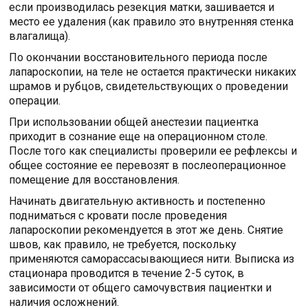
если производилась резекция матки, зашивается и
место ее удаления (как правило это внутренняя стенка
влагалища).
По окончании восстановительного периода после
лапароскопии, на теле не остается практически никаких
шрамов и рубцов, свидетельствующих о проведении
операции.
При использовании общей анестезии пациентка
приходит в сознание еще на операционном столе.
После того как специалисты проверили ее рефлексы и
общее состояние ее перевозят в послеоперационное
помещение для восстановления.
Начинать двигательную активность и постепенно
подниматься с кровати после проведения
лапароскопии рекомендуется в этот же день. Снятие
швов, как правило, не требуется, поскольку
применяются саморассасывающиеся нити. Выписка из
стационара проводится в течение 2-5 суток, в
зависимости от общего самочувствия пациентки и
наличия осложнений.