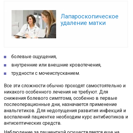
Читайте также:
Лапароскопическое
удаление матки
болевые ощущения,
внутренние или внешние кровотечения,
трудности с мочеиспусканием.
Все эти сложности обычно проходят самостоятельно и
никакого особенного лечения не требуют. Для
снижения болевого симптома, особенно в первые
послеоперационные дни, назначается применение
анальгетиков. Для недопущения развития инфекций и
воспалений пациентке необходим курс антибиотиков и
антисептических средств.
Наблюдение за пациенткой осуществляется еще на