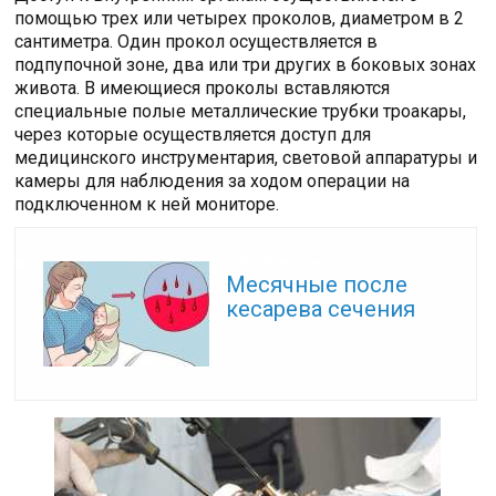
помощью трех или четырех проколов, диаметром в 2
сантиметра. Один прокол осуществляется в
подпупочной зоне, два или три других в боковых зонах
живота. В имеющиеся проколы вставляются
специальные полые металлические трубки троакары,
через которые осуществляется доступ для
медицинского инструментария, световой аппаратуры и
камеры для наблюдения за ходом операции на
подключенном к ней мониторе.
Читайте также:
Месячные после
кесарева сечения