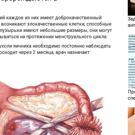
ий каждое из них имеет доброкачественный
За
х возникают злокачественные клетки, способные
ан
 пузырьки имеют небольшие размеры, они могут
сываться на протяжении менструального цикла.
ухоли яичника необходимо постоянно наблюдать
роходит через 2 месяца, врач назначает
Пр
сп