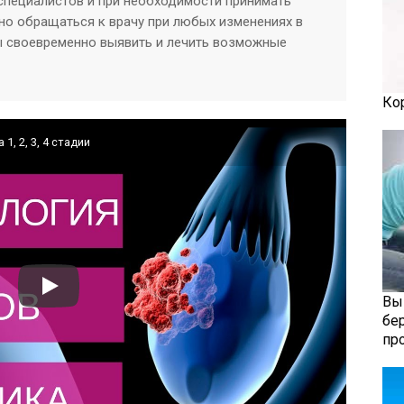
пециалистов и при необходимости принимать
но обращаться к врачу при любых изменениях в
ы своевременно выявить и лечить возможные
Ко
, 2, 3, 4 стадии
Вы
бе
пр