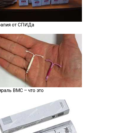
рапия от СПИДа
ираль ВМС – что это