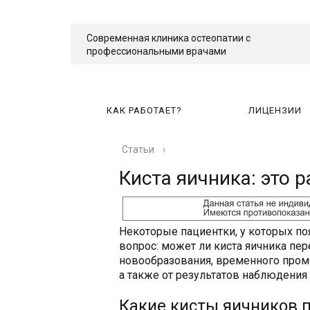
Современная клиника остеопатии с
профессиональными врачами
КАК РАБОТАЕТ?
ЛИЦЕНЗИИ
Статьи
›
КА
Киста яичника: это р
Некоторые пациентки, у которых по
вопрос: может ли киста яичника пере
новообразования, временного пром
а также от результатов наблюдения 
Какие кисты яичников 