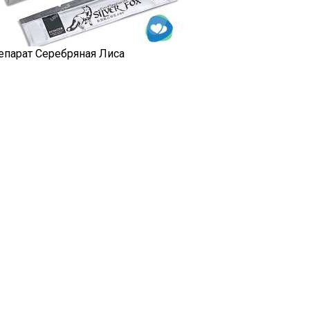
епарат Серебряная Лиса