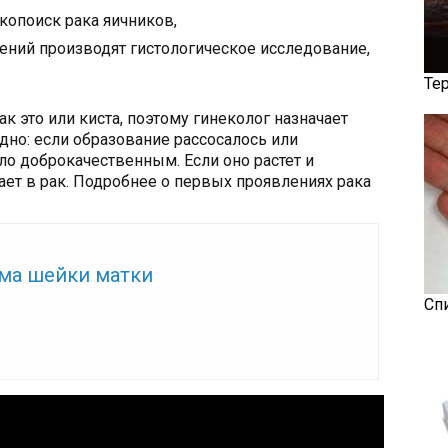
копоиск рака яичников,
ений производят гистологическое исследование,
Те
ак это или киста, поэтому гинеколог назначает
дно: если образование рассосалось или
ло доброкачественным. Если оно растет и
ает в рак. Подробнее о первых проявлениях рака
же:
ма шейки матки
Сп