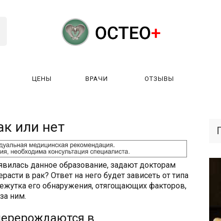
ЦЕНЫ
ВРАЧИ
ОТЗЫВЫ
К РАБОТАЕТ?
ЛИЦЕНЗИИ
ЦЕНЫ
ВРАЧИ
ОТЗЫ
ак или нет
явилась данное образование, задают докторам
расти в рак? Ответ на него будет зависеть от типа
ежутка его обнаружения, отягощающих факторов,
за ним.
перерождаются в