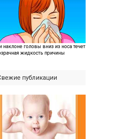
и наклоне головы вниз из носа течет
озрачная жидкость причины
Свежие публикации