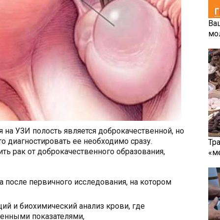
Ва
мо
 на УЗИ полость является доброкачественной, но
то диагностировать ее необходимо сразу.
Тр
ить рак от доброкачественного образования,
«м
а после первичного исследования, на котором
ий и биохимический анализ крови, где
енными показателями,