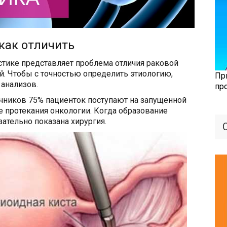
 как отличить
тике представляет проблема отличия раковой
й. Чтобы с точностью определить этиологию,
Пр
 анализов.
пр
ичников 75% пациенток поступают на запущенной
е протекания онкологии. Когда образование
зательно показана хирургия.