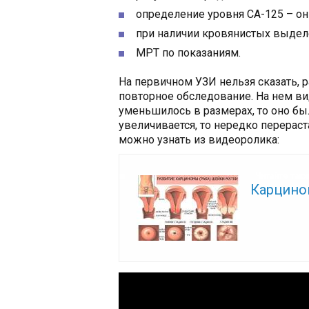
определение уровня СА-125 – он
при наличии кровянистых выдел
МРТ по показаниям.
На первичном УЗИ нельзя сказать, р
повторное обследование. На нем ви
уменьшилось в размерах, то оно бы
увеличивается, то нередко перераст
можно узнать из видеоролика:
Читайте так
Карцино