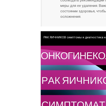
соблюдать рекомендации с
меры для ее удаления. Важ
состоянии здоровья, чтоб
осложнения.
РАК ЯИЧНИКОВ симптомы и диагностика на 1