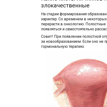
злокачественные
На стадии формирования образован
характер. Со временем в некоторы
перерасти в онкологию. Полостные
появляться и самостоятельно расса
Совет! При появлении полостной оп
за новообразованием. Если оно не п
гормональную терапию.