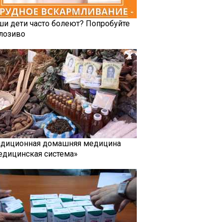
ши дети часто болеют? Попробуйте
лозиво
адиционная домашняя медицина
едицинская система»