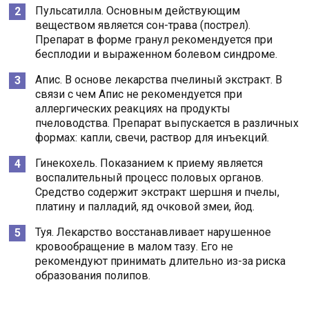
Пульсатилла. Основным действующим
веществом является сон-трава (пострел).
Препарат в форме гранул рекомендуется при
бесплодии и выраженном болевом синдроме.
Апис. В основе лекарства пчелиный экстракт. В
связи с чем Апис не рекомендуется при
аллергических реакциях на продукты
пчеловодства. Препарат выпускается в различных
формах: капли, свечи, раствор для инъекций.
Гинекохель. Показанием к приему является
воспалительный процесс половых органов.
Средство содержит экстракт шершня и пчелы,
платину и палладий, яд очковой змеи, йод.
Туя. Лекарство восстанавливает нарушенное
кровообращение в малом тазу. Его не
рекомендуют принимать длительно из-за риска
образования полипов.