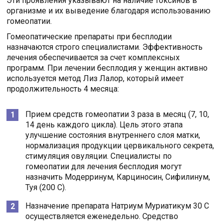
Эти проявления указывают на наличие токсинов в
организме и их выведение благодаря использованию
гомеопатии.
Гомеопатические препараты при бесплодии
назначаются строго специалистами. Эффективность
лечения обеспечивается за счет комплексных
программ. При лечении бесплодия у женщин активно
используется метод Лиз Лалор, который имеет
продолжительность 4 месяца:
Прием средств гомеопатии 3 раза в месяц (7, 10,
14 день каждого цикла). Цель этого этапа
улучшение состояния внутреннего слоя матки,
нормализация продукции цервикального секрета,
стимуляция овуляции. Специалисты по
гомеопатии для лечения бесплодия могут
назначить Модерринум, Карциносин, Сифилинум,
Туя (200 С).
Назначение препарата Натриум Муриатикум 30 С
осуществляется еженедельно. Средство