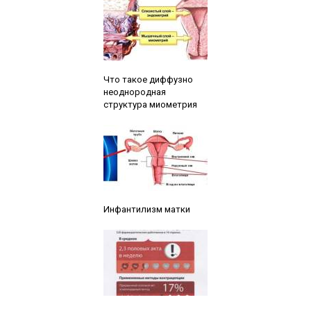
Читайте также:
Что такое диффузно
неоднородная
структура миометрия
Читайте также:
Инфантилизм матки
Читайте также: