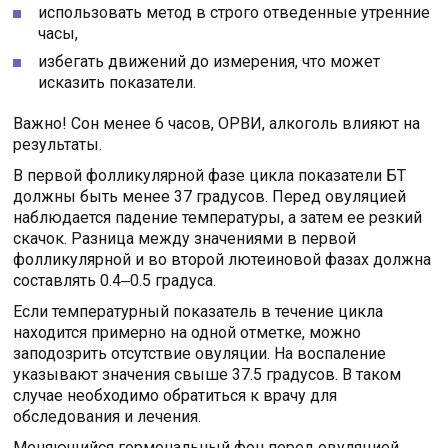
использовать метод в строго отведенные утренние
часы,
избегать движений до измерения, что может
исказить показатели.
Важно! Сон менее 6 часов, ОРВИ, алкоголь влияют на
результаты.
В первой фолликулярной фазе цикла показатели БТ
должны быть менее 37 градусов. Перед овуляцией
наблюдается падение температуры, а затем ее резкий
скачок. Разница между значениями в первой
фолликулярной и во второй лютеиновой фазах должна
составлять 0.4‒0.5 градуса.
Если температурный показатель в течение цикла
находится примерно на одной отметке, можно
заподозрить отсутствие овуляции. На воспаление
указывают значения свыше 37.5 градусов. В таком
случае необходимо обратиться к врачу для
обследования и лечения.
Меняющийся гормональный фон перед овуляцией