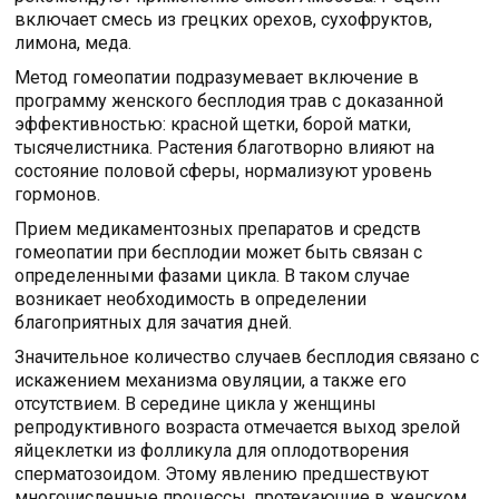
включает смесь из грецких орехов, сухофруктов,
лимона, меда.
Метод гомеопатии подразумевает включение в
программу женского бесплодия трав с доказанной
эффективностью: красной щетки, борой матки,
тысячелистника. Растения благотворно влияют на
состояние половой сферы, нормализуют уровень
гормонов.
Прием медикаментозных препаратов и средств
гомеопатии при бесплодии может быть связан с
определенными фазами цикла. В таком случае
возникает необходимость в определении
благоприятных для зачатия дней.
Значительное количество случаев бесплодия связано с
искажением механизма овуляции, а также его
отсутствием. В середине цикла у женщины
репродуктивного возраста отмечается выход зрелой
яйцеклетки из фолликула для оплодотворения
сперматозоидом. Этому явлению предшествуют
многочисленные процессы, протекающие в женском