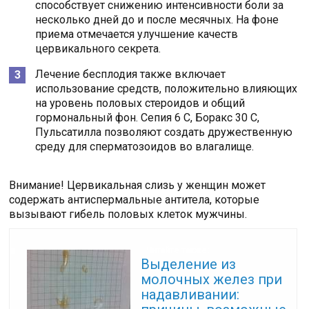
способствует снижению интенсивности боли за
несколько дней до и после месячных. На фоне
приема отмечается улучшение качеств
цервикального секрета.
Лечение бесплодия также включает
использование средств, положительно влияющих
на уровень половых стероидов и общий
гормональный фон. Сепия 6 С, Боракс 30 С,
Пульсатилла позволяют создать дружественную
среду для сперматозоидов во влагалище.
Внимание! Цервикальная слизь у женщин может
содержать антиспермальные антитела, которые
вызывают гибель половых клеток мужчины.
Читайте также:
Выделение из
молочных желез при
надавливании: