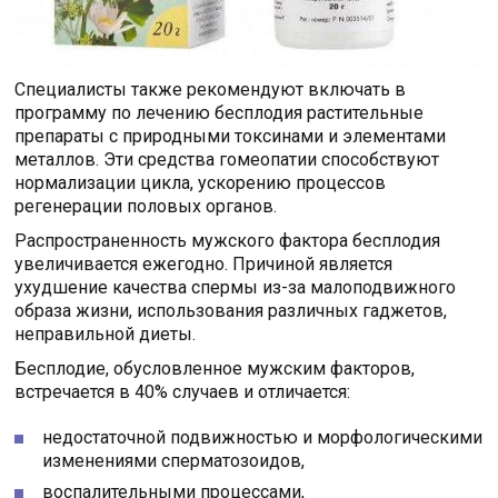
Специалисты также рекомендуют включать в
программу по лечению бесплодия растительные
препараты с природными токсинами и элементами
металлов. Эти средства гомеопатии способствуют
нормализации цикла, ускорению процессов
регенерации половых органов.
Распространенность мужского фактора бесплодия
увеличивается ежегодно. Причиной является
ухудшение качества спермы из-за малоподвижного
образа жизни, использования различных гаджетов,
неправильной диеты.
Бесплодие, обусловленное мужским факторов,
встречается в 40% случаев и отличается:
недостаточной подвижностью и морфологическими
изменениями сперматозоидов,
воспалительными процессами,