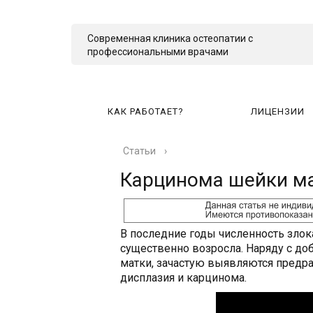
Современная клиника остеопатии с
профессиональными врачами
КАК РАБОТАЕТ?
ЛИЦЕНЗИИ
Статьи
›
КА
Карцинома шейки м
В последние годы численность зло
существенно возросла. Наряду с д
матки, зачастую выявляются предр
дисплазия и карцинома.