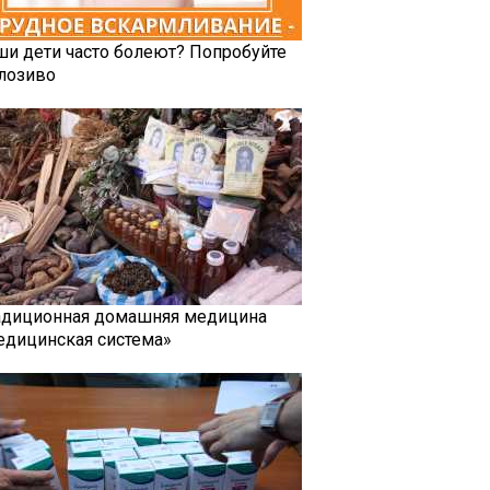
ши дети часто болеют? Попробуйте
лозиво
адиционная домашняя медицина
едицинская система»