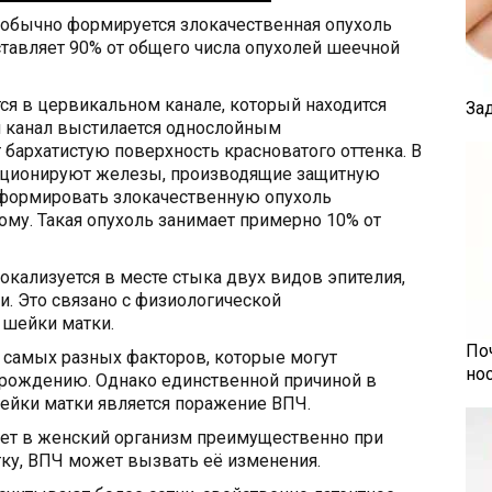
 обычно формируется злокачественная опухоль
ставляет 90% от общего числа опухолей шеечной
ся в цервикальном канале, который находится
За
 канал выстилается однослойным
бархатистую поверхность красноватого оттенка. В
кционируют железы, производящие защитную
т формировать злокачественную опухоль
му. Такая опухоль занимает примерно 10% от
окализуется в месте стыка двух видов эпителия,
. Это связано с физиологической
 шейки матки.
По
самых разных факторов, которые могут
но
ерождению. Однако единственной причиной в
йки матки является поражение ВПЧ.
ет в женский организм преимущественно при
тку, ВПЧ может вызвать её изменения.