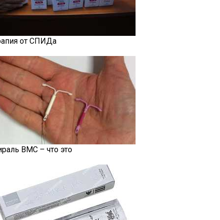
рапия от СПИДа
ираль ВМС – что это