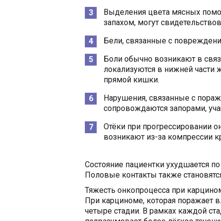
Выделения цвета мясных пом
запахом, могут свидетельствов
Бели, связанные с поврежден
Боли обычно возникают в свя
локализуются в нижней части ж
прямой кишки.
Нарушения, связанные с пораж
сопровождаются запорами, уч
Отёки при прогрессировании 
возникают из-за компрессии к
Состояние пациентки ухудшается п
Половые контакты также становятс
Тяжесть онкопроцесса при карцино
При карциноме, которая поражает 
четыре стадии. В рамках каждой ста