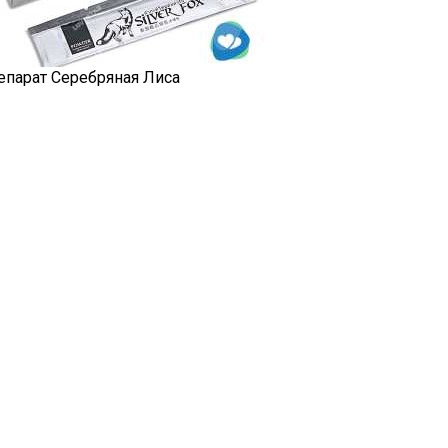
епарат Серебряная Лиса