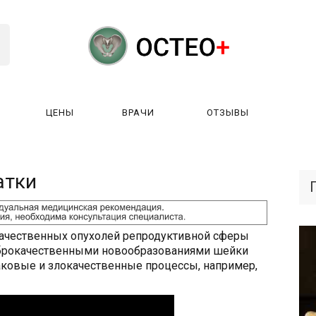
ЦЕНЫ
ВРАЧИ
ОТЗЫВЫ
К РАБОТАЕТ?
ЛИЦЕНЗИИ
ЦЕНЫ
ВРАЧИ
ОТЗЫ
атки
качественных опухолей репродуктивной сферы
оброкачественными новообразованиями шейки
аковые и злокачественные процессы, например,