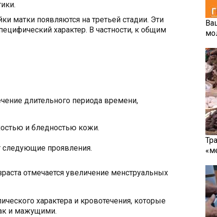
ики.
и матки появляются на третьей стадии. Эти
Ва
специфический характер. В частности, к общим
мо
ечение длительного периода времени,
хостью и бледностью кожи.
Тр
 следующие проявления.
«м
раста отмечается увеличение менструальных
ческого характера и кровотечения, которые
так и мажущими.