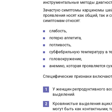
инструментальные методы диагност
Зачастую симптомы карциномы шейк
проявления носят как общий, так и 
симптомам относят:
слабость,
потерю аппетита,
потливость,
субфебрильную температуру в т
головокружение,
анемию, которая проявляется су
Специфические признаки включают
У женщин репродуктивного воз
выделений.
Кровянистые выделения ацикли
могут быть как контактными, 