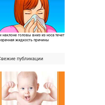
и наклоне головы вниз из носа течет
озрачная жидкость причины
Свежие публикации