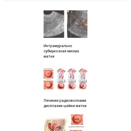
Читайте также:
Интрамурально
субмукозная миома
матки
Читайте также:
Лечение радиоволнами
дисплазии шейки матки