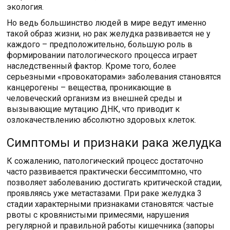
экология.
Но ведь большинство людей в мире ведут именно
такой образ жизни, но рак желудка развивается не у
каждого – предположительно, большую роль в
формировании патологического процесса играет
наследственный фактор. Кроме того, более
серьезными «провокаторами» заболевания становятся
канцерогены – вещества, проникающие в
человеческий организм из внешней среды и
вызывающие мутацию ДНК, что приводит к
озлокачествлению абсолютно здоровых клеток.
Симптомы и признаки рака желудка
К сожалению, патологический процесс достаточно
часто развивается практически бессимптомно, что
позволяет заболеванию достигать критической стадии,
проявляясь уже метастазами. При раке желудка 3
стадии характерными признаками становятся: частые
рвоты с кровянистыми примесями, нарушения
регулярной и правильной работы кишечника (запоры