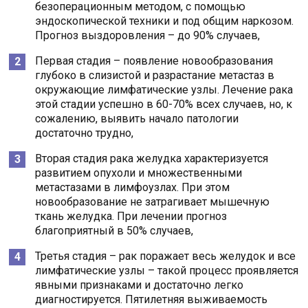
безоперационным методом, с помощью
эндоскопической техники и под общим наркозом.
Прогноз выздоровления – до 90% случаев,
Первая стадия – появление новообразования
глубоко в слизистой и разрастание метастаз в
окружающие лимфатические узлы. Лечение рака
этой стадии успешно в 60-70% всех случаев, но, к
сожалению, выявить начало патологии
достаточно трудно,
Вторая стадия рака желудка характеризуется
развитием опухоли и множественными
метастазами в лимфоузлах. При этом
новообразование не затрагивает мышечную
ткань желудка. При лечении прогноз
благоприятный в 50% случаев,
Третья стадия – рак поражает весь желудок и все
лимфатические узлы – такой процесс проявляется
явными признаками и достаточно легко
диагностируется. Пятилетняя выживаемость