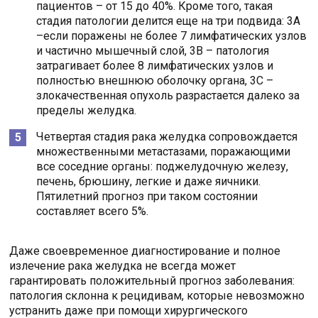
пациентов – от 15 до 40%. Кроме того, такая
стадия патологии делится еще на три подвида: 3А
–если поражены не более 7 лимфатических узлов
и частично мышечный слой, 3В – патология
затрагивает более 8 лимфатических узлов и
полностью внешнюю оболочку органа, 3С –
злокачественная опухоль разрастается далеко за
пределы желудка.
Четвертая стадия рака желудка сопровождается
множественными метастазами, поражающими
все соседние органы: поджелудочную железу,
печень, брюшину, легкие и даже яичники.
Пятилетний прогноз при таком состоянии
составляет всего 5%.
Даже своевременное диагностирование и полное
излечение рака желудка не всегда может
гарантировать положительный прогноз заболевания:
патология склонна к рецидивам, которые невозможно
устранить даже при помощи хирургического