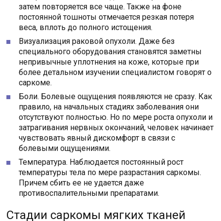
затем повторяется все чаще. Также на фоне
постоянной тошноты отмечается резкая потеря
веса, вплоть до полного истощения.
Визуализация раковой опухоли. Даже без
специального оборудования становятся заметны
непривычные уплотнения на коже, которые при
более детальном изучении специалистом говорят о
саркоме.
Боли. Болевые ощущения появляются не сразу. Как
правило, на начальных стадиях заболевания они
отсутствуют полностью. Но по мере роста опухоли и
затрагивания нервных окончаний, человек начинает
чувствовать явный дискомфорт в связи с
болевыми ощущениями.
Температура. Наблюдается постоянный рост
температуры тела по мере разрастания саркомы.
Причем сбить ее не удается даже
противоспалительными препаратами.
Стадии саркомы мягких тканей