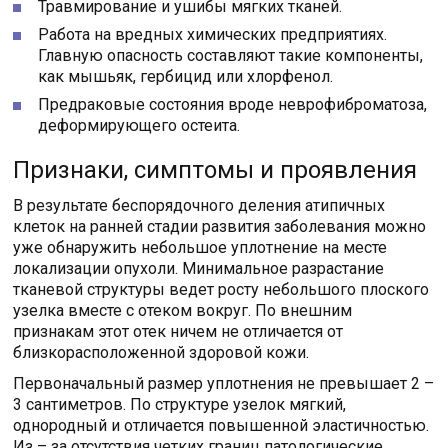
Травмирование и ушибы мягких тканей.
Работа на вредных химических предприятиях.
Главную опасность составляют такие компоненты,
как мышьяк, гербицид или хлорфенол.
Предраковые состояния вроде неврофиброматоза,
деформирующего остеита.
Признаки, симптомы и проявления
В результате беспорядочного деления атипичных
клеток на ранней стадии развития заболевания можно
уже обнаружить небольшое уплотнение на месте
локализации опухоли. Минимальное разрастание
тканевой структуры ведет росту небольшого плоского
узелка вместе с отеком вокруг. По внешним
признакам этот отек ничем не отличается от
близкорасположенной здоровой кожи.
Первоначальный размер уплотнения не превышает 2 –
3 сантиметров. По структуре узелок мягкий,
однородный и отличается повышенной эластичностью.
Из – за отсутствия четких границ патологические