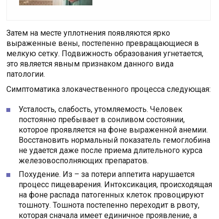
Затем на месте уплотнения появляются ярко
выраженные вены, постепенно превращающиеся в
мелкую сетку. Подвижность образования угнетается,
это является явным признаком данного вида
патологии.
Симптоматика злокачественного процесса следующая:
Усталость, слабость, утомляемость. Человек
постоянно пребывает в сонливом состоянии,
которое проявляется на фоне выраженной анемии.
Восстановить нормальный показатель гемоглобина
не удается даже после приема длительного курса
железовосполняющих препаратов.
Похудение. Из – за потери аппетита нарушается
процесс пищеварения. Интоксикация, происходящая
на фоне распада патогенных клеток провоцируют
тошноту. Тошнота постепенно переходит в рвоту,
которая сначала имеет единичное проявление, а