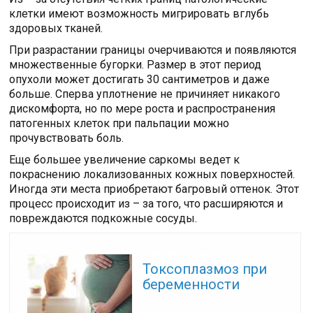
клетки имеют возможность мигрировать вглубь
здоровых тканей.
При разрастании границы очерчиваются и появляются
множественные бугорки. Размер в этот период
опухоли может достигать 30 сантиметров и даже
больше. Сперва уплотнение не причиняет никакого
дискомфорта, но по мере роста и распространения
патогенных клеток при пальпации можно
прочувствовать боль.
Еще большее увеличение саркомы ведет к
покраснению локализованных кожных поверхностей.
Иногда эти места приобретают багровый оттенок. Этот
процесс происходит из – за того, что расширяются и
повреждаются подкожные сосуды.
Читайте также:
Токсоплазмоз при
беременности