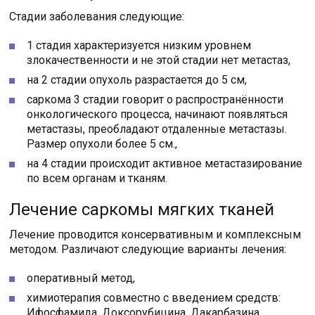
Стадии заболевания следующие:
1 стадия характеризуется низким уровнем
злокачественности и не этой стадии нет метастаз,
на 2 стадии опухоль разрастается до 5 см,
саркома 3 стадии говорит о распространённости
онкологического процесса, начинают появляться
метастазы, преобладают отдаленные метастазы.
Размер опухоли более 5 см.,
на 4 стадии происходит активное метастазирование
по всем органам и тканям.
Лечение саркомы мягких тканей
Лечение проводится консервативным и комплексным
методом. Различают следующие варианты лечения:
оперативный метод,
химиотерапия совместно с введением средств:
Ифосфамида, Доксорубицина, Дакарбазина,