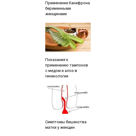
Применение Канефрона
беременными
женщинами
Читайте также:
Показания к
применению тампонов
с медом и алоэ в
гинекологии
Читайте также:
Симптомы бешенства
матки у женщин