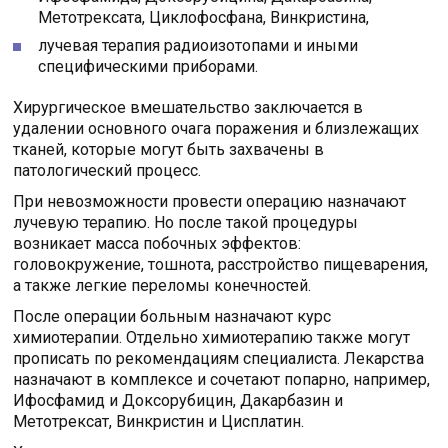
Метотрексата, Циклофосфана, Винкристина,
лучевая терапия радиоизотопами и иными
специфическими приборами.
Хирургическое вмешательство заключается в
удалении основного очага поражения и близлежащих
тканей, которые могут быть захвачены в
патологический процесс.
При невозможности провести операцию назначают
лучевую терапию. Но после такой процедуры
возникает масса побочных эффектов:
головокружение, тошнота, расстройство пищеварения,
а также легкие переломы конечностей.
После операции больным назначают курс
химиотерапии. Отдельно химиотерапию также могут
прописать по рекомендациям специалиста. Лекарства
назначают в комплексе и сочетают попарно, например,
Ифосфамид и Доксорубицин, Дакарбазин и
Метотрексат, Винкристин и Цисплатин.