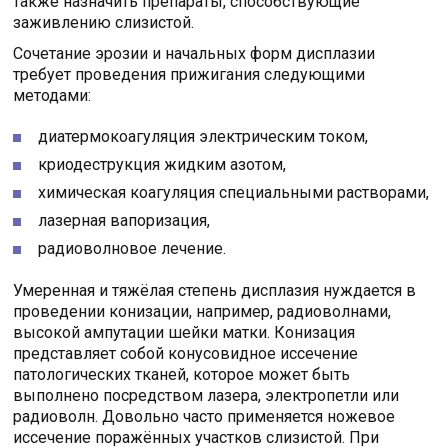
также назначить препараты, способствующие
заживлению слизистой.
Сочетание эрозии и начальных форм дисплазии
требует проведения прижигания следующими
методами:
диатермокоагуляция электрическим током,
криодеструкция жидким азотом,
химическая коагуляция специальными растворами,
лазерная вапоризация,
радиоволновое лечение.
Умеренная и тяжёлая степень дисплазия нуждается в
проведении конизации, например, радиоволнами,
высокой ампутации шейки матки. Конизация
представляет собой конусовидное иссечение
патологических тканей, которое может быть
выполнено посредством лазера, электропетли или
радиоволн. Довольно часто применяется ножевое
иссечение поражённых участков слизистой. При