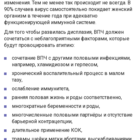
изменения. Тем не менее так происходит не всегда. В
90% случаев вирус самостоятельно покидает женский
организм в течение года при адекватно
функционирующей иммунной системе.
Для того чтобы развилась дисплазия, ВПЧ должен
сочетаться с неблагоприятными факторами, которые
будут провоцировать атипию:
сочетание ВПЧ с другими половыми инфекциями,
например, хламидиозом и герпесом,
хронический воспалительный процесс в малом
тазу,
ослабление иммунитета,
ранняя половая жизнь и роды соответственно,
многократные беременности и роды,
многочисленные половыми партнёры и отсутствие
барьерной контрацепции,
длительное применение КОК,
травмы шейки матки абортами, выскабливаниями,