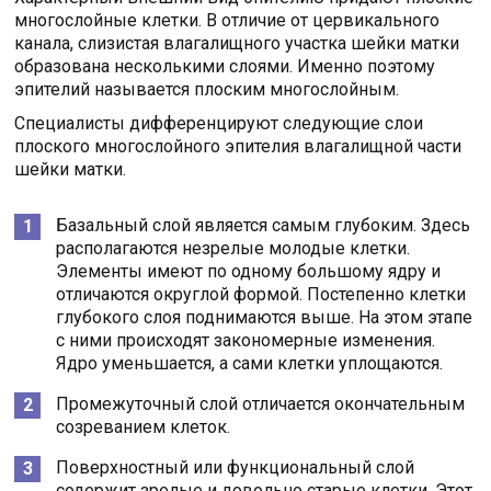
многослойные клетки. В отличие от цервикального
канала, слизистая влагалищного участка шейки матки
образована несколькими слоями. Именно поэтому
эпителий называется плоским многослойным.
Специалисты дифференцируют следующие слои
плоского многослойного эпителия влагалищной части
шейки матки.
Базальный слой является самым глубоким. Здесь
располагаются незрелые молодые клетки.
Элементы имеют по одному большому ядру и
отличаются округлой формой. Постепенно клетки
глубокого слоя поднимаются выше. На этом этапе
с ними происходят закономерные изменения.
Ядро уменьшается, а сами клетки уплощаются.
Промежуточный слой отличается окончательным
созреванием клеток.
Поверхностный или функциональный слой
содержит зрелые и довольно старые клетки. Этот