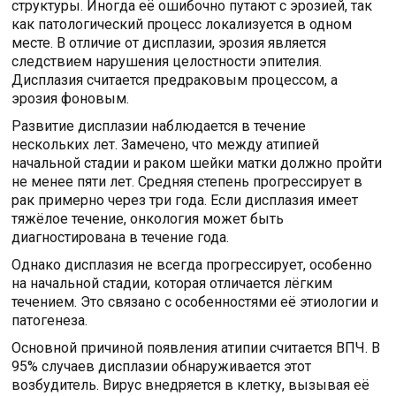
структуры. Иногда её ошибочно путают с эрозией, так
как патологический процесс локализуется в одном
месте. В отличие от дисплазии, эрозия является
следствием нарушения целостности эпителия.
Дисплазия считается предраковым процессом, а
эрозия фоновым.
Развитие дисплазии наблюдается в течение
нескольких лет. Замечено, что между атипией
начальной стадии и раком шейки матки должно пройти
не менее пяти лет. Средняя степень прогрессирует в
рак примерно через три года. Если дисплазия имеет
тяжёлое течение, онкология может быть
диагностирована в течение года.
Однако дисплазия не всегда прогрессирует, особенно
на начальной стадии, которая отличается лёгким
течением. Это связано с особенностями её этиологии и
патогенеза.
Основной причиной появления атипии считается ВПЧ. В
95% случаев дисплазии обнаруживается этот
возбудитель. Вирус внедряется в клетку, вызывая её