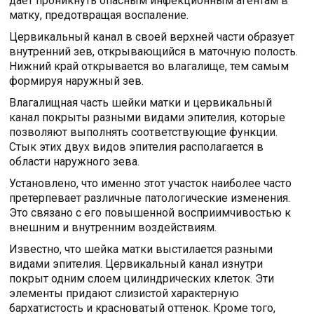
даёт проникнуть опасным инфекционным агентам в
матку, предотвращая воспаление.
Цервикальный канал в своей верхней части образует
внутренний зев, открывающийся в маточную полость.
Нижний край открывается во влагалище, тем самым
формируя наружный зев.
Влагалищная часть шейки матки и цервикальный
канал покрыты разными видами эпителия, которые
позволяют выполнять соответствующие функции.
Стык этих двух видов эпителия располагается в
области наружного зева.
Установлено, что именно этот участок наиболее часто
претерпевает различные патологические изменения.
Это связано с его повышенной восприимчивостью к
внешним и внутренним воздействиям.
Известно, что шейка матки выстилается разными
видами эпителия. Цервикальный канал изнутри
покрыт одним слоем цилиндрических клеток. Эти
элементы придают слизистой характерную
бархатистость и красноватый оттенок. Кроме того,