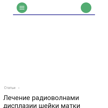
Статьи
›
Лечение радиоволнами
дисплазии шейки матки