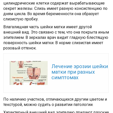
цилиндрические клетки содержат вырабатывающие
секрет железы. Слизь имеет разную консистенцию по
дням цикла. Во время беременности она образует
слизистую пробку.
Влагалищная часть шейки матки имеет другой
внешний вид. Это связано с тем, что она покрыта иным
эпителием. В зеркалах врач видит гладкую блестящую
поверхность шейки матки. В норме слизистая имеет
розовый оттенок.
Читайте также:
Лечение эрозии шейки
матки при разных
симптомах
По наличию участков, отличающихся другим цветом и
текстурой, можно судить о развитии патологии.
Характерный внешний вид эпителию придают плоские