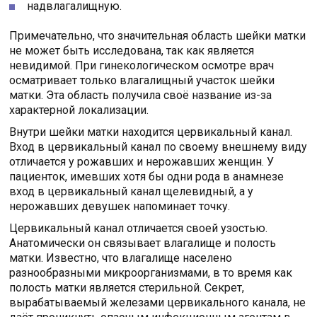
надвлагалищную.
Примечательно, что значительная область шейки матки
не может быть исследована, так как является
невидимой. При гинекологическом осмотре врач
осматривает только влагалищный участок шейки
матки. Эта область получила своё название из-за
характерной локализации.
Внутри шейки матки находится цервикальный канал.
Вход в цервикальный канал по своему внешнему виду
отличается у рожавших и нерожавших женщин. У
пациенток, имевших хотя бы одни рода в анамнезе
вход в цервикальный канал щелевидный, а у
нерожавших девушек напоминает точку.
Цервикальный канал отличается своей узостью.
Анатомически он связывает влагалище и полость
матки. Известно, что влагалище населено
разнообразными микроорганизмами, в то время как
полость матки является стерильной. Секрет,
вырабатываемый железами цервикального канала, не