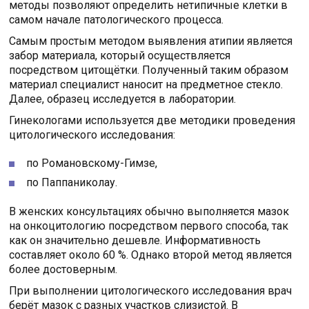
методы позволяют определить нетипичные клетки в
самом начале патологического процесса.
Самым простым методом выявления атипии является
забор материала, который осуществляется
посредством цитощётки. Полученный таким образом
материал специалист наносит на предметное стекло.
Далее, образец исследуется в лаборатории.
Гинекологами используется две методики проведения
цитологического исследования:
по Романовскому-Гимзе,
по Паппаниколау.
В женских консультациях обычно выполняется мазок
на онкоцитологию посредством первого способа, так
как он значительно дешевле. Информативность
составляет около 60 %. Однако второй метод является
более достоверным.
При выполнении цитологического исследования врач
берёт мазок с разных участков слизистой. В