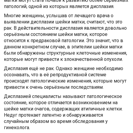
матки могут стать почвой к развитию более серьёзных
патологий, одной из которых является дисплазия.
Многие женщины, услышав от лечащего врача о
выявлении дисплазии шейки матки, считают, что это
рак. В действительности дисплазия является довольно
серьёзным состоянием шейки матки, которое
относится к предраковой патологии. Это значит, что в
данном конкретном случае, в эпителии шейки матки
были обнаружены структурные клеточные изменения,
которые могут привести к злокачественной опухоли.
Дисплазия ещё не рак. Однако женщине необходимо
осознавать, что в её репродуктивной системе
происходят патологические изменения, которые могут
привести к очень серьёзным последствиям.
Дисплазией специалисты называют патологическое
состояние, которое отличается возникновением на
шейке матки очагов, содержащих атипичные клетки.
Недуг протекает латентно и обнаруживается
случайным образом во время обследования у
гинеколога.