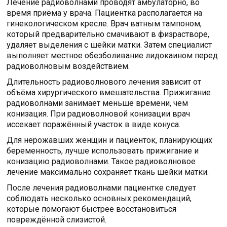
Лечение радиоволнами проводят амбулаторно, во
время приёма у врача. Пациентка располагается на
гинекологическом кресле. Врач ватным тампоном,
который предварительно смачивают в физрастворе,
удаляет выделения с шейки матки. Затем специалист
выполняет местное обезболивание лидокаином перед
радиоволновым воздействием.
Длительность радиоволнового лечения зависит от
объёма хирургического вмешательства. Прижигание
радиоволнами занимает меньше времени, чем
конизация. При радиоволновой конизации врач
иссекает поражённый участок в виде конуса.
Для нерожавших женщин и пациенток, планирующих
беременность, лучше использовать прижигание и
конизацию радиоволнами. Такое радиоволновое
лечение максимально сохраняет ткань шейки матки.
После лечения радиоволнами пациентке следует
соблюдать несколько основных рекомендаций,
которые помогают быстрее восстановиться
повреждённой слизистой.