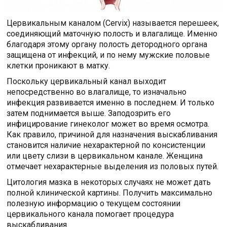
Цервикальным каналом (Cervix) называется перешеек,
соединяющий маточную полость и влагалище. Именно
благодаря этому органу полость детородного органа
защищена от инфекций, и по нему мужские половые
клетки проникают в матку.
Поскольку цервикальный канал выходит
непосредственно во влагалище, то изначально
инфекция развивается именно в последнем. И только
затем поднимается выше. Заподозрить его
инфицирование гинеколог может во время осмотра.
Как правило, причиной для назначения выскабливания
становится наличие нехарактерной по консистенции
или цвету слизи в цервикальном канале. Женщина
отмечает нехарактерные выделения из половых путей.
Цитология мазка в некоторых случаях не может дать
полной клинической картины. Получить максимально
полезную информацию о текущем состоянии
цервикального канала помогает процедура
выскабливания.