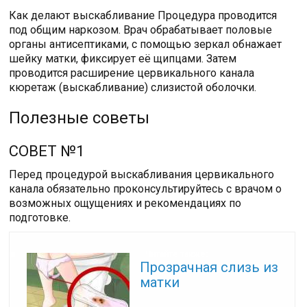
Как делают выскабливание Процедура проводится
под общим наркозом. Врач обрабатывает половые
органы антисептиками, с помощью зеркал обнажает
шейку матки, фиксирует её щипцами. Затем
проводится расширение цервикального канала
кюретаж (выскабливание) слизистой оболочки.
Полезные советы
СОВЕТ №1
Перед процедурой выскабливания цервикального
канала обязательно проконсультируйтесь с врачом о
возможных ощущениях и рекомендациях по
подготовке.
Читайте также:
Прозрачная слизь из
матки