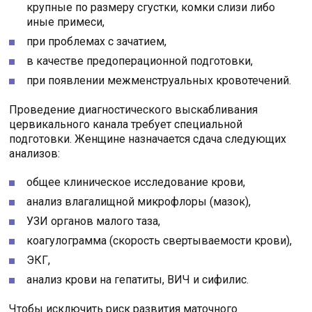
крупные по размеру сгустки, комки слизи либо
иные примеси,
при проблемах с зачатием,
в качестве предоперационной подготовки,
при появлении межменструальных кровотечений.
Проведение диагностического выскабливания
цервикального канала требует специальной
подготовки. Женщине назначается сдача следующих
анализов:
общее клиническое исследование крови,
анализ влагалищной микрофлоры (мазок),
УЗИ органов малого таза,
коагулограмма (скорость свертываемости крови),
ЭКГ,
анализ крови на гепатиты, ВИЧ и сифилис.
Чтобы исключить риск развития маточного