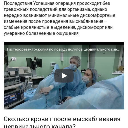
Последствия Успешная операция происходит без
тревожных последствий для организма, однако
нередко возникают минимальные дискомфортные
изменения после проведения выскабливания –
слабые кровянистые выделения, дискомфорт или
умеренно болезненные ощущения.
Гистерорезектоскопия по поводу полипов цервикального канала
Сколько кровит после выскабливания
цервикального канала?