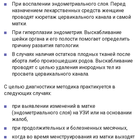
При воспалении эндометриального слоя. Перед
назначением лекарственных средств женщине
проводят кюретаж цервикального канала и самой
матки.
При гиперплазии эндометрия. Выскабливание
шейки органа и его полости помогает определить
причину развития патологии.
В случаях наличия остатков плодных тканей после
аборта либо произошедших родов. Выскабливание
проводят с целью удаления инородных тел из
просвета цервикального канала.
С целью диагностики методика практикуется в
следующих случаях:
при выявлении изменений в матке
(эндометриального слоя) на УЗИ или на основании
жалоб,
при продолжительных и болезненных месячных,
когда во время менструирования из матки выходят