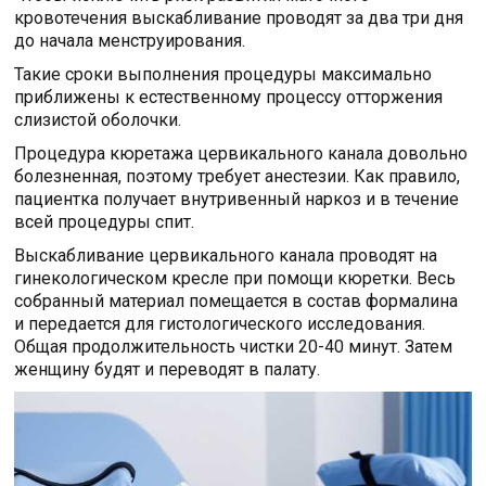
кровотечения выскабливание проводят за два три дня
до начала менструирования.
Такие сроки выполнения процедуры максимально
приближены к естественному процессу отторжения
слизистой оболочки.
Процедура кюретажа цервикального канала довольно
болезненная, поэтому требует анестезии. Как правило,
пациентка получает внутривенный наркоз и в течение
всей процедуры спит.
Выскабливание цервикального канала проводят на
гинекологическом кресле при помощи кюретки. Весь
собранный материал помещается в состав формалина
и передается для гистологического исследования.
Общая продолжительность чистки 20-40 минут. Затем
женщину будят и переводят в палату.