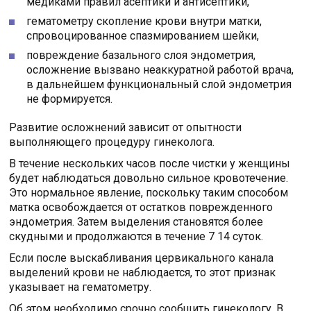
медиками правил асептики и антисептики,
гематометру скопление крови внутри матки,
спровоцированное спазмированием шейки,
повреждение базального слоя эндометрия,
осложнение вызвано неаккуратной работой врача,
в дальнейшем функциональный слой эндометрия
не формируется.
Развитие осложнений зависит от опытности
выполняющего процедуру гинеколога.
В течение нескольких часов после чистки у женщины
будет наблюдаться довольно сильное кровотечение.
Это нормальное явление, поскольку таким способом
матка освобождается от остатков поврежденного
эндометрия. Затем выделения становятся более
скудными и продолжаются в течение 7 14 суток.
Если после выскабливания цервикального канала
выделений крови не наблюдается, то этот признак
указывает на гематометру.
Об этом необходимо срочно сообщить гинекологу. В