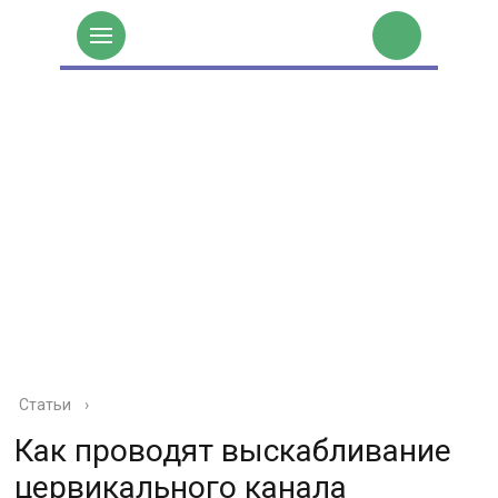
Статьи
›
Как проводят выскабливание
цервикального канала