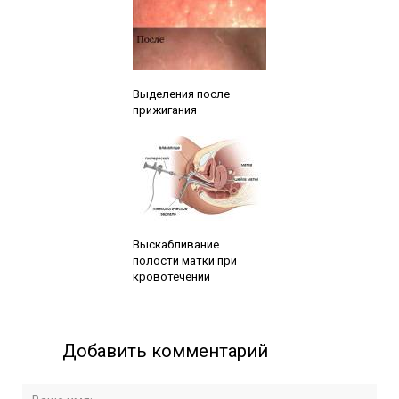
Читайте также:
Выделения после
прижигания
Читайте также:
Выскабливание
полости матки при
кровотечении
Добавить комментарий