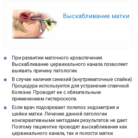
Читайте также:
Выскабливание матки
При развитии маточного кровотечения.
Выскабливание цервикального канала позволяет
выявить причину патологии.
В случае наличия синехий (внутриматочные спайки).
Процедура используется для устранения спаечной
болезни. Проводят ее с обязательным
применением гистероскопа.
Если врач подозревает полипоз эндометрия и
шейки матки. Лечение данной патологии
консервативными методами результатов не дает.
Поэтому пациентке проводят выскабливания как
цервикального канала, так и полости матки.