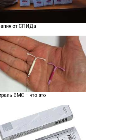
рапия от СПИДа
ираль ВМС – что это