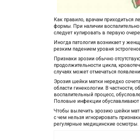
Как правило, врачам приходиться 
формы. При наличии воспалительног
следует купировать в первую очере
Иногда патология возникает у женщ
резким падением уровня эстрогено
Признаки эрозии обычно отсутству
продолжительности цикла, кровотеч
случаях может отмечаться появлени
Эрозия шейки матки нередко сочета
области гинекологии. В частности, 
воспалительный процесс, обусловл
Половые инфекции обуславливают 
Чтобы вылечить эрозию шейки матк
с чем нельзя игнорировать признак
регулярные медицинские осмотры.