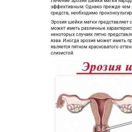
Лечение эрозии шейки матки наро
эффективным. Однако прежде чем 
средств, необходимо проконсультир
Эрозия шейки матки представляет с
может иметь различные характерист
некоторых случаях пятно представл
язва. Иногда эрозия может иметь пр
является пятном красноватого оттен
слизистой.