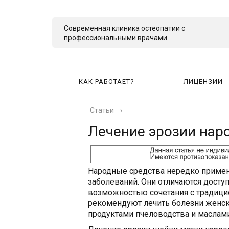
Современная клиника остеопатии с
профессиональными врачами
КАК РАБОТАЕТ?
ЛИЦЕНЗИИ
Статьи
›
КА
Лечение эрозии на
Народные средства нередко примен
заболеваний. Они отличаются досту
возможностью сочетания с традиц
рекомендуют лечить болезни женс
продуктами пчеловодства и маслами