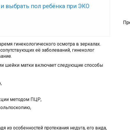
же:
и выбрать пол ребёнка при ЭКО
Пр
ремя гинекологического осмотра в зеркалах.
сопутствующих её заболеваний, гинеколог
ание.
зии шейки матки включает следующие способы
,
кции методом ПЦР,
кольпоскопию,
я из особенностей протекания недуга, его вида,