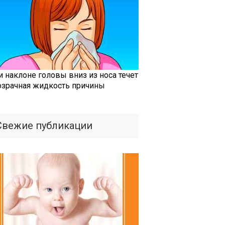
и наклоне головы вниз из носа течет
озрачная жидкость причины
Свежие публикации