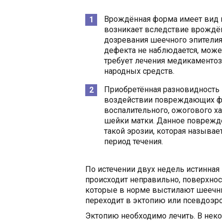
Врождённая форма имеет вид п
возникает вследствие врождё
дозревания шеечного эпителия
дефекта не наблюдается, може
требует лечения медикаменто
народных средств.
Приобретённая разновидность 
воздействии повреждающих фа
воспалительного, ожогового х
шейки матки. Данное поврежд
такой эрозии, которая называе
период течения.
По истечении двух недель истинная
происходит неправильно, поверхно
которые в норме выстилают шеечный
переходит в эктопию или псевдоэр
Эктопию необходимо лечить. В неко