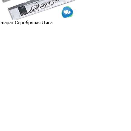
епарат Серебряная Лиса