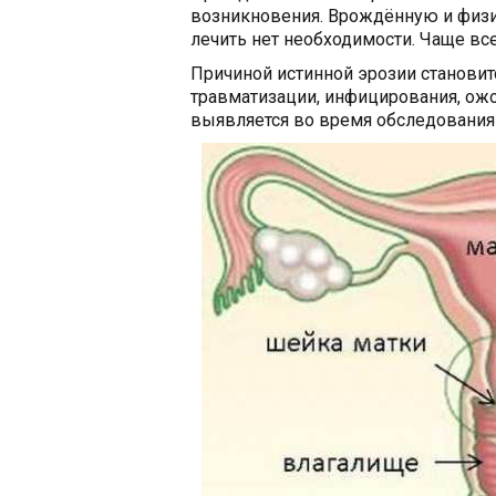
возникновения. Врождённую и физи
лечить нет необходимости. Чаще все
Причиной истинной эрозии становит
травматизации, инфицирования, ожо
выявляется во время обследования 