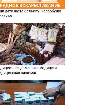
ши дети часто болеют? Попробуйте
лозиво
адиционная домашняя медицина
едицинская система»