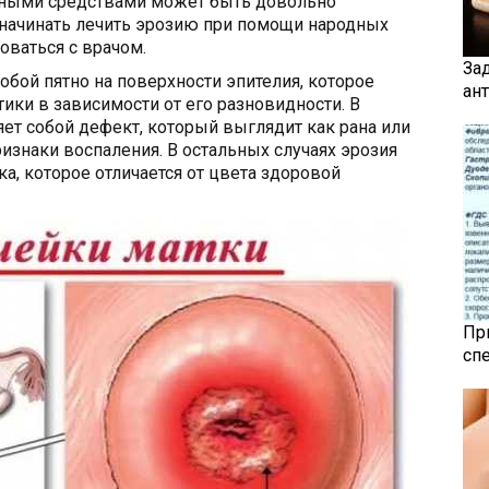
дными средствами может быть довольно
начинать лечить эрозию при помощи народных
оваться с врачом.
За
обой пятно на поверхности эпителия, которое
ан
ики в зависимости от его разновидности. В
яет собой дефект, который выглядит как рана или
изнаки воспаления. В остальных случаях эрозия
ка, которое отличается от цвета здоровой
Пр
сп