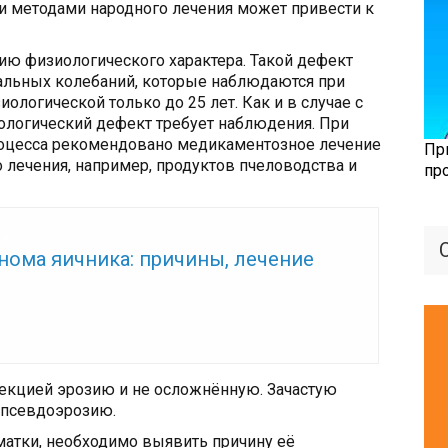
и методами народного лечения может привести к
ю физиологического характера. Такой дефект
нальных колебаний, которые наблюдаются при
иологической только до 25 лет. Как и в случае с
логический дефект требует наблюдения. При
роцесса рекомендовано медикаментозное лечение
Пр
 лечения, например, продуктов пчеловодства и
пр
же:
нома яичника: причины, лечение
кцией эрозию и не осложнённую. Зачастую
 псевдоэрозию.
атки, необходимо выявить причину её