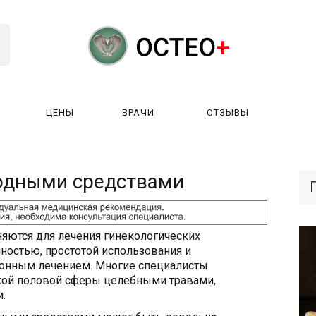
ЦЕНЫ
ВРАЧИ
ОТЗЫВЫ
К РАБОТАЕТ?
ЛИЦЕНЗИИ
ЦЕНЫ
ВРАЧИ
ОТЗЫ
родными средствами
яются для лечения гинекологических
пностью, простотой использования и
ионным лечением. Многие специалисты
кой половой сферы целебными травами,
.