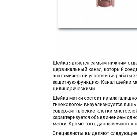
Шейка является самым нижним отде
цервикальный канал, который соеди
анатомической узости и вырабатыв
защитную функцию. Канал шейки ма
цилиндрическими.
Шейка матки состоит из влагалищно
гинекологом визуализируется лишь 
содержит плоские клетки многослой
характеризуется объединением одн
матки. Кроме того, данный участок 
Специалисты выделяют следующие 