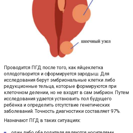
Проводится ПГД после того, как яйцеклетка
оплодотворится и сформируется зародыш. Для
исследования берут эмбриональные клетки либо
редукционные тельца, которые формируются при
клеточном делении, но не входят в сам эмбрион. Путем
исследования удается установить пол будущего
ребёнка и определить отсутствие генетических
заболеваний. Точность диагностики составляет 97%.
Назначают ПГД в таких ситуациях:
один либо оба родителя являются носителями