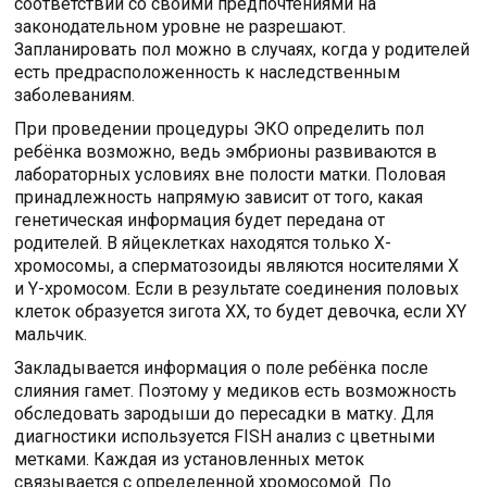
соответствии со своими предпочтениями на
законодательном уровне не разрешают.
Запланировать пол можно в случаях, когда у родителей
есть предрасположенность к наследственным
заболеваниям.
При проведении процедуры ЭКО определить пол
ребёнка возможно, ведь эмбрионы развиваются в
лабораторных условиях вне полости матки. Половая
принадлежность напрямую зависит от того, какая
генетическая информация будет передана от
родителей. В яйцеклетках находятся только Х-
хромосомы, а сперматозоиды являются носителями Х
и Y-хромосом. Если в результате соединения половых
клеток образуется зигота ХХ, то будет девочка, если ХY
мальчик.
Закладывается информация о поле ребёнка после
слияния гамет. Поэтому у медиков есть возможность
обследовать зародыши до пересадки в матку. Для
диагностики используется FISH анализ с цветными
метками. Каждая из установленных меток
связывается с определенной хромосомой. По