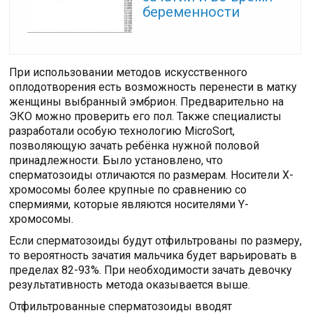
беременности
При использовании методов искусственного
оплодотворения есть возможность перенести в матку
женщины выбранный эмбрион. Предварительно на
ЭКО можно проверить его пол. Также специалисты
разработали особую технологию MicroSort,
позволяющую зачать ребёнка нужной половой
принадлежности. Было установлено, что
сперматозоиды отличаются по размерам. Носители Х-
хромосомы более крупные по сравнению со
спермиями, которые являются носителями Y-
хромосомы.
Если сперматозоиды будут отфильтрованы по размеру,
то вероятность зачатия мальчика будет варьировать в
пределах 82-93%. При необходимости зачать девочку
результативность метода оказывается выше.
Отфильтрованные сперматозоиды вводят