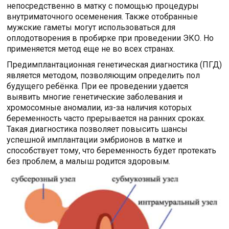
непосредственно в матку с помощью процедуры
внутриматочного осеменения. Также отобранные
мужские гаметы могут использоваться для
оплодотворения в пробирке при проведении ЭКО. Но
применяется метод еще не во всех странах.
Предимплантационная генетическая диагностика (ПГД)
является методом, позволяющим определить пол
будущего ребёнка. При ее проведении удается
выявить многие генетические заболевания и
хромосомные аномалии, из-за наличия которых
беременность часто прерывается на ранних сроках.
Такая диагностика позволяет повысить шансы
успешной имплантации эмбрионов в матке и
способствует тому, что беременность будет протекать
без проблем, а малыш родится здоровым.