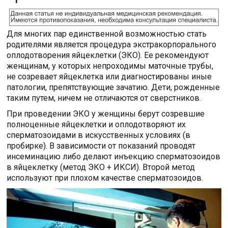
Для многих пар единственной возможностью стать
родителями является процедура экстракорпорального
оплодотворения яйцеклетки (ЭКО). Ее рекомендуют
женщинам, у которых непроходимы маточные трубы,
не созревает яйцеклетка или диагностированы иные
патологии, препятствующие зачатию. Дети, рожденные
таким путем, ничем не отличаются от сверстников.
При проведении ЭКО у женщины берут созревшие
полноценные яйцеклетки и оплодотворяют их
сперматозоидами в искусственных условиях (в
пробирке). В зависимости от показаний проводят
инсеминацию либо делают инъекцию сперматозоидов
в яйцеклетку (метод ЭКО + ИКСИ). Второй метод
используют при плохом качестве сперматозоидов.