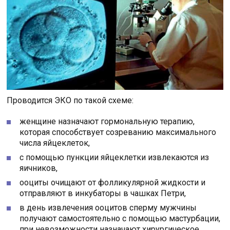
Проводится ЭКО по такой схеме:
женщине назначают гормональную терапию,
которая способствует созреванию максимального
числа яйцеклеток,
с помощью пункции яйцеклетки извлекаются из
яичников,
ооциты очищают от фолликулярной жидкости и
отправляют в инкубаторы в чашках Петри,
в день извлечения ооцитов сперму мужчины
получают самостоятельно с помощью мастурбации,
при невозможности назначают хирургическое