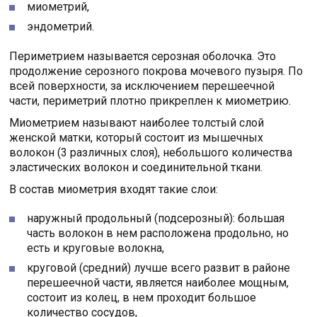
миометрий,
эндометрий.
Периметрием называется серозная оболочка. Это
продолжение серозного покрова мочевого пузыря. По
всей поверхности, за исключением перешеечной
части, периметрий плотно прикреплен к миометрию.
Миометрием называют наиболее толстый слой
женской матки, который состоит из мышечных
волокон (3 различных слоя), небольшого количества
эластических волокон и соединительной ткани.
В состав миометрия входят такие слои:
наружный продольный (подсерозный): большая
часть волокон в нем расположена продольно, но
есть и круговые волокна,
круговой (средний) лучше всего развит в районе
перешеечной части, является наиболее мощным,
состоит из колец, в нем проходит большое
количество сосудов,