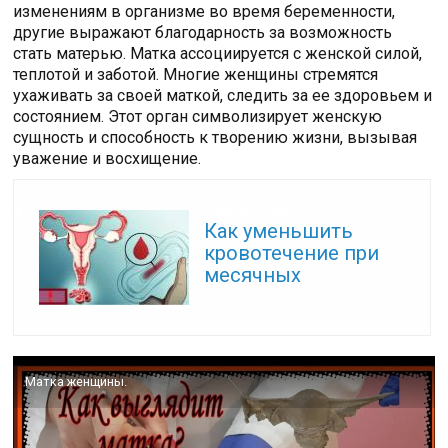
изменениям в организме во время беременности,
другие выражают благодарность за возможность
стать матерью. Матка ассоциируется с женской силой,
теплотой и заботой. Многие женщины стремятся
ухаживать за своей маткой, следить за ее здоровьем и
состоянием. Этот орган символизирует женскую
сущность и способность к творению жизни, вызывая
уважение и восхищение.
Читайте также:
Как уменьшить
кровотечение при
месячных
Матка женщины.