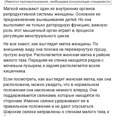
Маткой называют один из внутренних органов
репродуктивной системы женщины. Основное ее
предназначение вынашивание детей. Но она
выполняет не только детородную функцию, важную
роль этот мышечный орган играет в процессе
регуляции менструального цикла.
Не все знают, как выглядит матка женщины. По
внешнему виду она похожа на перевернутую грушу,
пустую внутри. Располагается женская матка в районе
малого таза. Передняя ее стенка находится рядом с
мочевым пузырем, а задняя располагается возле
кишечника.
Если посмотреть, как выглядит женская матка, как она
расположена, можно увидеть, что в нормальном
положении она наклонена немного вперед. Она
поддерживается связками, которые находятся по
сторонам. Именно связки удерживают ее в
правильном положении и не дают опускаться.
Широкие связки направлены к стенкам малого таза, к