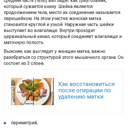
средняя часть (тело) выглядит как треугольник,
который сужается книзу. Шейка является
продолжением тела, место их соединения называется
перешейком. На этом участке женская матка
становится круглой и узкой. Наружная часть шейки
выступает во влагалище. Внутри проходит
цервикальный канал, который соединяет влагалище и
маточную полость.
Выясняя, как выглядит у женщин матка, важно
разобраться со структурой этого мышечного органа. Он
состоит из 3 слоев:
Читайте также:
Как восстановиться
после операции по
удалению матки
периметрий,