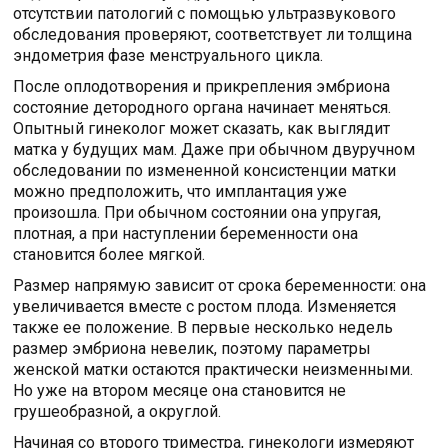
отсутствии патологий с помощью ультразвукового
обследования проверяют, соответствует ли толщина
эндометрия фазе менструального цикла.
После оплодотворения и прикрепления эмбриона
состояние детородного органа начинает меняться.
Опытный гинеколог может сказать, как выглядит
матка у будущих мам. Даже при обычном двуручном
обследовании по измененной консистенции матки
можно предположить, что имплантация уже
произошла. При обычном состоянии она упругая,
плотная, а при наступлении беременности она
становится более мягкой.
Размер напрямую зависит от срока беременности: она
увеличивается вместе с ростом плода. Изменяется
также ее положение. В первые несколько недель
размер эмбриона невелик, поэтому параметры
женской матки остаются практически неизменными.
Но уже на втором месяце она становится не
грушеобразной, а округлой.
Начиная со второго триместра, гинекологи измеряют