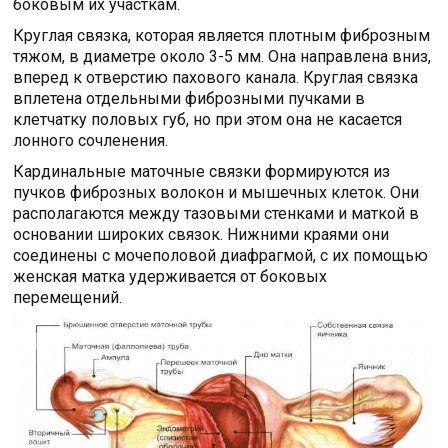
боковым их участкам.
Круглая связка, которая является плотным фиброзным
тяжом, в диаметре около 3-5 мм. Она направлена вниз,
вперед к отверстию пахового канала. Круглая связка
вплетена отдельными фиброзными пучками в
клетчатку половых губ, но при этом она не касается
лонного сочленения.
Кардинальные маточные связки формируются из
пучков фиброзных волокон и мышечных клеток. Они
располагаются между тазовыми стенками и маткой в
основании широких связок. Нижними краями они
соединены с мочеполовой диафрагмой, с их помощью
женская матка удерживается от боковых
перемещений.