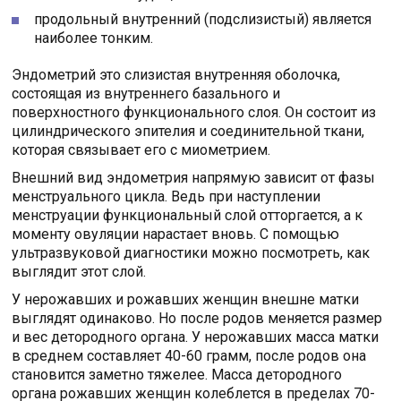
продольный внутренний (подслизистый) является
наиболее тонким.
Эндометрий это слизистая внутренняя оболочка,
состоящая из внутреннего базального и
поверхностного функционального слоя. Он состоит из
цилиндрического эпителия и соединительной ткани,
которая связывает его с миометрием.
Внешний вид эндометрия напрямую зависит от фазы
менструального цикла. Ведь при наступлении
менструации функциональный слой отторгается, а к
моменту овуляции нарастает вновь. С помощью
ультразвуковой диагностики можно посмотреть, как
выглядит этот слой.
У нерожавших и рожавших женщин внешне матки
выглядят одинаково. Но после родов меняется размер
и вес детородного органа. У нерожавших масса матки
в среднем составляет 40-60 грамм, после родов она
становится заметно тяжелее. Масса детородного
органа рожавших женщин колеблется в пределах 70-