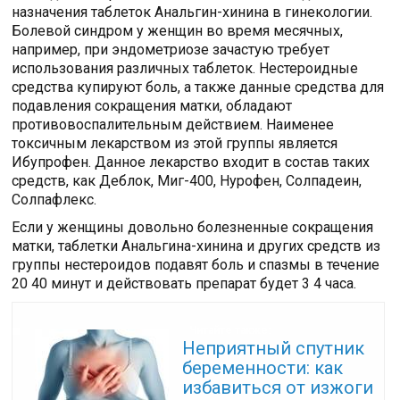
назначения таблеток Анальгин-хинина в гинекологии.
Болевой синдром у женщин во время месячных,
например, при эндометриозе зачастую требует
использования различных таблеток. Нестероидные
средства купируют боль, а также данные средства для
подавления сокращения матки, обладают
противовоспалительным действием. Наименее
токсичным лекарством из этой группы является
Ибупрофен. Данное лекарство входит в состав таких
средств, как Деблок, Миг-400, Нурофен, Солпадеин,
Солпафлекс.
Если у женщины довольно болезненные сокращения
матки, таблетки Анальгина-хинина и других средств из
группы нестероидов подавят боль и спазмы в течение
20 40 минут и действовать препарат будет 3 4 часа.
Читайте также:
Неприятный спутник
беременности: как
избавиться от изжоги