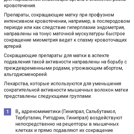
кровотечения.
Препараты, сокращающие матку при профузном
интенсивном кровотечении, например, в послеродовом
периоде или как следствие гиперплазии эндометрия,
направлены на тонус маточной мускулатуры быстрое
сокращение миометрия ведет к спазму кровоточащих
артерий.
Сокращающие препараты для матки в аспекте
подавления такой активности направлены на борьбу с
преждевременными родами, угрожающим абортом,
альгодисменореей.
Лекарства, которые используются для уменьшения
сократительной активности мышечных волокон матки
представлены следующими группами:
В₂ адреномиметики (Гинипрал, Сальбутамол,
Тербуталин, Ритодрин, Гинипрал) воздействуют
непосредственно на рецепторы в мышечных
клетках и прямо подавляют их сокращение.