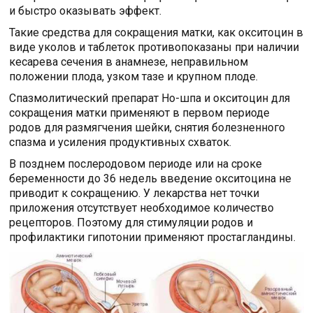
и быстро оказывать эффект.
Такие средства для сокращения матки, как окситоцин в
виде уколов и таблеток противопоказаны при наличии
кесарева сечения в анамнезе, неправильном
положении плода, узком тазе и крупном плоде.
Спазмолитический препарат Но-шпа и окситоцин для
сокращения матки применяют в первом периоде
родов для размягчения шейки, снятия болезненного
спазма и усиления продуктивных схваток.
В позднем послеродовом периоде или на сроке
беременности до 36 недель введение окситоцина не
приводит к сокращению. У лекарства нет точки
приложения отсутствует необходимое количество
рецепторов. Поэтому для стимуляции родов и
профилактики гипотонии применяют простагландины.