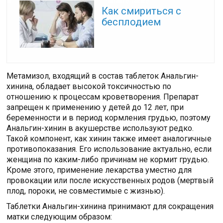
Читайте также:
Как смириться с
бесплодием
Метамизол, входящий в состав таблеток Анальгин-
хинина, обладает высокой токсичностью по
отношению к процессам кроветворения. Препарат
запрещен к применению у детей до 12 лет, при
беременности и в период кормления грудью, поэтому
Анальгин-хинин в акушерстве используют редко.
Такой компонент, как хинин также имеет аналогичные
противопоказания. Его использование актуально, если
женщина по каким-либо причинам не кормит грудью.
Кроме этого, применение лекарства уместно для
провокации или после искусственных родов (мертвый
плод, пороки, не совместимые с жизнью).
Таблетки Анальгин-хинина принимают для сокращения
матки следующим образом: