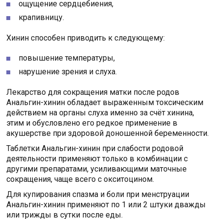
ощущение сердцебиения,
крапивницу.
Хинин способен приводить к следующему:
повышение температуры,
нарушение зрения и слуха.
Лекарство для сокращения матки после родов
Анальгин-хинин обладает выраженным токсическим
действием на органы слуха именно за счёт хинина,
этим и обусловлено его редкое применение в
акушерстве при здоровой доношенной беременности.
Таблетки Анальгин-хинин при слабости родовой
деятельности применяют только в комбинации с
другими препаратами, усиливающими маточные
сокращения, чаще всего с окситоцином.
Для купирования спазма и боли при менструации
Анальгин-хинин применяют по 1 или 2 штуки дважды
или трижды в сутки после еды.