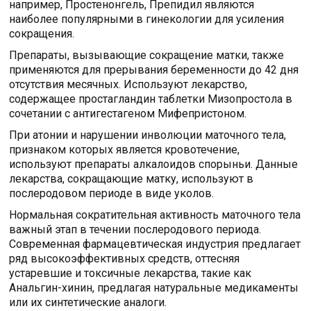
например, Простенонгель, Препидил являются
наиболее популярными в гинекологии для усиления
сокращения.
Препараты, вызывающие сокращение матки, также
применяются для прерывания беременности до 42 дня
отсутствия месячных. Используют лекарство,
содержащее простагландин таблетки Мизопростола в
сочетании с антигестагеном Мифепристоном.
При атонии и нарушении инволюции маточного тела,
признаком которых является кровотечение,
используют препараты алкалоидов спорыньи. Данные
лекарства, сокращающие матку, используют в
послеродовом периоде в виде уколов.
Нормальная сократительная активность маточного тела
важный этап в течении послеродового периода.
Современная фармацевтическая индустрия предлагает
ряд высокоэффективных средств, оттесняя
устаревшие и токсичные лекарства, такие как
Анальгин-хинин, предлагая натуральные медикаменты
или их синтетические аналоги.