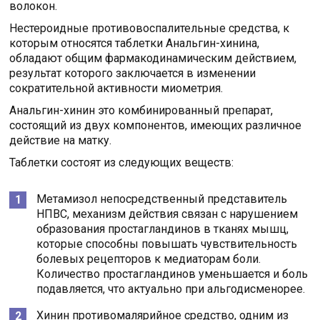
волокон.
Нестероидные противовоспалительные средства, к
которым относятся таблетки Анальгин-хинина,
обладают общим фармакодинамическим действием,
результат которого заключается в изменении
сократительной активности миометрия.
Анальгин-хинин это комбинированный препарат,
состоящий из двух компонентов, имеющих различное
действие на матку.
Таблетки состоят из следующих веществ:
Метамизол непосредственный представитель
НПВС, механизм действия связан с нарушением
образования простагландинов в тканях мышц,
которые способны повышать чувствительность
болевых рецепторов к медиаторам боли.
Количество простагландинов уменьшается и боль
подавляется, что актуально при альгодисменорее.
Хинин противомалярийное средство, одним из