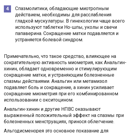
Спазмолитики, обладающие миотропным
действием, необходимы для расслабления
гладкой мускулатуры. В гинекологии чаще всего
используют таблетки Но-шпы, уколы и свечи
папаверина. Сокращение матки подавляется и
устраняется болевой синдром.
Примечательно, что такое средство, влияющее на
сократительную активность миометрия, как Анальгин-
хинин, обладает одновременно и стимулирующим
сокращение матки, и устраняющим болезненные
спазмы действиями. Анальгин или метамизол
подавляет боль и сокращение, а хинин усиливает
сокращение миометрия при его комбинированном
использовании с окситоцином.
Анальгин-хинин и другие НПВС оказывают
выраженный положительный эффект на спазмы при
болезненных менструациях, принося облегчение.
Альгодисменорея это основное показание для