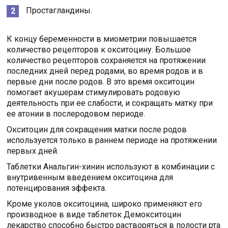
Простагландины.
К концу беременности в миометрии повышается
количество рецепторов к окситоцину. Большое
количество рецепторов сохраняется на протяжении
последних дней перед родами, во время родов и в
первые дни после родов. В это время окситоцин
помогает акушерам стимулировать родовую
деятельность при ее слабости, и сокращать матку при
ее атонии в послеродовом периоде.
Окситоцин для сокращения матки после родов
используется только в раннем периоде на протяжении
первых дней.
Таблетки Анальгин-хинин используют в комбинации с
внутривенным введением окситоцина для
потенцирования эффекта.
Кроме уколов окситоцина, широко применяют его
производное в виде таблеток Демокситоцин
лекарство способно быстро растворяться в полости рта