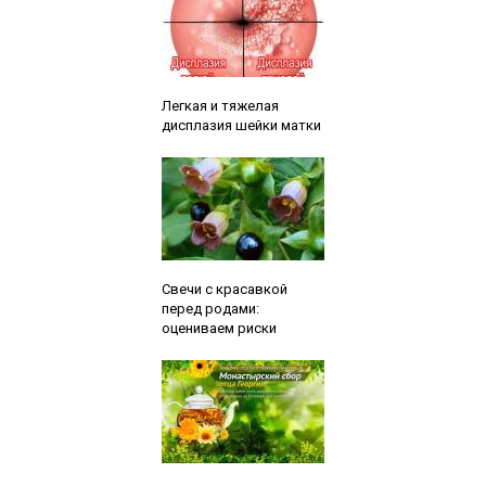
Читайте также:
Легкая и тяжелая
дисплазия шейки матки
Читайте также:
Свечи с красавкой
перед родами:
оцениваем риски
Читайте также: