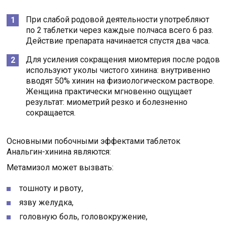
При слабой родовой деятельности употребляют
по 2 таблетки через каждые полчаса всего 6 раз.
Действие препарата начинается спустя два часа.
Для усиления сокращения миомтерия после родов
используют уколы чистого хинина: внутривенно
вводят 50% хинин на физиологическом растворе.
Женщина практически мгновенно ощущает
результат: миометрий резко и болезненно
сокращается.
Основными побочными эффектами таблеток
Анальгин-хинина являются:
Метамизол может вызвать:
тошноту и рвоту,
язву желудка,
головную боль, головокружение,