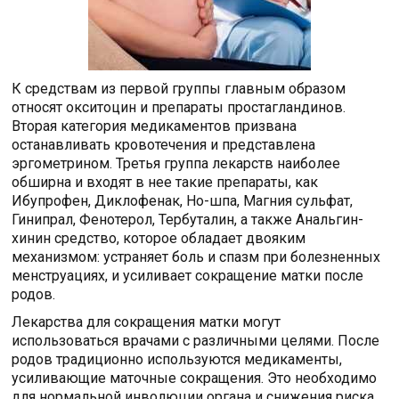
К средствам из первой группы главным образом
относят окситоцин и препараты простагландинов.
Вторая категория медикаментов призвана
останавливать кровотечения и представлена
эргометрином. Третья группа лекарств наиболее
обширна и входят в нее такие препараты, как
Ибупрофен, Диклофенак, Но-шпа, Магния сульфат,
Гинипрал, Фенотерол, Тербуталин, а также Анальгин-
хинин средство, которое обладает двояким
механизмом: устраняет боль и спазм при болезненных
менструациях, и усиливает сокращение матки после
родов.
Лекарства для сокращения матки могут
использоваться врачами с различными целями. После
родов традиционно используются медикаменты,
усиливающие маточные сокращения. Это необходимо
для нормальной инволюции органа и снижения риска