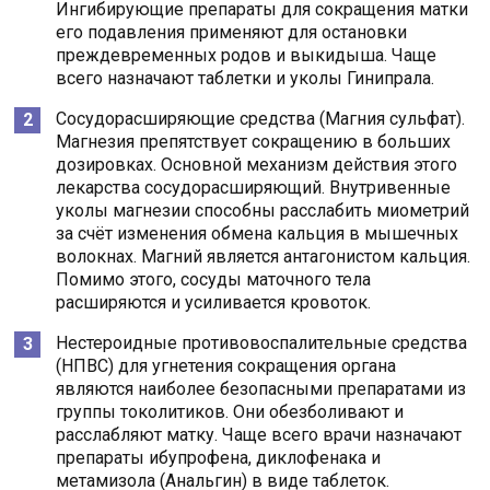
Ингибирующие препараты для сокращения матки
его подавления применяют для остановки
преждевременных родов и выкидыша. Чаще
всего назначают таблетки и уколы Гинипрала.
Сосудорасширяющие средства (Магния сульфат).
Магнезия препятствует сокращению в больших
дозировках. Основной механизм действия этого
лекарства сосудорасширяющий. Внутривенные
уколы магнезии способны расслабить миометрий
за счёт изменения обмена кальция в мышечных
волокнах. Магний является антагонистом кальция.
Помимо этого, сосуды маточного тела
расширяются и усиливается кровоток.
Нестероидные противовоспалительные средства
(НПВС) для угнетения сокращения органа
являются наиболее безопасными препаратами из
группы токолитиков. Они обезболивают и
расслабляют матку. Чаще всего врачи назначают
препараты ибупрофена, диклофенака и
метамизола (Анальгин) в виде таблеток.