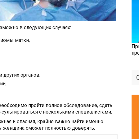
озможно в следующих случаях:
миомы матки,
Пр
пр
 других органов,
ии,
еобходимо пройти полное обследование, сдать
нсультироваться с несколькими специалистами.
жная и опасная, крайне важно найти именно
му женщина сможет полностью доверять.