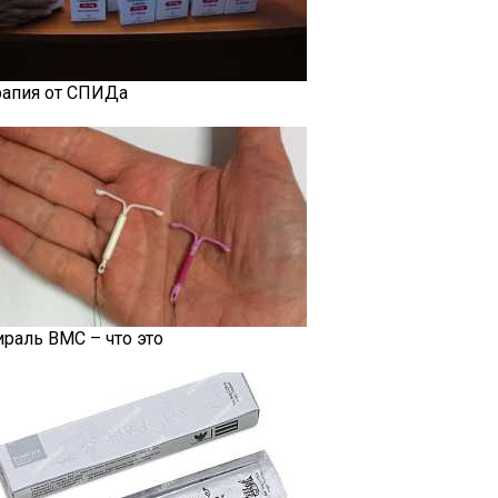
рапия от СПИДа
ираль ВМС – что это