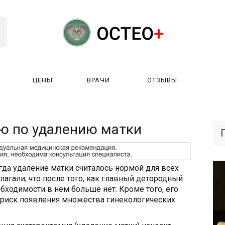
ЦЕНЫ
ВРАЧИ
ОТЗЫВЫ
К РАБОТАЕТ?
ЛИЦЕНЗИИ
ЦЕНЫ
ВРАЧИ
ОТЗЫ
ю по удалению матки
гда удаление матки считалось нормой для всех
гали, что после того, как главный детородный
ходимости в нем больше нет. Кроме того, его
 риск появления множества гинекологических