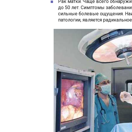
Рак матки. Чаще всего обнаружи
до 50 лет. Симптомы заболевания
сильные болевые ощущения. На
патологии, является радикальное