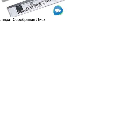
епарат Серебряная Лиса