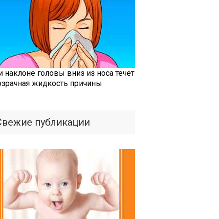
и наклоне головы вниз из носа течет
озрачная жидкость причины
Свежие публикации