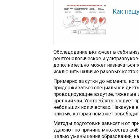
Читайте так
Как нащу
Обследование включает в себя виз
рентгенологическое и ультразвуков
дополнительно может назначаться т
исключить наличие раковых клеток 
Примерно за сутки до момента, ког
придерживаться специальной диеты
провоцирующие вздутие, тяжелые и
крепкий чай. Употреблять следует
небольших количествах. Накануне 
клизму, которая поможет освободит
Методы подготовки зависят и от при
удаляют по причине множества фиб
целью уменьшения образований, на