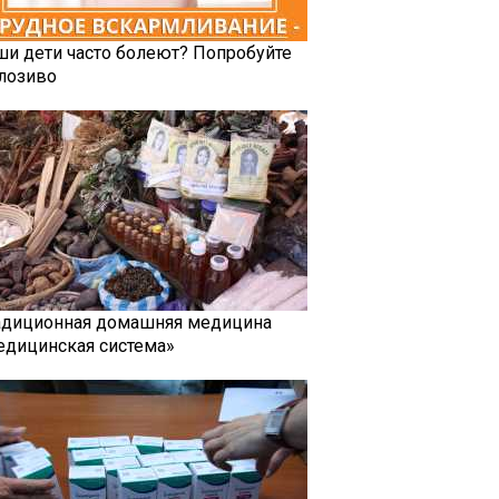
ши дети часто болеют? Попробуйте
лозиво
адиционная домашняя медицина
едицинская система»