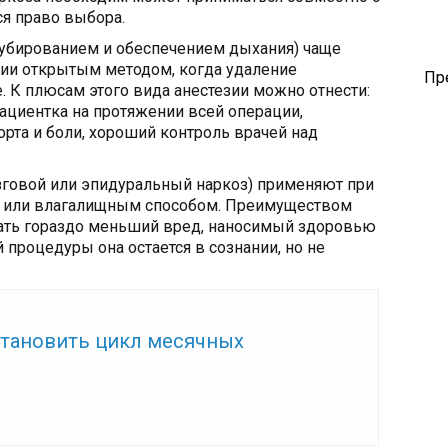
ся право выбора.
тубированием и обеспечением дыхания) чаще
мии открытым методом, когда удаление
Пр
. К плюсам этого вида анестезии можно отнести:
пациентка на протяжении всей операции,
орта и боли, хороший контроль врачей над
зговой или эпидуральный наркоз) применяют при
м или влагалищным способом. Преимуществом
вать гораздо меньший вред, наносимый здоровью
 процедуры она остается в сознании, но не
же:
становить цикл месячных