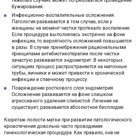
тяжелых случаях может потребоваться проведение
бужирования.
Инфекционно-воспалительные осложнения.
Патология развивается в том случае, если у
женщины на момент чистки протекало воспаление.
Если процедура выполнялась экстренно на фоне
инфекции, то вероятность осложнений повышается
в разы. В случае пренебрежения рациональными
принципами антибиотикотерапии после чистки
зачастую развивается эндометрит. В некоторых
ситуациях процесс распространяется на маточные
трубы, яичники и может привести к хронической
инфекции и спаечному процессу.
Повреждение росткового слоя эндометрия.
Осложнение развивается на фоне слишком
агрессивного удаления слизистой. Лечения не
существует, развивается абсолютное бесплодие.
Кюретаж полости матки при развитии патологического
кровотечения довольно часто проводимая
гинекологическая процедура. Как правило, она не