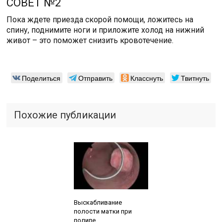
СОВЕТ №2
Пока ждете приезда скорой помощи, ложитесь на
спину, поднимите ноги и приложите холод на нижний
живот – это поможет снизить кровотечение.
Поделиться
Отправить
Класснуть
Твитнуть
Похожие публикации
Читайте также:
Выскабливание
полости матки при
полипе