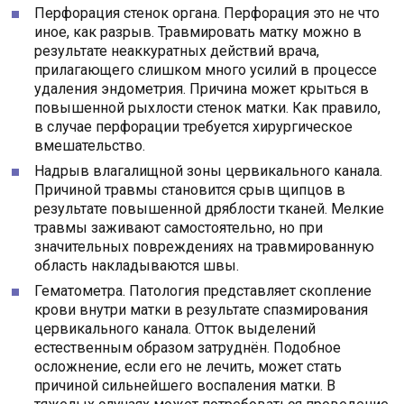
Перфорация стенок органа. Перфорация это не что
иное, как разрыв. Травмировать матку можно в
результате неаккуратных действий врача,
прилагающего слишком много усилий в процессе
удаления эндометрия. Причина может крыться в
повышенной рыхлости стенок матки. Как правило,
в случае перфорации требуется хирургическое
вмешательство.
Надрыв влагалищной зоны цервикального канала.
Причиной травмы становится срыв щипцов в
результате повышенной дряблости тканей. Мелкие
травмы заживают самостоятельно, но при
значительных повреждениях на травмированную
область накладываются швы.
Гематометра. Патология представляет скопление
крови внутри матки в результате спазмирования
цервикального канала. Отток выделений
естественным образом затруднён. Подобное
осложнение, если его не лечить, может стать
причиной сильнейшего воспаления матки. В