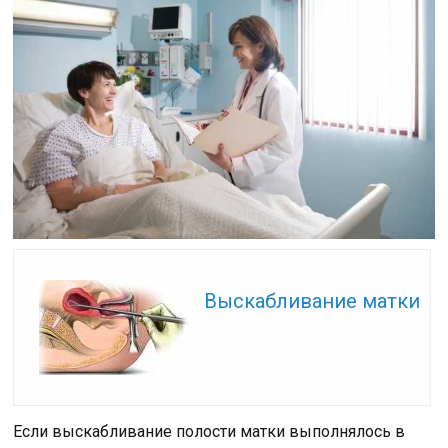
Читайте также:
Выскабливание матки
Если выскабливание полости матки выполнялось в