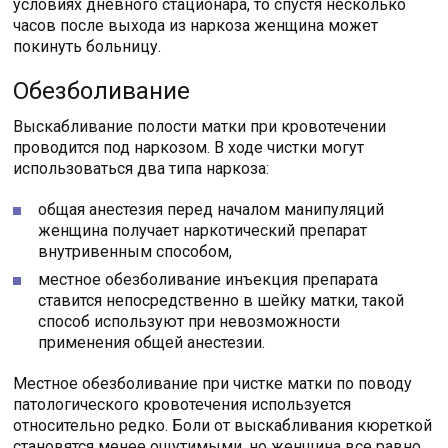
условиях дневного стационара, то спустя несколько
часов после выхода из наркоза женщина может
покинуть больницу.
Обезболивание
Выскабливание полости матки при кровотечении
проводится под наркозом. В ходе чистки могут
использоваться два типа наркоза:
общая анестезия перед началом манипуляций
женщина получает наркотический препарат
внутривенным способом,
местное обезболивание инъекция препарата
ставится непосредственно в шейку матки, такой
способ используют при невозможности
применения общей анестезии.
Местное обезболивание при чистке матки по поводу
патологического кровотечения используется
относительно редко. Боли от выскабливания кюреткой
становятся менее ощутимыми, но женщина все равно