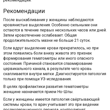
рекомендации.
Рекомендации
После выскабливания у женщины наблюдаются
кровянистые выделения. Особенно сильными они
остаются в течение первых нескольких часов или дней.
Затем кровотечение ослабевает. Общая
продолжительность мазни не больше 21 суток.
Если вдруг выделение крови прекратилось, но при
этом появились боли внизу живота это признак
формирования гематометры или иного опасного
состояния. Причиной становится спазмирование
цервикального канала, в результате чего кровь
скапливается внутри матки. Диагностируется патология
только при помощи УЗ-иследования.
В целях профилактики развития гематометры
женщине назначается прием Но-Шпы.
Если у женщины имеется патология свёртывающей
системы крови, то врач учитывает это при ведении
послеоперационного периода, контролирует