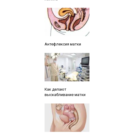
Читайте также:
Антефлексия матки
Читайте также:
Как делают
выскабливание матки