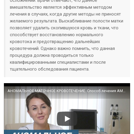
осложнений. Врачи отмечают, что данное
вмешательство является эффективным методом
лечения в случаях, когда другие методы не приносят
желаемого результата. Выскабливание полости матки
позволяет удалить скопившуюся кровь и ткани, что
способствует восстановлению нормального
кровотока и предотвращению дальнейших
кровотечений. Однако важно помнить, что данная
процедура должна проводиться только
квалифицированными специалистами и после
тщательного обследования пациента.
АНОМАЛЬНОЕ МАТОЧНОЕ КРОВОТЕЧЕНИЕ. Способ лечения АМК. Врач-гинеколог Федорук Наталья