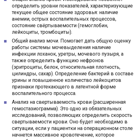
определить уровни показателей, характеризующие
текущее общее состояние здоровья: наличие
анемии, острых воспалительных процессов,
состояние свёртываемости (гемоглобин,
лейкоциты, тромбоциты).
Общий анализ мочи. Помогает дать общую оценку
работы системы мочевыделения наличие
инфекции лоханок, уретры, мочевого пузыря, а
также определить функцию нефронов
(эритроциты, белок, относительная плотность,
цилиндры, сахар). Определение бактерий в составе
урины и повышенное количество лейкоцитов
признаки протекающего в латентной форме
воспалительного процесса.
Анализ на свертываемость крови (расширенная
гемостазиограмма). Это одно из обязательных
исследований, позволяющих определить скорость
свертываемости крови. Оно будет необходимо в
ситуации, если у пациентки на операционном столе
начнется массивное кровотечение, которое