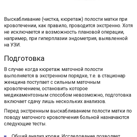
Выскабливание (чистка, кюретаж) полости матки при
кровотечении, как правило, проводится экстренно. Хотя
не исключается и возможность плановой операции,
например, при гиперплазии эндометрия, выявленной
на УЗИ.
Подготовка
В случае когда кюретаж маточной полости
выполняется в экстренном порядке, т.е. в стационар
женщина поступает с сильным маточным
кровотечением, остановить которое
медикаментозным способом невозможно, подготовка
включает сдачу лишь нескольких анализов.
Перед экстренным выскабливанием полости матки по
поводу маточного кровотечения больной назначаются
следующие тесты.
Общий анализ крови. Исследование позволяет