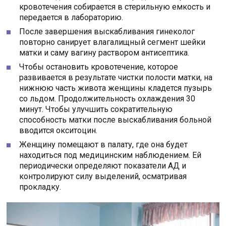
кровотечения собирается в стерильную емкость и
передается в лабораторию.
После завершения выскабливания гинеколог
повторно санирует влагалищный сегмент шейки
матки и саму вагину раствором антисептика.
Чтобы остановить кровотечение, которое
развивается в результате чистки полости матки, на
нижнюю часть живота женщины кладется пузырь
со льдом. Продолжительность охлаждения 30
минут. Чтобы улучшить сократительную
способность матки после выскабливания больной
вводится окситоцин.
Женщину помещают в палату, где она будет
находиться под медицинским наблюдением. Ей
периодически определяют показатели АД и
контролируют силу выделений, осматривая
прокладку.