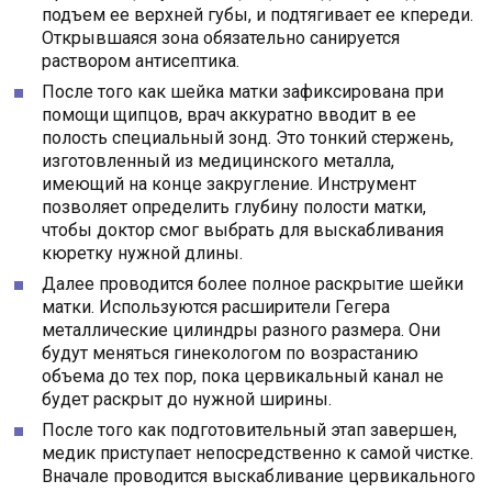
подъем ее верхней губы, и подтягивает ее кпереди.
Открывшаяся зона обязательно санируется
раствором антисептика.
После того как шейка матки зафиксирована при
помощи щипцов, врач аккуратно вводит в ее
полость специальный зонд. Это тонкий стержень,
изготовленный из медицинского металла,
имеющий на конце закругление. Инструмент
позволяет определить глубину полости матки,
чтобы доктор смог выбрать для выскабливания
кюретку нужной длины.
Далее проводится более полное раскрытие шейки
матки. Используются расширители Гегера
металлические цилиндры разного размера. Они
будут меняться гинекологом по возрастанию
объема до тех пор, пока цервикальный канал не
будет раскрыт до нужной ширины.
После того как подготовительный этап завершен,
медик приступает непосредственно к самой чистке.
Вначале проводится выскабливание цервикального