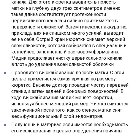
канала. Для этого кюретка вводится в полость
матки на глубину двух трех сантиметров именно
такая длина соответствует протяженности
цервикального канала и сильно прижимается в
поверхности слизистой. Затем гинеколог аккуратно,
прикладывая не слишком много усилий, выводит
ее на себя. Острый край кюретки снимает верхний
слой слизистой, которая собирается в специальный
контейнер, заполненный раствором формалина.
Медик продолжает чистку цервикального канала
вплоть до удаления всей слизистой оболочки.
Проводится выскабливание полости матки. С этой
целью применяется самая крупная по размеру
кюретка. Вначале доктор проводит чистку передней
стенки, а затем задней и боковых поверхностей. В
ходе выскабливания медик меняет кюретки,
используя более меньший размер. Чистка считается
законченной после того, как со стенок матки снят
весь функциональный слой эндометрия.
Полученный материал если имеется необходимость
его исследования с целью определения причины