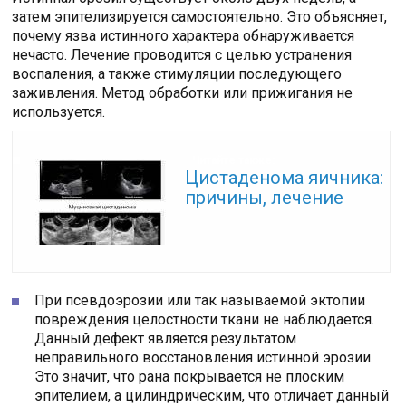
затем эпителизируется самостоятельно. Это объясняет,
почему язва истинного характера обнаруживается
нечасто. Лечение проводится с целью устранения
воспаления, а также стимуляции последующего
заживления. Метод обработки или прижигания не
используется.
Читайте также:
Цистаденома яичника:
причины, лечение
При псевдоэрозии или так называемой эктопии
повреждения целостности ткани не наблюдается.
Данный дефект является результатом
неправильного восстановления истинной эрозии.
Это значит, что рана покрывается не плоским
эпителием, а цилиндрическим, что отличает данный