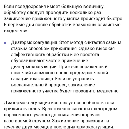
Если псевдоэрозия имеет большую величину,
обработку следует проводить несколько раз.
Заживление прижжённого участка происходит быстро.
В первые дни после обработки возможны слизистые
выделения.
Диатермокоагуляция. Этот метод считается самым
старым способом прижигания. Однако высокая
эффективность обработки и её простота
обуславливают частое применение
диатермокоагуляции. Прижечь поражённый
эпителий возможно после предварительной
санации влагалища. Если не устранить
воспалительный процесс, заживление
прижжённого участка будет проходить медленно.
Диатермокоагуляция использует способность тока
прижигать ткань. Врач точечно касается электродом
поражённого участка до появления корочки,
называемой струпом. Заживление происходит в
течение двух месяцев после диатермокоагуляции.