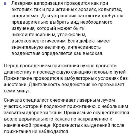
Лазерная вапоризация проводится как при
эктопиях, так и при истинных эрозиях, кольпитах,
кондиломах. Для устранения патологии требуется
предварительно выбрать вид необходимого
излучения, который может быть
низкоинтенсивным, углекислым,
высокоэнергетическим. Если дефект имеет
значительную величину, интенсивность
воздействия определяется как высокая.
Перед проведением прижигания нужно провести
диагностику и последующую санацию половых путей.
Прижигание проводится в амбулаторных условиях без
анестезии. Длительность воздействия не превышает
семи минут.
Сначала специалист очерчивает лазерным лучом
участок, который подлежит прижиганию, с небольшим
захватом здоровой ткани. Прижигание осуществляется
возле цервикального канала по направлению к
намеченной границе. Кровянистых выделений после
прижигания не наблюдается.