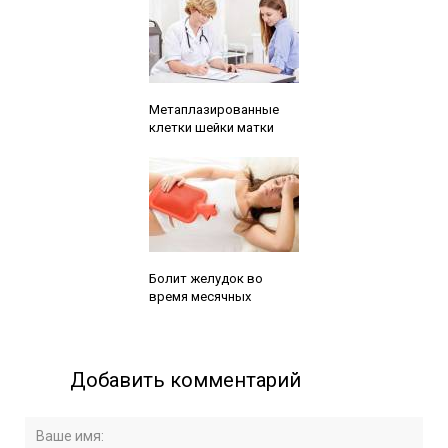
Читайте также:
Метаплазированные
клетки шейки матки
Читайте также:
Болит желудок во
время месячных
Добавить комментарий