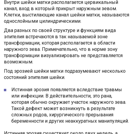
Внутри шейки матки располагается цервикальный
канал, вход в который прикрыт наружным зевом.
Клетки, выстилающие канал шейки матки, называются
однослойными цилиндрическими.
Два разных по своей структуре и функциям вида
эпителия встречаются в так называемой зоне
трансформации, которая располагается в области
наружного зева. Примечательно, что в норме зону
трансформации визуализировать не представляется
возможным.
Под эрозией шейки матки подразумевают несколько
состояний эпителия шейки.
Истинная эрозия появляется вследствие травмы
или инфекции. В действительности, это рана,
которая обычно окружает участок наружного зева.
Такой дефект может возникнуть в результате
сложных родов, хирургического прерывания
беременности и других неаккуратных манипуляций.
Истинная эрозия существует около двух недель, а