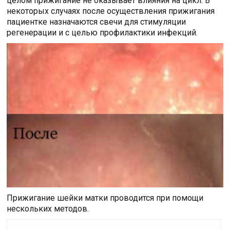
целом прижигание не оказывает влияния на цикл. В
некоторых случаях после осуществления прижигания
пациентке назначаются свечи для стимуляции
регенерации и с целью профилактики инфекций.
Прижигание шейки матки проводится при помощи
нескольких методов.