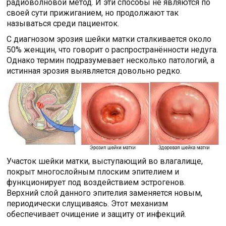
радиоволновой метод. И эти способы не являются по
своей сути прижиганием, но продолжают так
называться среди пациенток.
С диагнозом эрозия шейки матки сталкивается около
50% женщин, что говорит о распространённости недуга.
Однако термин подразумевает несколько патологий, а
истинная эрозия выявляется довольно редко.
Участок шейки матки, выступающий во влагалище,
покрыт многослойным плоским эпителием и
функционирует под воздействием эстрогенов.
Верхний слой данного эпителия заменяется новым,
периодически слущиваясь. Этот механизм
обеспечивает очищение и защиту от инфекций.