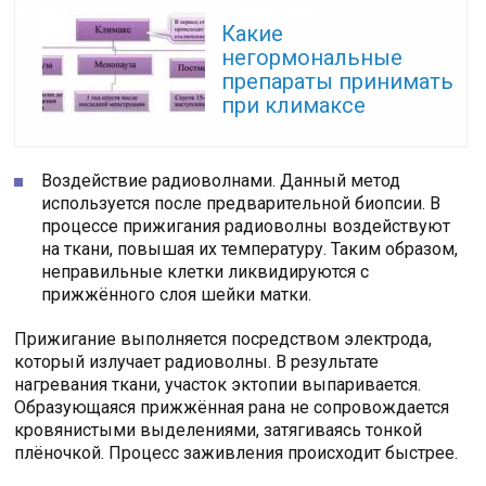
Читайте также:
Какие
негормональные
препараты принимать
при климаксе
Воздействие радиоволнами. Данный метод
используется после предварительной биопсии. В
процессе прижигания радиоволны воздействуют
на ткани, повышая их температуру. Таким образом,
неправильные клетки ликвидируются с
прижжённого слоя шейки матки.
Прижигание выполняется посредством электрода,
который излучает радиоволны. В результате
нагревания ткани, участок эктопии выпаривается.
Образующаяся прижжённая рана не сопровождается
кровянистыми выделениями, затягиваясь тонкой
плёночкой. Процесс заживления происходит быстрее.