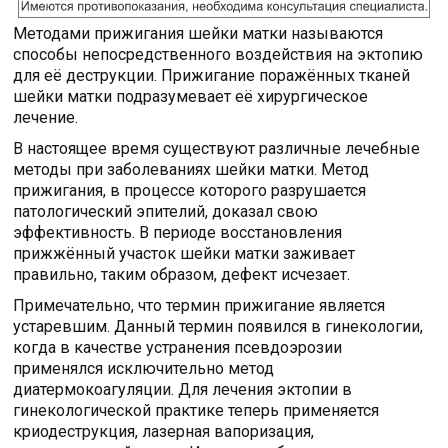
Методами прижигания шейки матки называются
способы непосредственного воздействия на эктопию
для её деструкции. Прижигание поражённых тканей
шейки матки подразумевает её хирургическое
лечение.
В настоящее время существуют различные лечебные
методы при заболеваниях шейки матки. Метод
прижигания, в процессе которого разрушается
патологический эпителий, доказал свою
эффективность. В периоде восстановления
прижжённый участок шейки матки заживает
правильно, таким образом, дефект исчезает.
Примечательно, что термин прижигание является
устаревшим. Данный термин появился в гинекологии,
когда в качестве устранения псевдоэрозии
применялся исключительно метод
диатермокоагуляции. Для лечения эктопии в
гинекологической практике теперь применяется
криодеструкция, лазерная вапоризация,