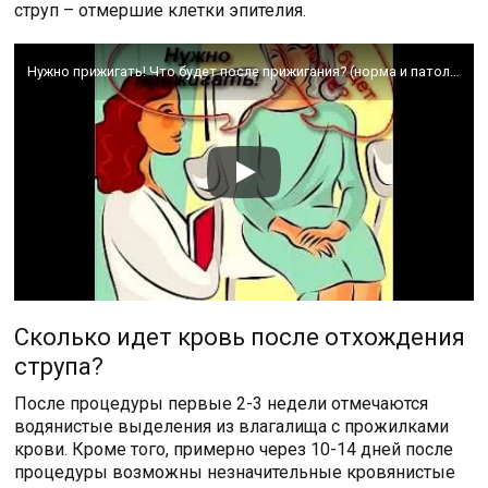
струп – отмершие клетки эпителия.
Нужно прижигать! Что будет после прижигания? (норма и патология)
Сколько идет кровь после отхождения
струпа?
После процедуры первые 2-3 недели отмечаются
водянистые выделения из влагалища с прожилками
крови. Кроме того, примерно через 10-14 дней после
процедуры возможны незначительные кровянистые