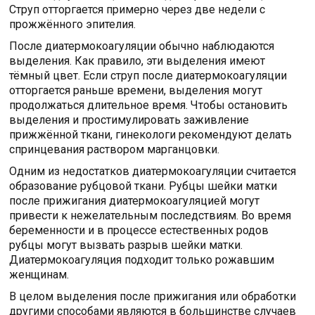
Струп отторгается примерно через две недели с
прожжённого эпителия.
После диатермокоагуляции обычно наблюдаются
выделения. Как правило, эти выделения имеют
тёмный цвет. Если струп после диатермокоагуляции
отторгается раньше времени, выделения могут
продолжаться длительное время. Чтобы остановить
выделения и простимулировать заживление
прижжённой ткани, гинекологи рекомендуют делать
спринцевания раствором марганцовки.
Одним из недостатков диатермокоагуляции считается
образование рубцовой ткани. Рубцы шейки матки
после прижигания диатермокоагуляцией могут
привести к нежелательным последствиям. Во время
беременности и в процессе естественных родов
рубцы могут вызвать разрыв шейки матки.
Диатермокоагуляция подходит только рожавшим
женщинам.
В целом выделения после прижигания или обработки
другими способами являются в большинстве случаев