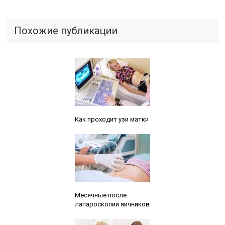
Похожие публикации
Читайте также:
Как проходит узи матки
Читайте также:
Месячные после
лапароскопии яичников