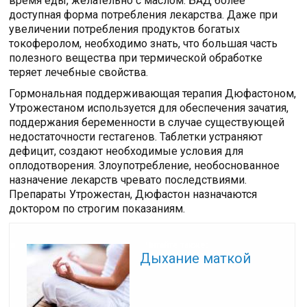
время еды, желательно с маслом. БАД более
доступная форма потребления лекарства. Даже при
увеличении потребления продуктов богатых
токоферолом, необходимо знать, что большая часть
полезного вещества при термической обработке
теряет лечебные свойства.
Гормональная поддерживающая терапия Дюфастоном,
Утрожестаном используется для обеспечения зачатия,
поддержания беременности в случае существующей
недостаточности гестагенов. Таблетки устраняют
дефицит, создают необходимые условия для
оплодотворения. Злоупотребление, необоснованное
назначение лекарств чревато последствиями.
Препараты Утрожестан, Дюфастон назначаются
доктором по строгим показаниям.
Читайте также:
Дыхание маткой