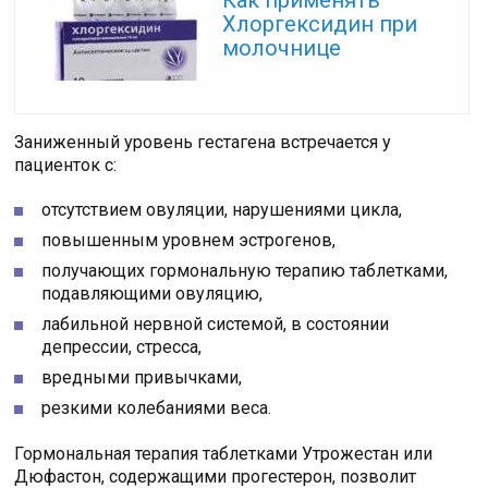
Как применять
Хлоргексидин при
молочнице
Заниженный уровень гестагена встречается у
пациенток с:
отсутствием овуляции, нарушениями цикла,
повышенным уровнем эстрогенов,
получающих гормональную терапию таблетками,
подавляющими овуляцию,
лабильной нервной системой, в состоянии
депрессии, стресса,
вредными привычками,
резкими колебаниями веса.
Гормональная терапия таблетками Утрожестан или
Дюфастон, содержащими прогестерон, позволит