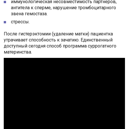
иммунологическая несовместимость партнеров,
антитела к сперме, нарушение тромбоцитарного
звена гемостаза.
стрессы.
После гистерэктомии (удаление матки) пациентка
утрачивает способность к зачатию. Единственный
доступный сегодня способ программа суррогатного
материнства.