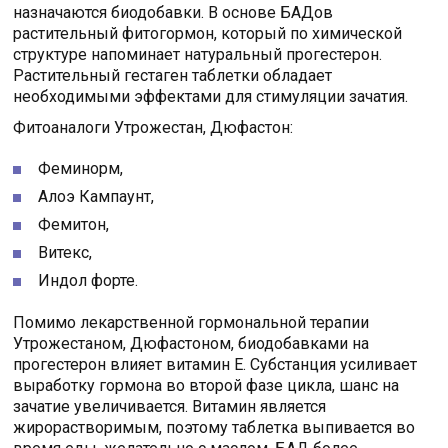
назначаются биодобавки. В основе БАДов
растительный фитогормон, который по химической
структуре напоминает натуральный прогестерон.
Растительный гестаген таблетки обладает
необходимыми эффектами для стимуляции зачатия.
Фитоаналоги Утрожестан, Дюфастон:
Феминорм,
Алоэ Кампаунт,
Фемитон,
Витекс,
Индол форте.
Помимо лекарственной гормональной терапии
Утрожестаном, Дюфастоном, биодобавками на
прогестерон влияет витамин Е. Субстанция усиливает
выработку гормона во второй фазе цикла, шанс на
зачатие увеличивается. Витамин является
жирорастворимым, поэтому таблетка выпивается во