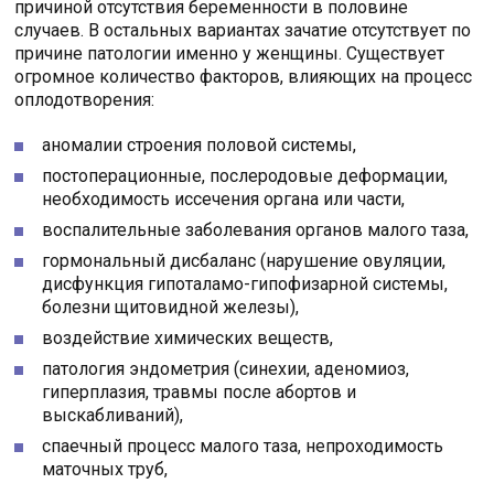
причиной отсутствия беременности в половине
случаев. В остальных вариантах зачатие отсутствует по
причине патологии именно у женщины. Существует
огромное количество факторов, влияющих на процесс
оплодотворения:
аномалии строения половой системы,
постоперационные, послеродовые деформации,
необходимость иссечения органа или части,
воспалительные заболевания органов малого таза,
гормональный дисбаланс (нарушение овуляции,
дисфункция гипоталамо-гипофизарной системы,
болезни щитовидной железы),
воздействие химических веществ,
патология эндометрия (синехии, аденомиоз,
гиперплазия, травмы после абортов и
выскабливаний),
спаечный процесс малого таза, непроходимость
маточных труб,