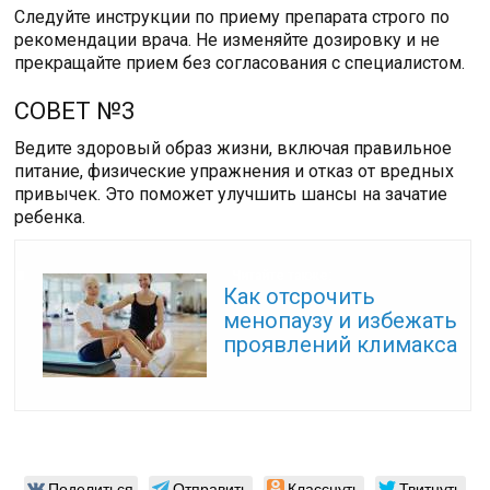
Следуйте инструкции по приему препарата строго по
рекомендации врача. Не изменяйте дозировку и не
прекращайте прием без согласования с специалистом.
СОВЕТ №3
Ведите здоровый образ жизни, включая правильное
питание, физические упражнения и отказ от вредных
привычек. Это поможет улучшить шансы на зачатие
ребенка.
Читайте также:
Как отсрочить
менопаузу и избежать
проявлений климакса
Поделиться
Отправить
Класснуть
Твитнуть