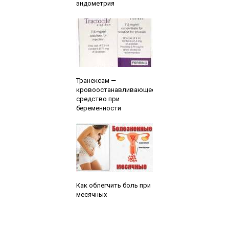
эндометрия
Читайте также:
Транексам —
кровоостанавливающее
средство при
беременности
Читайте также:
Как облегчить боль при
месячных