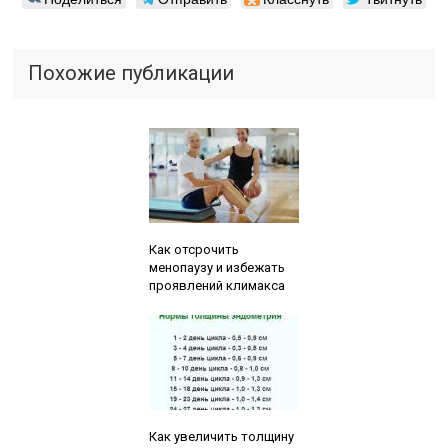
Похожие публикации
Читайте также:
Как отсрочить
менопаузу и избежать
проявлений климакса
Читайте также:
Как увеличить толщину