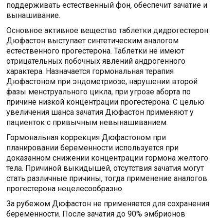
поддерживать естественный фон, обеспечит зачатие и
вынашивание.
Основное активное вещество таблетки дидрогестерон.
Дюфастон выступает синтетическим аналогом
естественного прогестерона. Таблетки не имеют
отрицательных побочных явлений андрогенного
характера. Назначается гормональная терапия
Дюфастоном при эндометриозе, нарушении второй
фазы менструального цикла, при угрозе аборта по
причине низкой концентрации прогестерона. С целью
увеличения шанса зачатия Дюфастон применяют у
пациенток с привычным невынашиванием.
Гормональная коррекция Дюфастоном при
планировании беременности используется при
доказанном снижении концентрации гормона желтого
тела. Причиной выкидышей, отсутствия зачатия могут
стать различные причины, тогда применение аналогов
прогестерона нецелесообразно.
За рубежом Дюфастон не применяется для сохранения
беременности. После зачатия до 90% эмбрионов