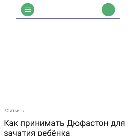
Статьи
›
Как принимать Дюфастон для
зачатия ребёнка