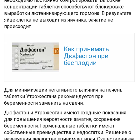
необходимо постоянно контролировать. Высокие
концентрации таблетки способствуют блокировке
выработки лютеинизирующего гормона. В результате
яйцеклетка не выходит из яичника, зачатие не
происходит.
Читайте также:
Как принимать
Дюфастон при
бесплодии
Для минимизации негативного влияния на печень
таблетки Утрожестана рекомендуется при
беременности заменить на свечи.
Дюфастон и Утрожестан имеют сходные показания
для повышения вероятности зачатия, сохранения
беременности. Гормональные таблетки имеют
собственные преимущества и недостатки. Решение о
назначении лекарства принимает врач. Существенным