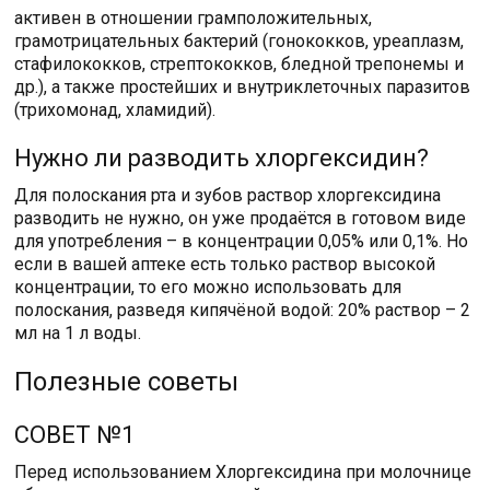
активен в отношении грамположительных,
грамотрицательных бактерий (гонококков, уреаплазм,
стафилококков, стрептококков, бледной трепонемы и
др.), а также простейших и внутриклеточных паразитов
(трихомонад, хламидий).
Нужно ли разводить хлоргексидин?
Для полоскания рта и зубов раствор хлоргексидина
разводить не нужно, он уже продаётся в готовом виде
для употребления – в концентрации 0,05% или 0,1%. Но
если в вашей аптеке есть только раствор высокой
концентрации, то его можно использовать для
полоскания, разведя кипячёной водой: 20% раствор – 2
мл на 1 л воды.
Полезные советы
СОВЕТ №1
Перед использованием Хлоргексидина при молочнице