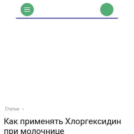
Статьи
›
Как применять Хлоргексидин
при молочнице