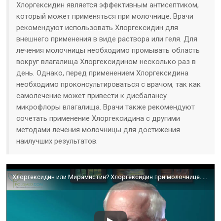
Хлоргексидин является эффективным антисептиком,
который может применяться при молочнице. Врачи
рекомендуют использовать Хлоргексидин для
внешнего применения в виде раствора или геля. Для
лечения молочницы необходимо промывать область
вокруг влагалища Хлоргексидином несколько раз в
день. Однако, перед применением Хлоргексидина
необходимо проконсультироваться с врачом, так как
самолечение может привести к дисбалансу
микрофлоры влагалища. Врачи также рекомендуют
сочетать применение Хлоргексидина с другими
методами лечения молочницы для достижения
наилучших результатов.
Хлоргексидин или Мирамистин? Хлоргексидин при молочнице. Побочное действие препарата