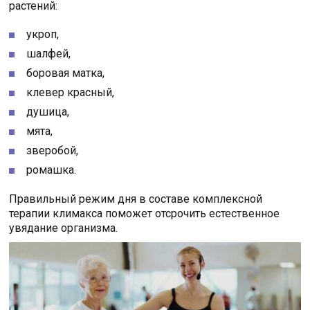
растений:
укроп,
шалфей,
боровая матка,
клевер красный,
душица,
мята,
зверобой,
ромашка.
Правильный режим дня в составе комплексной
терапии климакса поможет отсрочить естественное
увядание организма.