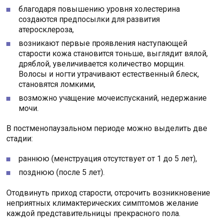
благодаря повышению уровня холестерина
создаются предпосылки для развития
атеросклероза,
возникают первые проявления наступающей
старости кожа становится тоньше, выглядит вялой,
дряблой, увеличивается количество морщин.
Волосы и ногти утрачивают естественный блеск,
становятся ломкими,
возможно учащение мочеиспусканий, недержание
мочи.
В постменопаузальном периоде можно выделить две
стадии:
раннюю (менструация отсутствует от 1 до 5 лет),
позднюю (после 5 лет).
Отодвинуть приход старости, отсрочить возникновение
неприятных климактерических симптомов желание
каждой представительницы прекрасного пола.