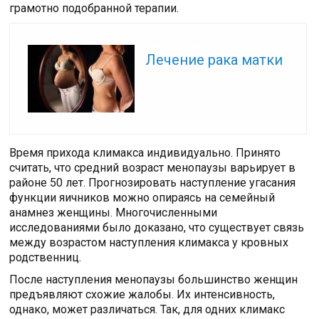
грамотно подобранной терапии.
Читайте также:
Лечение рака матки
Время прихода климакса индивидуально. Принято
считать, что средний возраст менопаузы варьирует в
районе 50 лет. Прогнозировать наступление угасания
функции яичников можно опираясь на семейный
анамнез женщины. Многочисленными
исследованиями было доказано, что существует связь
между возрастом наступления климакса у кровных
родственниц.
После наступления менопаузы большинство женщин
предъявляют схожие жалобы. Их интенсивность,
однако, может различаться. Так, для одних климакс