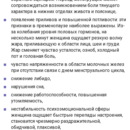
сопровождаться возникновением боли тянущего
характера в нижних отделах живота и пояснице,
появление приливов и повышенной потливости: эти
признаки в пременопаузе наиболее выражены. Из-
за колебания уровня половых гормонов, на
несколько минут женщина ощущает резкую волну
жара, приливающую к области лица, шеи и груди.
Жар сменяет чувство усталости, озноб, холодный
пот и головная боль,
чувство напряженности в области молочных желез
при отсутствии связи с днем менструального цикла,
снижение либидо,
нарушения сна,
снижение работоспособности, повышенная
утомляемость,
нестабильность психоэмоциональной сферы
женщина ощущает быстрые перепады настроения,
становится чрезмерно раздражительной,
обидчивой, плаксивой,