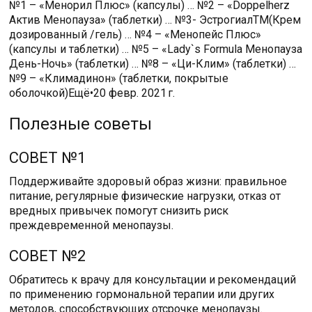
№1 – «Менорил Плюс» (капсулы) … №2 – «Doppelherz
Актив Менопауза» (таблетки) … №3- ЭстрогиалТМ(Крем
дозированный /гель) … №4 – «Менопейс Плюс»
(капсулы и таблетки) … №5 – «Lady`s Formula Менопауза
День-Ночь» (таблетки) … №8 – «Ци-Клим» (таблетки) …
№9 – «Климадинон» (таблетки, покрытые
оболочкой)Ещё•20 февр. 2021 г.
Полезные советы
СОВЕТ №1
Поддерживайте здоровый образ жизни: правильное
питание, регулярные физические нагрузки, отказ от
вредных привычек помогут снизить риск
преждевременной менопаузы.
СОВЕТ №2
Обратитесь к врачу для консультации и рекомендаций
по применению гормональной терапии или других
методов, способствующих отсрочке менопаузы.