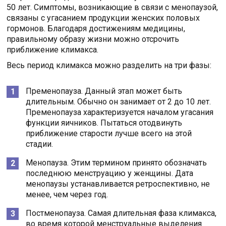
50 лет. Симптомы, возникающие в связи с менопаузой,
связаны с угасанием продукции женских половых
гормонов. Благодаря достижениям медицины,
правильному образу жизни можно отсрочить
приближение климакса.
Весь период климакса можно разделить на три фазы:
Пременопауза. Данный этап может быть
длительным. Обычно он занимает от 2 до 10 лет.
Пременопауза характеризуется началом угасания
функции яичников. Пытаться отодвинуть
приближение старости лучше всего на этой
стадии.
Менопауза. Этим термином принято обозначать
последнюю менструацию у женщины. Дата
менопаузы устанавливается ретроспективно, не
менее, чем через год.
Постменопауза. Самая длительная фаза климакса,
во время которой менструальные выделения