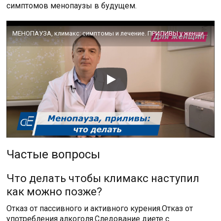
симптомов менопаузы в будущем.
МЕНОПАУЗА, климакс: симптомы и лечение. ПРИЛИВЫ у женщин: что делать. Пить ли гормоны / ГЗТ.
Частые вопросы
Что делать чтобы климакс наступил
как можно позже?
Отказ от пассивного и активного курения.Отказ от
употребления алкоголя.Следование диете с