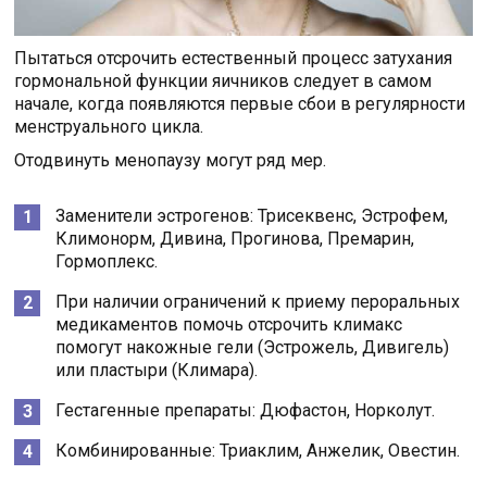
Пытаться отсрочить естественный процесс затухания
гормональной функции яичников следует в самом
начале, когда появляются первые сбои в регулярности
менструального цикла.
Отодвинуть менопаузу могут ряд мер.
Заменители эстрогенов: Трисеквенс, Эстрофем,
Климонорм, Дивина, Прогинова, Премарин,
Гормоплекс.
При наличии ограничений к приему пероральных
медикаментов помочь отсрочить климакс
помогут накожные гели (Эстрожель, Дивигель)
или пластыри (Климара).
Гестагенные препараты: Дюфастон, Норколут.
Комбинированные: Триаклим, Анжелик, Овестин.