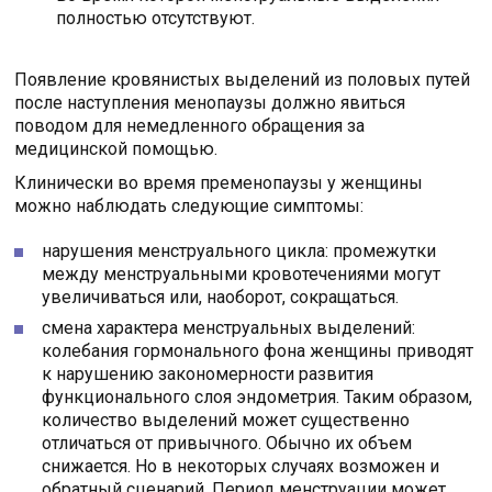
полностью отсутствуют.
Появление кровянистых выделений из половых путей
после наступления менопаузы должно явиться
поводом для немедленного обращения за
медицинской помощью.
Клинически во время пременопаузы у женщины
можно наблюдать следующие симптомы:
нарушения менструального цикла: промежутки
между менструальными кровотечениями могут
увеличиваться или, наоборот, сокращаться.
смена характера менструальных выделений:
колебания гормонального фона женщины приводят
к нарушению закономерности развития
функционального слоя эндометрия. Таким образом,
количество выделений может существенно
отличаться от привычного. Обычно их объем
снижается. Но в некоторых случаях возможен и
обратный сценарий. Период менструации может