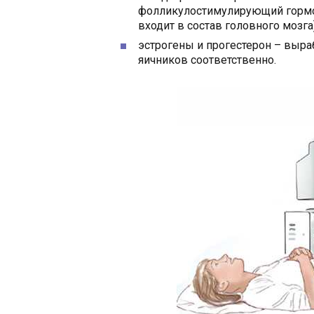
фолликулостимулирующий гормон
входит в состав головного мозга)
эстрогены и прогестерон – выр
яичников соответственно.