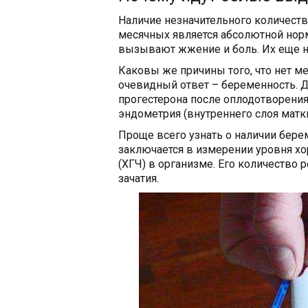
Наличие незначительного количест
месячных является абсолютной нор
вызывают жжение и боль. Их еще 
Каковы же причины того, что нет м
очевидный ответ – беременность. Д
прогестерона после оплодотворени
эндометрия (внутреннего слоя матки
Проще всего узнать о наличии берем
заключается в измерении уровня хо
(ХГЧ) в организме. Его количество 
зачатия.