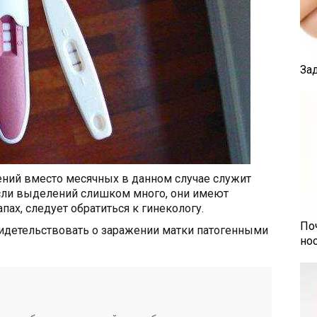
За
ний вместо месячных в данном случае служит
если выделений слишком много, они имеют
ах, следует обратиться к гинекологу.
По
идетельствовать о заражении матки патогенными
но