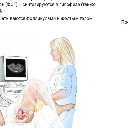
 (ФСГ) – синтезируются в гипофизе (также
,
абатываются фолликулами и желтым телом
Пр