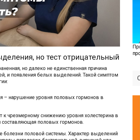
Пр
пр
ыделения, но тест отрицательный
аненная, но далеко не единственная причина
ей, и появления белых выделений. Такой симптом
ии:
я – нарушение уровня половых гормонов в
ит к чрезмерному снижению уровня холестерина в
ая составляющая половых гормонов.
 болезни половой системы. Характер выделений