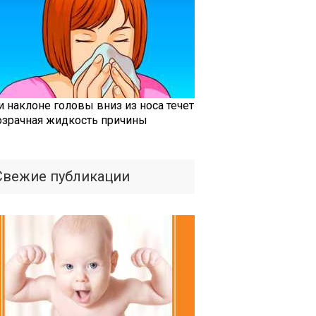
и наклоне головы вниз из носа течет
озрачная жидкость причины
Свежие публикации