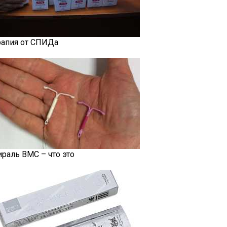
рапия от СПИДа
ираль ВМС – что это