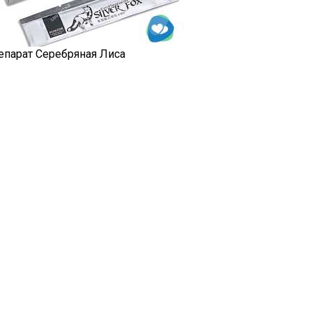
епарат Серебряная Лиса