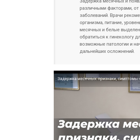
Задержка месячных и появ
различными факторами, от 
заболеваний. Врачи реком
организма, питание, урове
месячных и белые выделен
обратиться к гинекологу 
возможные патологии и на
дальнейших осложнений.
Задержка месячных: признаки, симптомы 