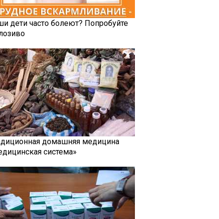
ши дети часто болеют? Попробуйте
лозиво
адиционная домашняя медицина
едицинская система»