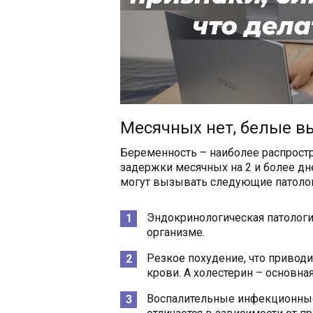
Месячных нет, белые в
Беременность – наиболее распростр
задержки месячных на 2 и более дн
могут вызывать следующие патолог
Эндокринологическая патологи
организме.
Резкое похудение, что привод
крови. А холестерин – основн
Воспалительные инфекционные