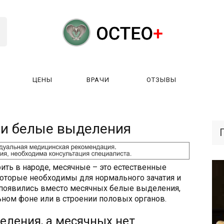
ЦЕНЫ
ВРАЧИ
ОТЗЫВЫ
К РАБОТАЕТ?
ЛИЦЕНЗИИ
ЦЕНЫ
ВРАЧИ
ОТЗЫ
 и белые выделения
рить в народе, месячные – это естественные
оторые необходимы для нормального зачатия и
 появились вместо месячных белые выделения,
ьном фоне или в строении половых органов.
еления, а месячных нет