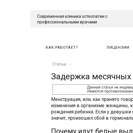
Современная клиника остеопатии с
профессиональными врачами
КАК РАБОТАЕТ?
ЛИЦЕНЗИИ
Статьи
›
КА
Задержка месячных
Менструация, или, как принято гово
изменения в организме женщины, к
рождения ребенка. Если у девушки
значит, произошел сбой в гормонал
Почему идут белые выд