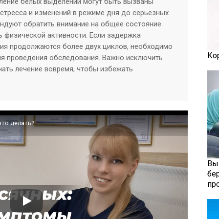
ление белых выделений могут быть вызваны
стресса и изменений в режиме дня до серьезных
ендуют обратить внимание на общее состояние
нь физической активности. Если задержка
ия продолжаются более двух циклов, необходимо
Ко
для проведения обследования. Важно исключить
чать лечение вовремя, чтобы избежать
что делать?
Вы
бе
пр