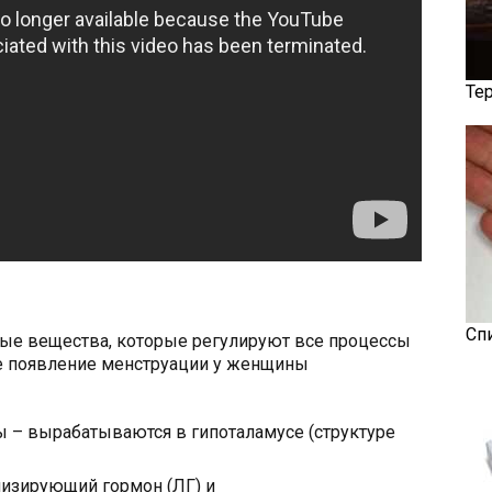
Те
я
Сп
ные вещества, которые регулируют все процессы
е появление менструации у женщины
ы – вырабатываются в гипоталамусе (структуре
изирующий гормон (ЛГ) и