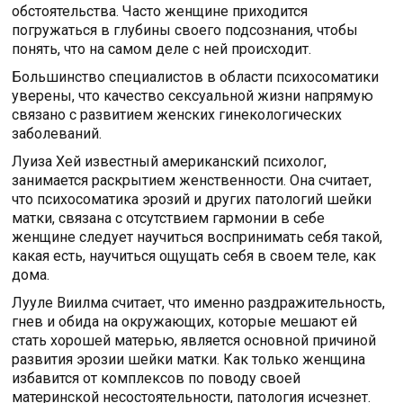
обстоятельства. Часто женщине приходится
погружаться в глубины своего подсознания, чтобы
понять, что на самом деле с ней происходит.
Большинство специалистов в области психосоматики
уверены, что качество сексуальной жизни напрямую
связано с развитием женских гинекологических
заболеваний.
Луиза Хей известный американский психолог,
занимается раскрытием женственности. Она считает,
что психосоматика эрозий и других патологий шейки
матки, связана с отсутствием гармонии в себе
женщине следует научиться воспринимать себя такой,
какая есть, научиться ощущать себя в своем теле, как
дома.
Лууле Виилма считает, что именно раздражительность,
гнев и обида на окружающих, которые мешают ей
стать хорошей матерью, является основной причиной
развития эрозии шейки матки. Как только женщина
избавится от комплексов по поводу своей
материнской несостоятельности, патология исчезнет.