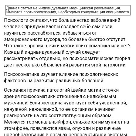
Психологи считают, что большинство заболеваний
человек придумывает и создает себе сам если
научиться расслабляться, избавляться от
эмоционального мусора, то болезнь быстро отступит.
Что такое эрозия шейки матки психосоматика или нет?
Каждый индивидуальный случай следует
рассматривать отдельно, но психосоматическая теория
дает несколько объяснений развития этой патологии.
Психосоматика изучает влияние психологических
факторов на развитие различных болезней.
Основная причина патологий шейки матки с точки
зрения психосоматики отношения с нелюбимым
мужчиной. Если женщина чувствует себя уязвленной,
ненужной, нежеланной, то ее организм начинает
реагировать на это соответствующим образом.
Меняется гормональный фон, снижается иммунитет на
этом фоне, появляются язвы, опухоли и различные
новообразования в органах репродуктивной системы.