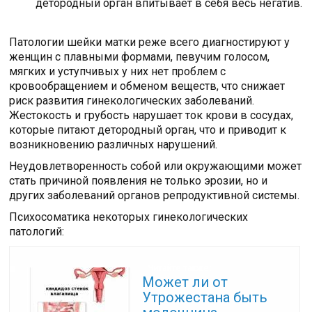
детородный орган впитывает в себя весь негатив.
Патологии шейки матки реже всего диагностируют у
женщин с плавными формами, певучим голосом,
мягких и уступчивых у них нет проблем с
кровообращением и обменом веществ, что снижает
риск развития гинекологических заболеваний.
Жестокость и грубость нарушает ток крови в сосудах,
которые питают детородный орган, что и приводит к
возникновению различных нарушений.
Неудовлетворенность собой или окружающими может
стать причиной появления не только эрозии, но и
других заболеваний органов репродуктивной системы.
Психосоматика некоторых гинекологических
патологий:
Читайте также:
Может ли от
Утрожестана быть