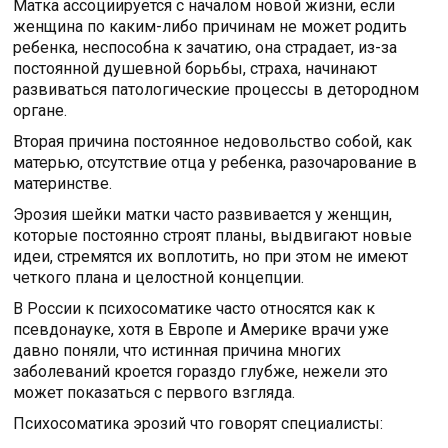
Матка ассоциируется с началом новой жизни, если
женщина по каким-либо причинам не может родить
ребенка, неспособна к зачатию, она страдает, из-за
постоянной душевной борьбы, страха, начинают
развиваться патологические процессы в детородном
органе.
Вторая причина постоянное недовольство собой, как
матерью, отсутствие отца у ребенка, разочарование в
материнстве.
Эрозия шейки матки часто развивается у женщин,
которые постоянно строят планы, выдвигают новые
идеи, стремятся их воплотить, но при этом не имеют
четкого плана и целостной концепции.
В России к психосоматике часто относятся как к
псевдонауке, хотя в Европе и Америке врачи уже
давно поняли, что истинная причина многих
заболеваний кроется гораздо глубже, нежели это
может показаться с первого взгляда.
Психосоматика эрозий что говорят специалисты: