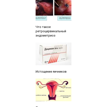
Читайте также:
Что такое
ретроцервикальный
эндометриоз
Читайте также:
Истощение яичников
Читайте также: