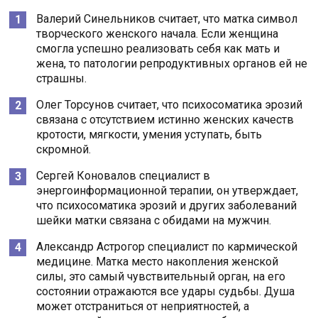
Валерий Синельников считает, что матка символ
творческого женского начала. Если женщина
смогла успешно реализовать себя как мать и
жена, то патологии репродуктивных органов ей не
страшны.
Олег Торсунов считает, что психосоматика эрозий
связана с отсутствием истинно женских качеств
кротости, мягкости, умения уступать, быть
скромной.
Сергей Коновалов специалист в
энергоинформационной терапии, он утверждает,
что психосоматика эрозий и других заболеваний
шейки матки связана с обидами на мужчин.
Александр Астрогор специалист по кармической
медицине. Матка место накопления женской
силы, это самый чувствительный орган, на его
состоянии отражаются все удары судьбы. Душа
может отстраниться от неприятностей, а