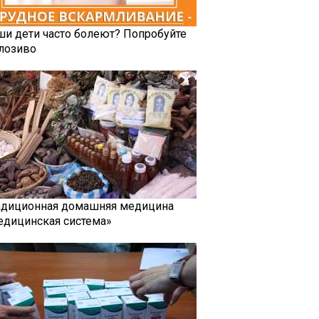
ши дети часто болеют? Попробуйте
лозиво
адиционная домашняя медицина
едицинская система»