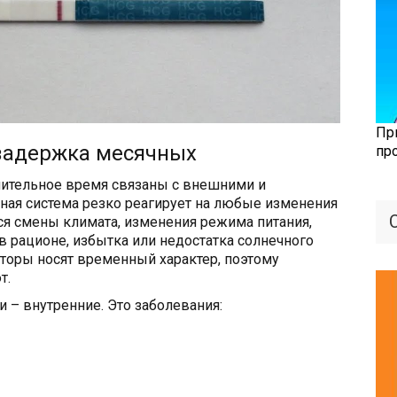
Пр
 задержка месячных
пр
лительное время связаны с внешними и
ная система резко реагирует на любые изменения
ся смены климата, изменения режима питания,
 рационе, избытка или недостатка солнечного
кторы носят временный характер, поэтому
т.
 – внутренние. Это заболевания: