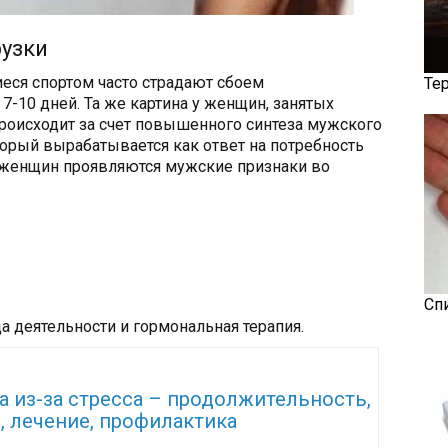
узки
еся спортом часто страдают сбоем
Те
7-10 дней. Та же картина у женщин, занятых
роисходит за счет повышенного синтеза мужского
торый вырабатывается как ответ на потребность
х женщин проявляются мужские признаки во
Сп
а деятельности и гормональная терапия.
же:
 из-за стресса – продолжительность,
, лечение, профилактика