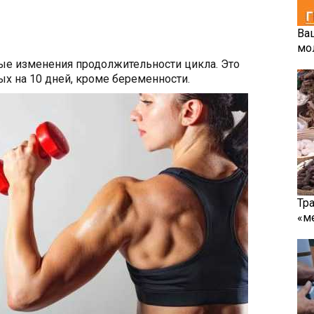
Ва
мо
ые изменения продолжительности цикла. Это
х на 10 дней, кроме беременности.
Тр
«м