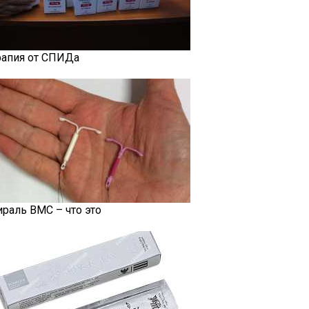
рапия от СПИДа
ираль ВМС – что это