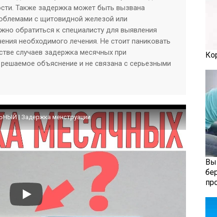
ости. Также задержка может быть вызвана
облемами с щитовидной железой или
жно обратиться к специалисту для выявления
ения необходимого лечения. Не стоит паниковать
нстве случаев задержка месячных при
Ко
 решаемое объяснение и не связана с серьезными
НЫЙ | Задержка менструации
Вы
бе
пр