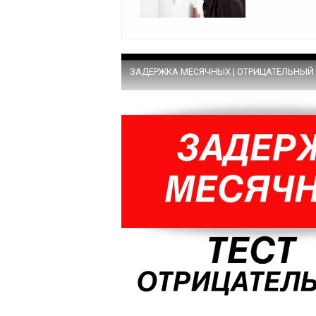
ЗАДЕРЖКА МЕСЯЧНЫХ | ОТРИЦАТЕЛЬНЫЙ 