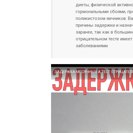
диеты, физической активн
гормональными сбоями, пр
поликистозом яичников. Ва
причины задержки и назнач
заранее, так как в больши
отрицательном тесте имеет
заболеваниями.
ЗАДЕРЖКА МЕСЯЧНЫХ А ТЕСТ ОТРИЦАТЕЛЬ