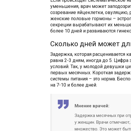
Если происходит систематическое н
уменьшения, врач может заподозрит
созревание яйцеклетки, овуляцию, 
женские половые гормоны – эстрог
секреции вырабатывают их меньше
более 10 дней и развиваются гинек
Сколько дней может дл
Задержка, которая расценивается к
равна 2-3 дням, иногда до 5. Цифр
условий. Так, у молодой девушки ци
первых месячных. Короткая задержк
системы питания – это норма. Бесп
на 7-10 и более дней.
Мнение врачей:
Задержка месячных при от
у женщин. Врачи отмечают,
множество. Это может быть