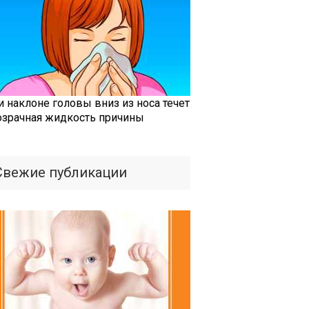
и наклоне головы вниз из носа течет
озрачная жидкость причины
Свежие публикации