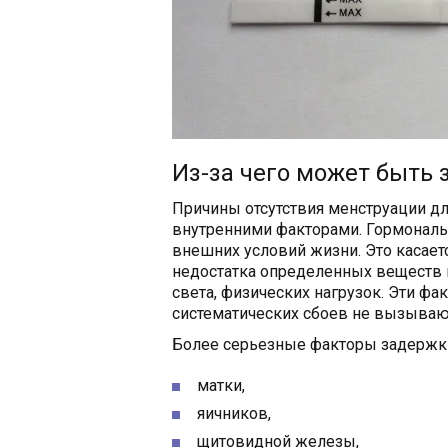
Из-за чего может быть
Причины отсутствия менструации д
внутренними факторами. Гормональ
внешних условий жизни. Это касает
недостатка определенных веществ в
света, физических нагрузок. Эти фа
систематических сбоев не вызываю
Более серьезные факторы задержки
матки,
яичников,
щитовидной железы,