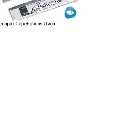
епарат Серебряная Лиса