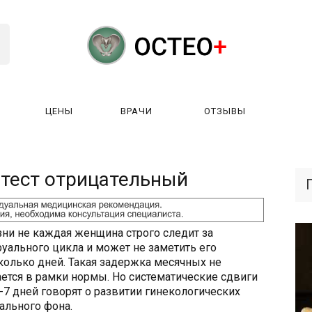
ЦЕНЫ
ВРАЧИ
ОТЗЫВЫ
К РАБОТАЕТ?
ЛИЦЕНЗИИ
ЦЕНЫ
ВРАЧИ
ОТЗЫ
тест отрицательный
ни не каждая женщина строго следит за
уального цикла и может не заметить его
колько дней. Такая задержка месячных не
ается в рамки нормы. Но систематические сдвиги
-7 дней говорят о развитии гинекологических
ального фона.