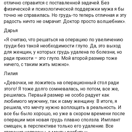
отлично справится с поставленной задачей. Без
физической и психологической поддержки мужа я бы
точно не справилась. Но грудь-то теперь отличная и эту
радость ничто не омрачит. Доктор просто волшебник».
Дарья
«Я считаю, что решаться на операцию по увеличению
груди без такой необходимости глупо. Да, это выход
для женщин, у которых грудь удалена по болезни, но
ради прихоти – это глупо. Мой второй размер тоже
ничего, с таким жить можно».
Лилия
«Девочки, не ложитесь на операционный стол ради
этого! Я тоже долго сомневалась, но потом, все же,
решилась. Первый размер не особо радует как
любимого мужчину, так и саму женщину. В итоге, я
решила, что мечту нужно воплощать в реальность. И
все бы было хорошо, но уже в скором времени после
операции моя новая грудь плавно сползла. Имплант
смещен, в перспективе только его удаление. Все