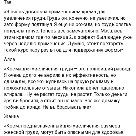
Тая
«Я очень довольна применением крема для
увеличения груди. Грудь он, конечно, не увеличил, но
зато форму подтянул. Я еще не рожала, но грудь слегка
потеряла тонус. Теперь все замечательно. Мазалась
этим кремом где-то месяца 2, а эффект был виден уже
через неделю применения. Думаю, стоит повторять
такой курс пару раз в год для поддержания формы».
Алла
«Крема для увеличения груди – это полнейший развод!
Я очень долго не верила в их эффективность, но
однажды, все же, купилась на яркую рекламу и
положительные отзывы. Накопила денег тщательно
втирала… Ну не растет грудь, не растет. Только деньги
зря выбросила, а стоит он не мало. Все же домажу
тюбик до конца. Не выбрасывать же».
Жанна
«Крем, предназначенный для увеличения размера
женской груди, могут быть опасными для здоровья.