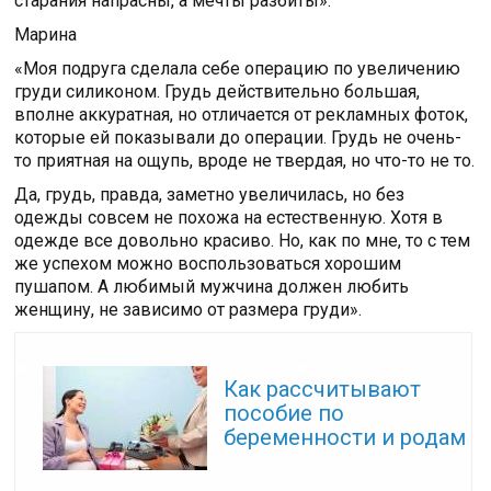
старания напрасны, а мечты разбиты».
Марина
«Моя подруга сделала себе операцию по увеличению
груди силиконом. Грудь действительно большая,
вполне аккуратная, но отличается от рекламных фоток,
которые ей показывали до операции. Грудь не очень-
то приятная на ощупь, вроде не твердая, но что-то не то.
Да, грудь, правда, заметно увеличилась, но без
одежды совсем не похожа на естественную. Хотя в
одежде все довольно красиво. Но, как по мне, то с тем
же успехом можно воспользоваться хорошим
пушапом. А любимый мужчина должен любить
женщину, не зависимо от размера груди».
Читайте также:
Как рассчитывают
пособие по
беременности и родам