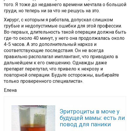
того. Я тоже до недавнего времени мечтала о большой
груди, но теперь ни за что не решусь на это.
Хирург, с которым я работала, допускал слишком
грубые и недопустимые ошибки для этой профессии.
Во-первых, длительность такой операции должна быть
где-то около 40 минут, у него она продолжалась около
4-5 часов. А это дополнительный наркоз и
соответствующие последствия. Он не всегда
правильно располагал имплантант, что приводило в
дальнейшем к его смешению. Однажды даже
препарат перепутал, что привело к некрозу и
повторной операции. Будьте осторожны, выбирайте
только проверенного специалиста».
Елена
Читайте также:
Эритроциты в моче у
будущей мамы: есть ли
повод для паники