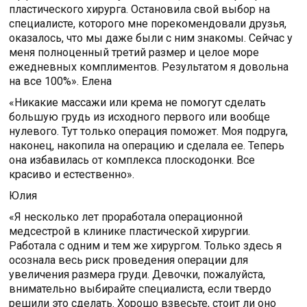
пластического хирурга. Остановила свой выбор на
специалисте, которого мне порекомендовали друзья,
оказалось, что мы даже были с ним знакомы. Сейчас у
меня полноценный третий размер и целое море
ежедневных комплиментов. Результатом я довольна
на все 100%». Елена
«Никакие массажи или крема не помогут сделать
большую грудь из исходного первого или вообще
нулевого. Тут только операция поможет. Моя подруга,
наконец, накопила на операцию и сделала ее. Теперь
она избавилась от комплекса плоскодонки. Все
красиво и естественно».
Юлия
«Я несколько лет проработала операционной
медсестрой в клинике пластической хирургии.
Работала с одним и тем же хирургом. Только здесь я
осознала весь риск проведения операции для
увеличения размера груди. Девочки, пожалуйста,
внимательно выбирайте специалиста, если твердо
решили это сделать. Хорошо взвесьте, стоит ли оно