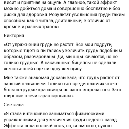
висит и приятная на ощупь. А главное, такой эффект
можно добиться дома и совершенно бесплатно и без
риска для здоровья. Результат увеличения груди таким
способом, как я читала, длительный, в отличие от
кремов и разных травок».
Виктория
«От упражнений грудь не растет. Все мои подруги,
которые тщетно пытались увеличить грудь подобным
образом, разочарованы. Да, мышцы качаются, но не
только грудные. А накачанные бицепсы не сделали
женственней еще ни одну женщину.
Мне также знакомая доказывала, что грудь растет от
занятий плаваньем. Только вот среди плавчих что-то
большегрудые красавицы не часто встречаются. Зато
широкие плечи гарантированы».
Светлана
«Я стала интенсивно заниматься физическими
упражнениями для увеличения груди неделю назад.
Эффекта пока полный ноль, но, возможно, нужно