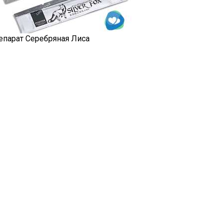
епарат Серебряная Лиса