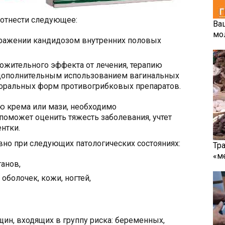
 отнести следующее:
Ва
мо
ражении кандидозом внутренних половых
ожительного эффекта от лечения, терапию
 дополнительным использованием вагинальных
оральных форм противогрибковых препаратов.
 крема или мази, необходимо
 поможет оценить тяжесть заболевания, учтет
нтки.
но при следующих патологических состояниях:
Тр
«м
анов,
оболочек, кожи, ногтей,
ин, входящих в группу риска: беременных,