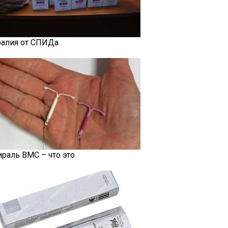
рапия от СПИДа
ираль ВМС – что это