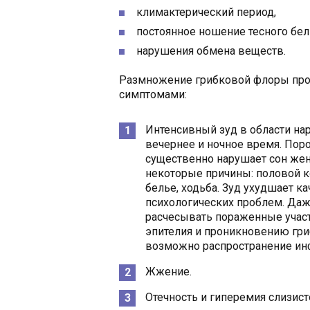
климактерический период,
постоянное ношение тесного бел
нарушения обмена веществ.
Размножение грибковой флоры пр
симптомами:
Интенсивный зуд в области на
вечернее и ночное время. Поро
существенно нарушает сон жен
некоторые причины: половой ко
белье, ходьба. Зуд ухудшает к
психологических проблем. Даж
расчесывать пораженные участ
эпителия и проникновению гр
возможно распространение ин
Жжение.
Отечность и гиперемия слизист