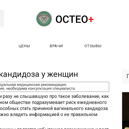
ЦЕНЫ
ВРАЧИ
ОТЗЫВЫ
К РАБОТАЕТ?
ЛИЦЕНЗИИ
ЦЕНЫ
ВРАЧИ
ОТЗЫ
 кандидоза у женщин
и разу не слышавшую про такое заболевание, как
нном обществе подразумевает риск ежедневного
пособных стать причиной вагинального кандидоза.
важно владеть информацией о ее правильном