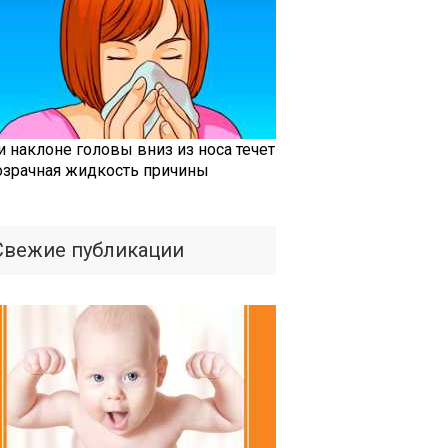
и наклоне головы вниз из носа течет
озрачная жидкость причины
Свежие публикации