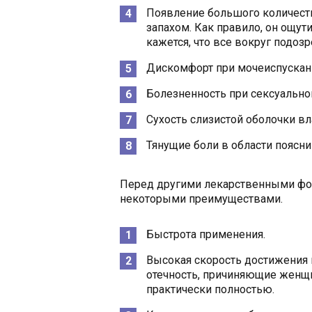
Появление большого количес
запахом. Как правило, он ощут
кажется, что все вокруг подоз
Дискомфорт при мочеиспускан
Болезненность при сексуально
Сухость слизистой оболочки в
Тянущие боли в области поясн
Перед другими лекарственными фо
некоторыми преимуществами.
Быстрота применения.
Высокая скорость достижения 
отечность, причиняющие женщ
практически полностью.