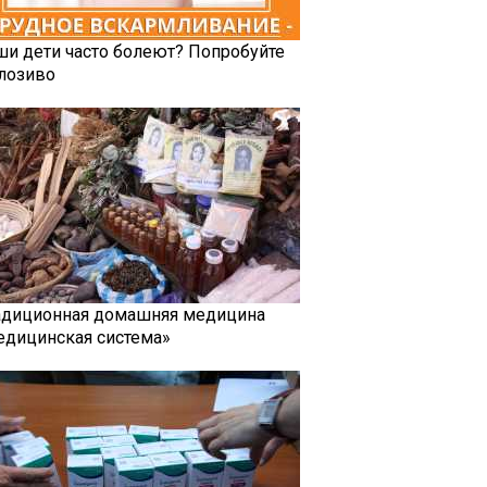
ши дети часто болеют? Попробуйте
лозиво
адиционная домашняя медицина
едицинская система»