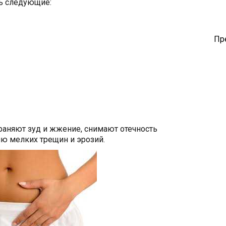
ь следующие:
Пр
аняют зуд и жжение, снимают отечность
ю мелких трещин и эрозий.