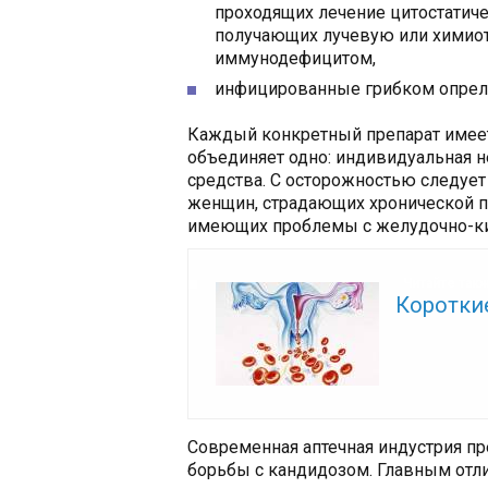
проходящих лечение цитостатич
получающих лучевую или химиот
иммунодефицитом,
инфицированные грибком опрел
Каждый конкретный препарат имеет
объединяет одно: индивидуальная 
средства. С осторожностью следуе
женщин, страдающих хронической п
имеющих проблемы с желудочно-к
Читайте так
Коротки
Современная аптечная индустрия п
борьбы с кандидозом. Главным отли