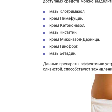
доступных средств можно выделит
мазь Клотримазол,
крем Пимафуцин,
крем Кетоконазол,
мазь Нистатин,
крем Миконазол-Дарница,
крем Гинофорт,
мазь Бетадин.
Данные препараты эффективно устр
слизистой, способствуют заживлени