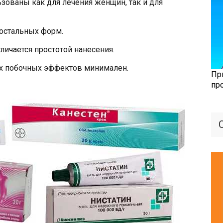
зованы как для лечения женщин, так и для
 остальных форм.
личается простотой нанесения.
х побочных эффектов минимален.
Пр
пр