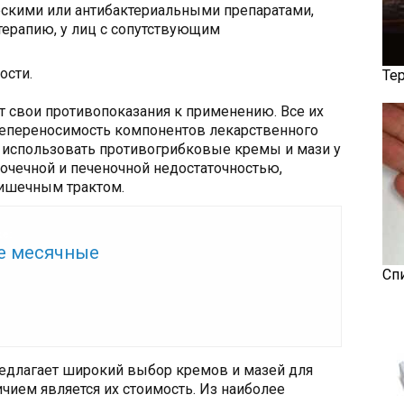
ескими или антибактериальными препаратами,
ерапию, у лиц с сопутствующим
ости.
Те
 свои противопоказания к применению. Все их
непереносимость компонентов лекарственного
т использовать противогрибковые кремы и мази у
очечной и печеночной недостаточностью,
ишечным трактом.
же:
е месячные
Сп
редлагает широкий выбор кремов и мазей для
чием является их стоимость. Из наиболее