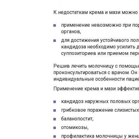
К недостаткам крема и мази можно
применение невозможно при по
органов,
для достижения устойчивого пол
кандидоза необходимо усилить
суппозиториев или приемом пер
Решив лечить молочницу с помощью
проконсультироваться с врачом. Он
индивидуальные особенности пацие
Применение крема и мази эффектив
кандидоз наружных половых орг
грибковое поражение слизистых 
баланопостит,
отомикозы,
профилактика молочницы у женщ