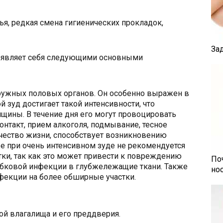
ья, редкая смена гигиенических прокладок,
За
оявляет себя следующими основными
ружных половых органов. Он особенно выражен в
й зуд достигает такой интенсивности, что
щины. В течение дня его могут провоцировать
нтакт, прием алкоголя, подмывание, тесное
ачество жизни, способствует возникновению
е при очень интенсивном зуде не рекомендуется
ки, так как это может привести к повреждению
По
ибковой инфекции в глубжележащие ткани. Также
но
фекции на более обширные участки.
ой влагалища и его преддверия.