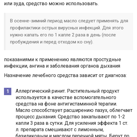
или зуда, средство можно использовать.
В осенне-зимний период масло следует применять для
профилактики острых вирусных инфекций. Для этого
нужно капать его по 1 капле 2 раза в день (после
пробуждения и перед отходом ко сну).
показаниями к применению являются простудные
инфекции, ангина и заболевания органов дыхания
Назначение лечебного средства зависит от диагноза:
Аллергический ринит. Растительный продукт
используется в качестве вспомогательного
средства на фоне антигистаминной терапии.
Масло способствует расширению пазух, облегчает
процесс дыхания. Средство закапывают по 1-2
капли 3 раза в сутки. Для усиления эффекта 1 ст.
л. препарата смешивают с лимонным,
базиликовым и маслом перечной мяты. Берут по