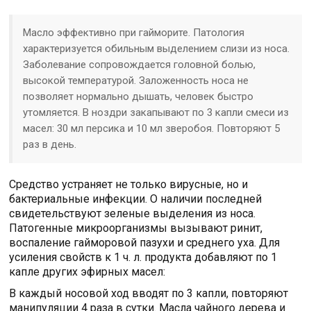
Масло эффективно при гайморите. Патология
характеризуется обильным выделением слизи из носа.
Заболевание сопровождается головной болью,
высокой температурой. Заложенность носа не
позволяет нормально дышать, человек быстро
утомляется. В ноздри закапывают по 3 капли смеси из
масел: 30 мл персика и 10 мл зверобоя. Повторяют 5
раз в день.
Средство устраняет не только вирусные, но и
бактериальные инфекции. О наличии последней
свидетельствуют зеленые выделения из носа.
Патогенные микроорганизмы вызывают ринит,
воспаление гайморовой пазухи и среднего уха. Для
усиления свойств к 1 ч. л. продукта добавляют по 1
капле других эфирных масел:
В каждый носовой ход вводят по 3 капли, повторяют
манипуляции 4 раза в сутки. Масла чайного дерева и