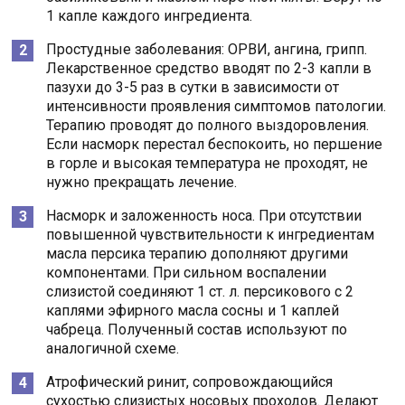
1 капле каждого ингредиента.
Простудные заболевания: ОРВИ, ангина, грипп.
Лекарственное средство вводят по 2-3 капли в
пазухи до 3-5 раз в сутки в зависимости от
интенсивности проявления симптомов патологии.
Терапию проводят до полного выздоровления.
Если насморк перестал беспокоить, но першение
в горле и высокая температура не проходят, не
нужно прекращать лечение.
Насморк и заложенность носа. При отсутствии
повышенной чувствительности к ингредиентам
масла персика терапию дополняют другими
компонентами. При сильном воспалении
слизистой соединяют 1 ст. л. персикового с 2
каплями эфирного масла сосны и 1 каплей
чабреца. Полученный состав используют по
аналогичной схеме.
Атрофический ринит, сопровождающийся
сухостью слизистых носовых проходов. Делают