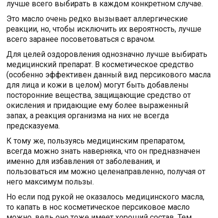
лучше всего выбирать в каждом конкретном случае.
Это масло очень редко вызывает аллергические
реакции, но, чтобы исключить их вероятность, лучше
всего заранее посоветоваться с врачом.
Для целей оздоровления однозначно лучше выбирать
медицинский препарат. В косметическое средство
(особенно эффективен данный вид персикового масла
для лица и кожи в целом) могут быть добавлены
посторонние вещества, защищающие средство от
окисления и придающие ему более выраженный
запах, а реакция организма на них не всегда
предсказуема.
К тому же, пользуясь медицинским препаратом,
всегда можно знать наверняка, что он предназначен
именно для избавления от заболевания, и
пользоваться им можно целенаправленно, получая от
него максимум пользы.
Но если под рукой не оказалось медицинского масла,
то капать в нос косметическое персиковое масло
можно, ведь оно тоже имеет хороший состав. Тем