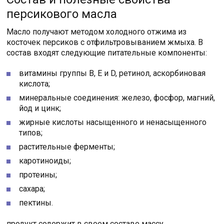
персикового масла
Масло получают методом холодного отжима из
косточек персиков с отфильтровыванием жмыха. В
состав входят следующие питательные компоненты:
витамины группы B, E и D, ретинол, аскорбиновая
кислота;
минеральные соединения: железо, фосфор, магний,
йод и цинк;
жирные кислоты насыщенного и ненасыщенного
типов;
растительные ферменты;
каротиноиды;
протеины;
сахара;
пектины.
продукт содержит в своем составе массу