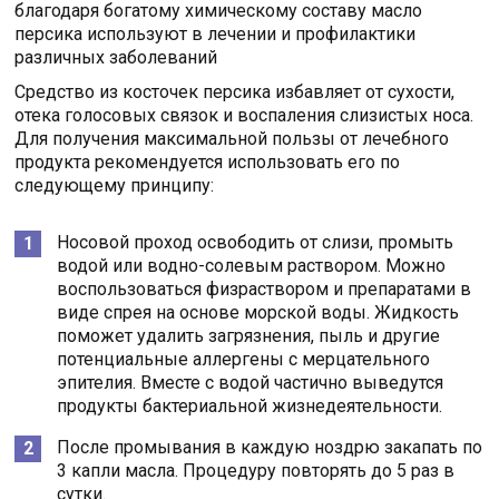
благодаря богатому химическому составу масло
персика используют в лечении и профилактики
различных заболеваний
Средство из косточек персика избавляет от сухости,
отека голосовых связок и воспаления слизистых носа.
Для получения максимальной пользы от лечебного
продукта рекомендуется использовать его по
следующему принципу:
Носовой проход освободить от слизи, промыть
водой или водно-солевым раствором. Можно
воспользоваться физраствором и препаратами в
виде спрея на основе морской воды. Жидкость
поможет удалить загрязнения, пыль и другие
потенциальные аллергены с мерцательного
эпителия. Вместе с водой частично выведутся
продукты бактериальной жизнедеятельности.
После промывания в каждую ноздрю закапать по
3 капли масла. Процедуру повторять до 5 раз в
сутки.