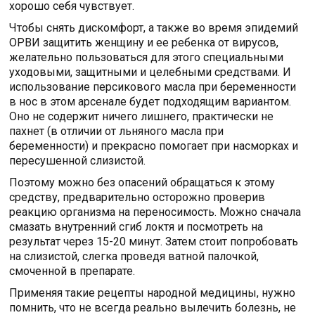
хорошо себя чувствует.
Чтобы снять дискомфорт, а также во время эпидемий
ОРВИ защитить женщину и ее ребенка от вирусов,
желательно пользоваться для этого специальными
уходовыми, защитными и целебными средствами. И
использование персикового масла при беременности
в нос в этом арсенале будет подходящим вариантом.
Оно не содержит ничего лишнего, практически не
пахнет (в отличии от льняного масла при
беременности) и прекрасно помогает при насморках и
пересушенной слизистой.
Поэтому можно без опасений обращаться к этому
средству, предварительно осторожно проверив
реакцию организма на переносимость. Можно сначала
смазать внутренний сгиб локтя и посмотреть на
результат через 15-20 минут. Затем стоит попробовать
на слизистой, слегка проведя ватной палочкой,
смоченной в препарате.
Применяя такие рецепты народной медицины, нужно
помнить, что не всегда реально вылечить болезнь, не