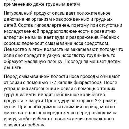
применению даже грудным детям
Натуральный продукт оказывает положительное
действие на организм новорожденных и грудных
детей. Состав гипоаллергенен, поэтому при отсутствии
наследственной предрасположенности к развитию
аллергии не вызывает зуда и раздражения. Ребенок
хорошо переносит смазывание носа средством.
Лекарство в этом возрасте не закапывают, потому что
если оно попадет в узкую носоглотку грудничка, то
образует масляную пленку. Последняя мешает детям
дышать.
Перед смазыванием полости носа проходы очищают
от слизи с помощью 1-2 капель физраствора. После
устранения загрязнений и слизи с помощью тонких
турунд из ваты вводят небольшое количество
продукта в пазухи. Процедуру повторяют 2-3 раза в
сутки. При необходимости в зимний период можно
смазывать нос непосредственно перед выходом на
улицу, чтобы избежать повреждения воспаленных
слизистых ребенка.