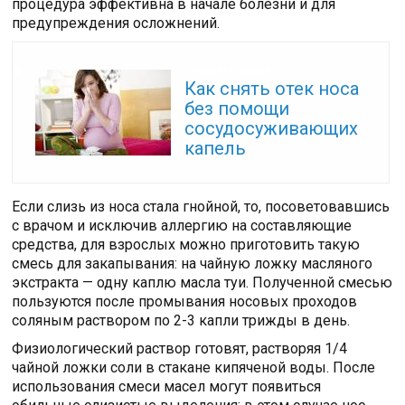
процедура эффективна в начале болезни и для
предупреждения осложнений.
Читайте также:
Как снять отек носа
без помощи
сосудосуживающих
капель
Если слизь из носа стала гнойной, то, посоветовавшись
с врачом и исключив аллергию на составляющие
средства, для взрослых можно приготовить такую
смесь для закапывания: на чайную ложку масляного
экстракта — одну каплю масла туи. Полученной смесью
пользуются после промывания носовых проходов
соляным раствором по 2-3 капли трижды в день.
Физиологический раствор готовят, растворяя 1/4
чайной ложки соли в стакане кипяченой воды. После
использования смеси масел могут появиться