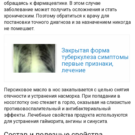
обращаясь к фармацевтике. В этом случае
заболевание может получить осложнения и стать
хроническим. Поэтому обратиться к врачу для
постановки точного диагноза и за назначением никогда
не помешает.
Читайте также:
Закрытая форма
туберкулеза симптомы
первые признаки,
лечение
Персиковое масло в нос закапывается с целью снятия
отечности и устранения насморка. При попадании в
носоглотку оно стекает в горло, оказывая на слизистые
противовоспалительный и антибактериальный
эффекты. Лечебные свойства продукта используются
для устранения гайморита, ангины и синусита.
Состав и полезные свойства