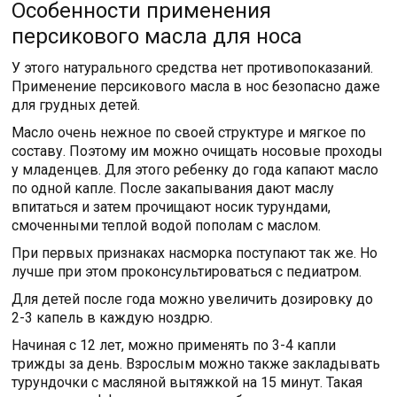
Особенности применения
персикового масла для носа
У этого натурального средства нет противопоказаний.
Применение персикового масла в нос безопасно даже
для грудных детей.
Масло очень нежное по своей структуре и мягкое по
составу. Поэтому им можно очищать носовые проходы
у младенцев. Для этого ребенку до года капают масло
по одной капле. После закапывания дают маслу
впитаться и затем прочищают носик турундами,
смоченными теплой водой пополам с маслом.
При первых признаках насморка поступают так же. Но
лучше при этом проконсультироваться с педиатром.
Для детей после года можно увеличить дозировку до
2-3 капель в каждую ноздрю.
Начиная с 12 лет, можно применять по 3-4 капли
трижды за день. Взрослым можно также закладывать
турундочки с масляной вытяжкой на 15 минут. Такая