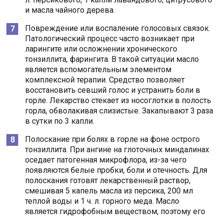
и масла чайного дерева.
Повреждение или воспаление голосовых связок.
Патологический процесс часто возникает при
ларингите или осложнении хронического
тонзиллита, фарингита. В такой ситуации масло
является вспомогательным элементом
комплексной терапии. Средство позволяет
восстановить севший голос и устранить боли в
горле. Лекарство стекает из носоглотки в полость
горла, обволакивая слизистые. Закапывают 3 раза
в сутки по 3 капли.
Полоскание при болях в горле на фоне острого
тонзиллита. При ангине на глоточных миндалинах
оседает патогенная микрофлора, из-за чего
появляются белые пробки, боли и отечность. Для
полоскания готовят лекарственный раствор,
смешивая 5 капель масла из персика, 200 мл
теплой воды и 1 ч. л. горного меда. Масло
является гидрофобным веществом, поэтому его