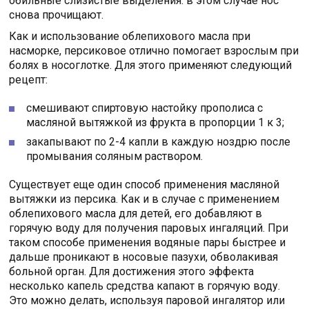
обильные слизистые выделения: в этом случае нос
снова прочищают.
Как и использование облепихового масла при
насморке, персиковое отлично помогает взрослым при
болях в носоглотке. Для этого применяют следующий
рецепт:
смешивают спиртовую настойку прополиса с
масляной вытяжкой из фрукта в пропорции 1 к 3;
закапывают по 2-4 капли в каждую ноздрю после
промывания соляным раствором.
Существует еще один способ применения масляной
вытяжки из персика. Как и в случае с применением
облепихового масла для детей, его добавляют в
горячую воду для получения паровых ингаляций. При
таком способе применения водяные пары быстрее и
дальше проникают в носовые пазухи, обволакивая
больной орган. Для достижения этого эффекта
несколько капель средства капают в горячую воду.
Это можно делать, используя паровой ингалятор или