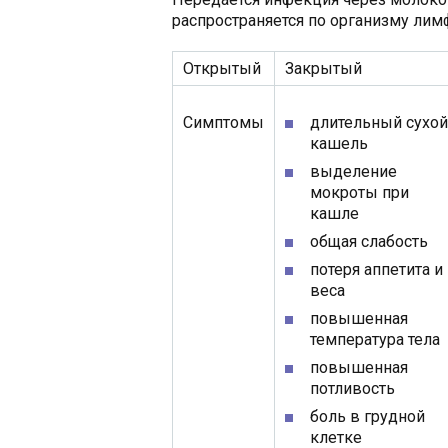
распространяется по организму ли
Открытый
Закрытый
Симптомы
длительный сухой
кашель
выделение
мокроты при
кашле
общая слабость
потеря аппетита и
веса
повышенная
температура тела
повышенная
потливость
боль в грудной
клетке