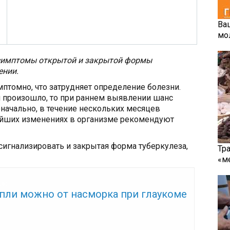
Ва
мо
 симптомы открытой и закрытой формы
ении.
мптомно, что затрудняет определение болезни.
 произошло, то при раннем выявлении шанс
начально, в течение нескольких месяцев
ейших изменениях в организме рекомендуют
игнализировать и закрытая форма туберкулеза,
Тр
«м
же:
апли можно от насморка при глаукоме