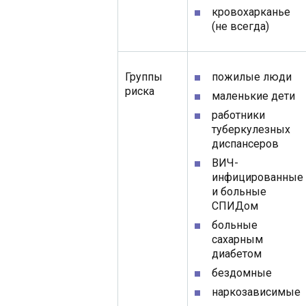
кровохарканье
(не всегда)
Группы
пожилые люди
риска
маленькие дети
работники
туберкулезных
диспансеров
ВИЧ-
инфицированные
и больные
СПИДом
больные
сахарным
диабетом
бездомные
наркозависимые