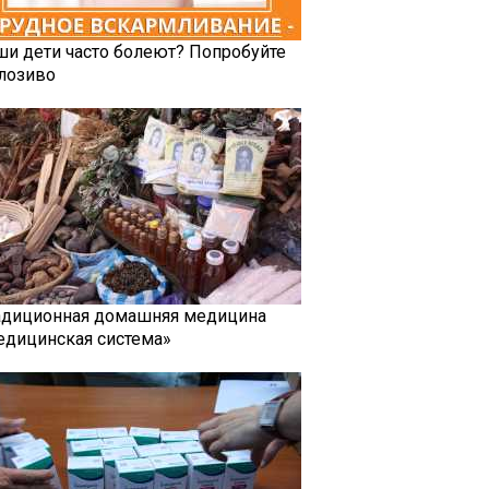
ши дети часто болеют? Попробуйте
лозиво
адиционная домашняя медицина
едицинская система»