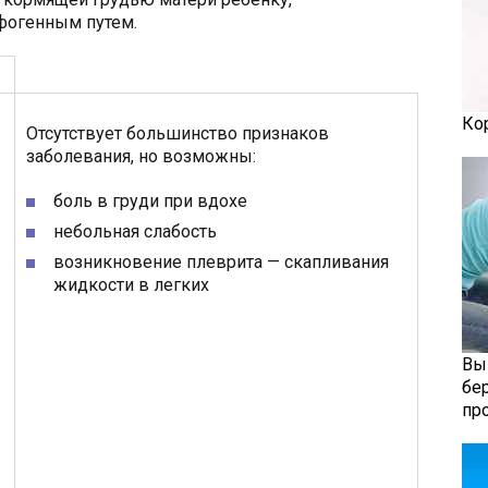
мфогенным путем.
Ко
Отсутствует большинство признаков
заболевания, но возможны:
боль в груди при вдохе
небольная слабость
возникновение плеврита — скапливания
жидкости в легких
Вы
бе
пр