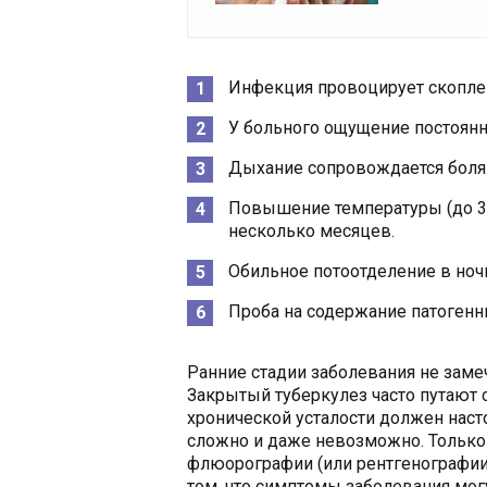
Инфекция провоцирует скоплен
У больного ощущение постоянн
Дыхание сопровождается болям
Повышение температуры (до 37
несколько месяцев.
Обильное потоотделение в ноч
Проба на содержание патогенн
Ранние стадии заболевания не заме
Закрытый туберкулез часто путают 
хронической усталости должен нас
сложно и даже невозможно. Только
флюорографии (или рентгенографии)
том, что симптомы заболевания мог