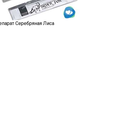
епарат Серебряная Лиса