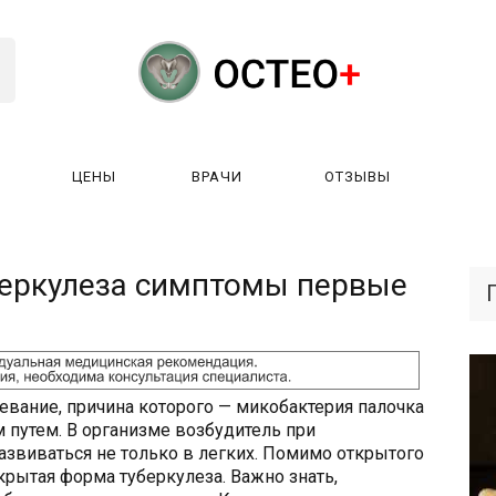
ЦЕНЫ
ВРАЧИ
ОТЗЫВЫ
К РАБОТАЕТ?
ЛИЦЕНЗИИ
ЦЕНЫ
ВРАЧИ
ОТЗЫ
еркулеза симптомы первые
евание, причина которого — микобактерия палочка
 путем. В организме возбудитель при
азвиваться не только в легких. Помимо открытого
крытая форма туберкулеза. Важно знать,