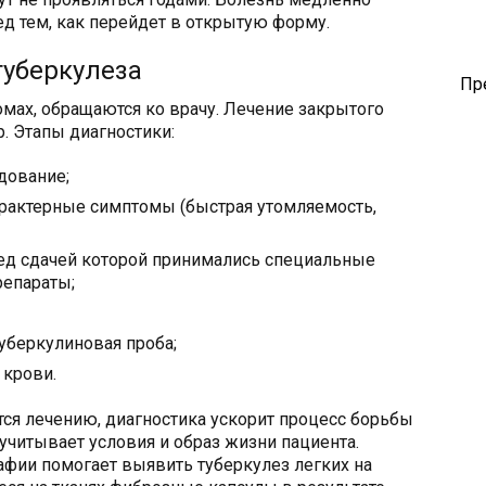
д тем, как перейдет в открытую форму.
туберкулеза
Пр
мах, обращаются ко врачу. Лечение закрытого
. Этапы диагностики:
дование;
арактерные симптомы (быстрая утомляемость,
ред сдачей которой принимались специальные
епараты;
туберкулиновая проба;
 крови.
ся лечению, диагностика ускорит процесс борьбы
учитывает условия и образ жизни пациента.
ии помогает выявить туберкулез легких на