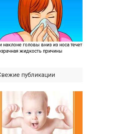
и наклоне головы вниз из носа течет
озрачная жидкость причины
Свежие публикации