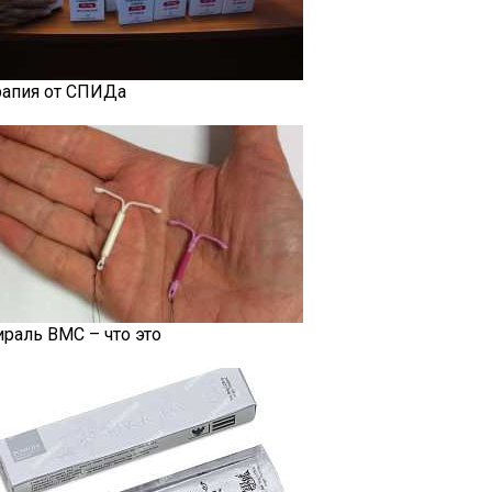
рапия от СПИДа
ираль ВМС – что это