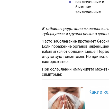
заключенные и
бывшие
заключенные
В таблице представлены основные
туберкулеза и группы риска в сравн
Часто заболевание протекает бесси
Если поражение органов инфекцией
избавиться от болезни выше. Перво
отсутствуют симптомы. Но при мал
насторожиться.
При ослаблении иммунитета может с
симптомы:
Читайте так
Какие к