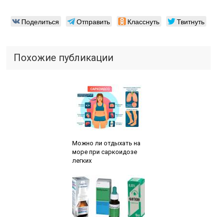
Поделиться
Отправить
Класснуть
Твитнуть
Похожие публикации
Читайте также:
Можно ли отдыхать на
море при саркоидозе
легких