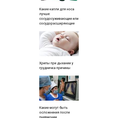
Читайте также:
Какие капли для носа
лучше:
сосудосуживающие или
сосудорасширяющие
Читайте также:
Хрипы при дыхании у
грудничка причины
Читайте также:
Какие могут быть
осложнения после
пневмонии