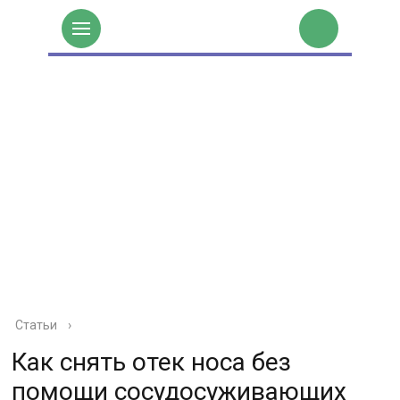
Статьи
›
Как снять отек носа без
помощи сосудосуживающих