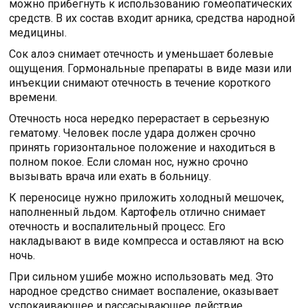
можно прибегнуть к использованию гомеопатических
средств. В их состав входит арника, средства народной
медицины.
Сок алоэ снимает отечность и уменьшает болевые
ощущения. Гормональные препараты в виде мази или
инъекции снимают отечность в течение короткого
времени.
Отечность носа нередко перерастает в серьезную
гематому. Человек после удара должен срочно
принять горизонтальное положение и находиться в
полном покое. Если сломан нос, нужно срочно
вызывать врача или ехать в больницу.
К переносице нужно приложить холодный мешочек,
наполненный льдом. Картофель отлично снимает
отечность и воспалительный процесс. Его
накладывают в виде компресса и оставляют на всю
ночь.
При сильном ушибе можно использовать мед. Это
народное средство снимает воспаление, оказывает
успокаивающее и рассасывающее действие.