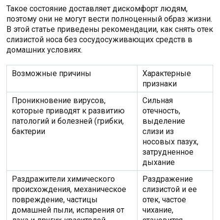
Такое состояние доставляет дискомфорт людям,
поэтому они не могут вести полноценный образ жизни.
В этой статье приведены рекомендации, как снять отек
слизистой носа без сосудосуживающих средств в
домашних условиях.
Возможные причины
Характерные
признаки
Проникновение вирусов,
Сильная
которые приводят к развитию
отечность,
патологий и болезней (грибки,
выделение
бактерии
слизи из
носовых пазух,
затрудненное
дыхание
Раздражители химического
Раздражение
происхождения, механическое
слизистой и ее
повреждение, частицы
отек, частое
домашней пыли, испарения от
чихание,