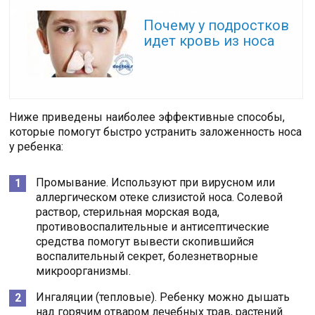
Читайте также:
Почему у подростков
идет кровь из носа
Ниже приведены наиболее эффективные способы,
которые помогут быстро устранить заложенность носа
у ребенка:
Промывание. Используют при вирусном или
аллергическом отеке слизистой носа. Солевой
раствор, стерильная морская вода,
противовоспалительные и антисептические
средства помогут вывести скопившийся
воспалительный секрет, болезнетворные
микроорганизмы.
Ингаляции (тепловые). Ребенку можно дышать
над горячим отваром лечебных трав, растений.