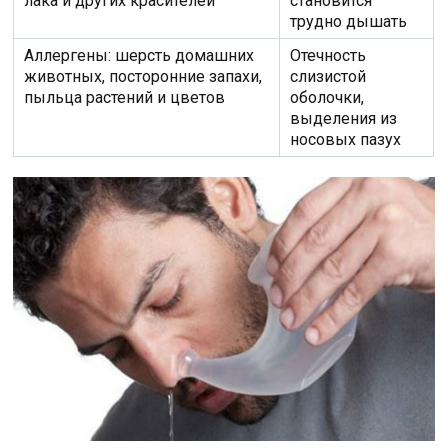
лака и других красителей
становится
трудно дышать
Аллергены: шерсть домашних
Отечность
животных, посторонние запахи,
слизистой
пыльца растений и цветов
оболочки,
выделения из
носовых пазух