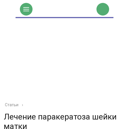
Статьи
›
Лечение паракератоза шейки
матки