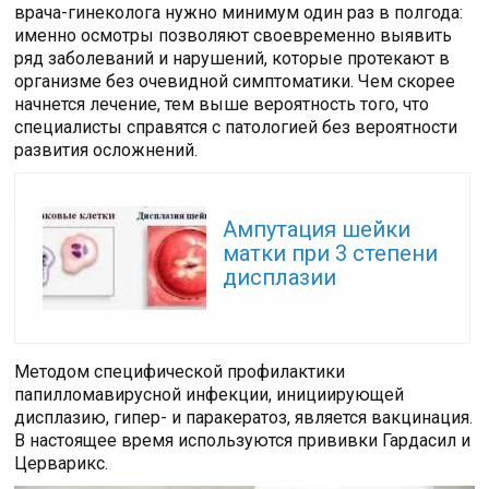
врача-гинеколога нужно минимум один раз в полгода:
именно осмотры позволяют своевременно выявить
ряд заболеваний и нарушений, которые протекают в
организме без очевидной симптоматики. Чем скорее
начнется лечение, тем выше вероятность того, что
специалисты справятся с патологией без вероятности
развития осложнений.
Читайте также:
Ампутация шейки
матки при 3 степени
дисплазии
Методом специфической профилактики
папилломавирусной инфекции, инициирующей
дисплазию, гипер- и паракератоз, является вакцинация.
В настоящее время используются прививки Гардасил и
Церварикс.