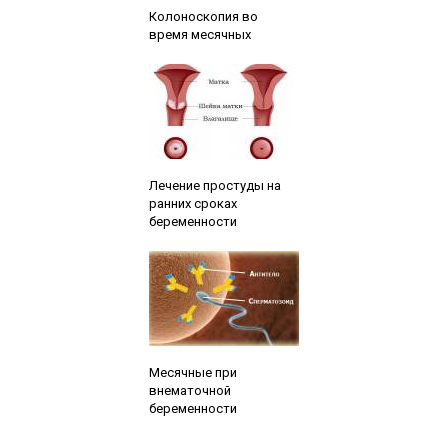
Колоноскопия во
время месячных
Читайте также:
Лечение простуды на
ранних сроках
беременности
Читайте также:
Месячные при
внематочной
беременности