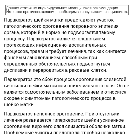
Паракератоз шейки матки представляет участок
патологического ороговения покровного эпителия
органа, который в норме не подвергается такому
процессу. Паракератоз является следствием
протекающих инфекционно-воспалительных
процессов, травм и требует лечения, так как считается
фоновым заболеванием, способным при
определённых обстоятельствах подвергнуться
дисплазии и переродиться в раковые клетки.
Паракератоз это сбой процесса ороговения слизистой
выстилки шейки матки или эпителиального слоя. Он не
является самостоятельным заболеванием и относится
скорее к симптомам патологического процесса в
шейке матки.
Паракератоз неполное ороговение. При отсутствии
лечения развивается гиперкератоз шейки усиленное
ороговение верхнего слоя слизистой оболочки матки.
Проблемные участки представляют собой несколько