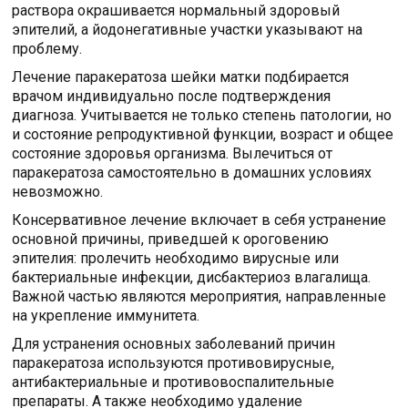
раствора окрашивается нормальный здоровый
эпителий, а йодонегативные участки указывают на
проблему.
Лечение паракератоза шейки матки подбирается
врачом индивидуально после подтверждения
диагноза. Учитывается не только степень патологии, но
и состояние репродуктивной функции, возраст и общее
состояние здоровья организма. Вылечиться от
паракератоза самостоятельно в домашних условиях
невозможно.
Консервативное лечение включает в себя устранение
основной причины, приведшей к ороговению
эпителия: пролечить необходимо вирусные или
бактериальные инфекции, дисбактериоз влагалища.
Важной частью являются мероприятия, направленные
на укрепление иммунитета.
Для устранения основных заболеваний причин
паракератоза используются противовирусные,
антибактериальные и противовоспалительные
препараты. А также необходимо удаление