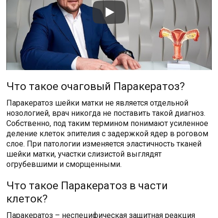
Что такое очаговый Паракератоз?
Паракератоз шейки матки не является отдельной
нозологией, врач никогда не поставить такой диагноз.
Собственно, под таким термином понимают усиленное
деление клеток эпителия с задержкой ядер в роговом
слое. При патологии изменяется эластичность тканей
шейки матки, участки слизистой выглядят
огрубевшими и сморщенными.
Что такое Паракератоз в части
клеток?
Паракератоз – неспецифическая защитная реакция