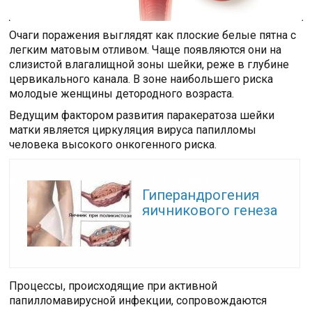
Очаги поражения выглядят как плоские белые пятна с
легким матовым отливом. Чаще появляются они на
слизистой влагалищной зоны шейки, реже в глубине
цервикального канала. В зоне наибольшего риска
молодые женщины детородного возраста.
Ведущим фактором развития паракератоза шейки
матки является циркуляция вируса папилломы
человека высокого онкогенного риска.
Читайте также:
Гиперандрогения
яичникового генеза
Процессы, происходящие при активной
папилломавирусной инфекции, сопровождаются