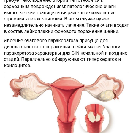
требует наблюдения. Второй тип относится к
серьезным повреждениям: патологические очаги
имеют четкие границы и выраженное изменение
строения клеток эпителия. В этом случае нужно
незамедлительно начинать лечение. Такие очаги входят
в состав лейкоплакии фонового поражения шейки.
Явление очагового паракератоза присуще для
диспластического поражения шейки матки. Участки
паракератоза характерны для CIN начальной и поздних
стадий. Параллельно обнаруживают гиперкератоз и
койлоцитоз.