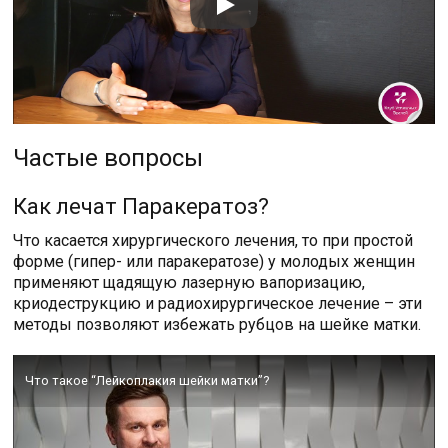
Частые вопросы
Как лечат Паракератоз?
Что касается хирургического лечения, то при простой
форме (гипер- или паракератозе) у молодых женщин
применяют щадящую лазерную вапоризацию,
криодеструкцию и радиохирургическое лечение – эти
методы позволяют избежать рубцов на шейке матки.
Что такое “Лейкоплакия шейки матки”?