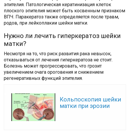
эпителия. Патологическая кератинизация клеток
плоского эпителия может быть косвенным признаком
ВПЧ. Паракератоз также определяется после травм,
родов, при лейкоплакии шейки матки.
Нужно ли лечить гиперкератоз шейки
матки?
Несмотря на то, что риск развития рака невысок,
отказываться от лечения гиперкератоза не стоит.
Болезнь может прогрессировать, что грозит
увеличением очага ороговения и снижением
регенеративных функций эпителия.
Читайте также:
Кольпоскопия шейки
матки при эрозии