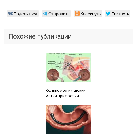
Поделиться
Отправить
Класснуть
Твитнуть
Похожие публикации
Читайте также:
Кольпоскопия шейки
матки при эрозии
Читайте также: