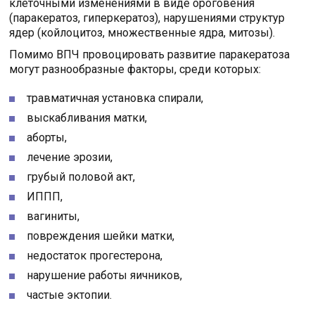
клеточными изменениями в виде ороговения
(паракератоз, гиперкератоз), нарушениями структур
ядер (койлоцитоз, множественные ядра, митозы).
Помимо ВПЧ провоцировать развитие паракератоза
могут разнообразные факторы, среди которых:
травматичная установка спирали,
выскабливания матки,
аборты,
лечение эрозии,
грубый половой акт,
ИППП,
вагиниты,
повреждения шейки матки,
недостаток прогестерона,
нарушение работы яичников,
частые эктопии.