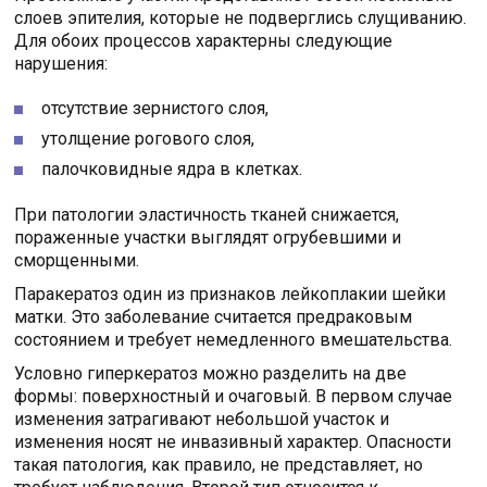
слоев эпителия, которые не подверглись слущиванию.
Для обоих процессов характерны следующие
нарушения:
отсутствие зернистого слоя,
утолщение рогового слоя,
палочковидные ядра в клетках.
При патологии эластичность тканей снижается,
пораженные участки выглядят огрубевшими и
сморщенными.
Паракератоз один из признаков лейкоплакии шейки
матки. Это заболевание считается предраковым
состоянием и требует немедленного вмешательства.
Условно гиперкератоз можно разделить на две
формы: поверхностный и очаговый. В первом случае
изменения затрагивают небольшой участок и
изменения носят не инвазивный характер. Опасности
такая патология, как правило, не представляет, но