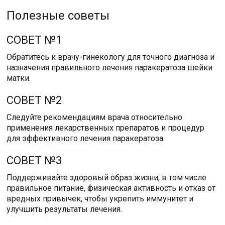
Полезные советы
СОВЕТ №1
Обратитесь к врачу-гинекологу для точного диагноза и
назначения правильного лечения паракератоза шейки
матки.
СОВЕТ №2
Следуйте рекомендациям врача относительно
применения лекарственных препаратов и процедур
для эффективного лечения паракератоза.
СОВЕТ №3
Поддерживайте здоровый образ жизни, в том числе
правильное питание, физическая активность и отказ от
вредных привычек, чтобы укрепить иммунитет и
улучшить результаты лечения.