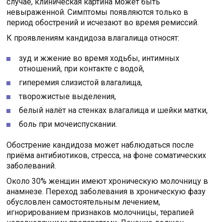
случае, клиническая картина может быть
невыраженной. Симптомы появляются только в
период обострений и исчезают во время ремиссий.
К проявлениям кандидоза влагалища относят:
зуд и жжение во время ходьбы, интимных
отношений, при контакте с водой,
гиперемия слизистой влагалища,
творожистые выделения,
белый налёт на стенках влагалища и шейки матки,
боль при мочеиспускании.
Обострение кандидоза может наблюдаться после
приёма антибиотиков, стресса, на фоне соматических
заболеваний.
Около 30% женщин имеют хроническую молочницу в
анамнезе. Переход заболевания в хроническую фазу
обусловлен самостоятельным лечением,
игнорированием признаков молочницы, терапией