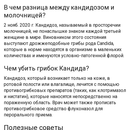
В чем разница между кандидозом и
молочницей?
2 нояб. 2020 г. Кандидоз, называемый в просторечии
молочницей, не понаслышке знаком каждой третьей
женщине в мире. Виновником этого состояния
выступают дрожжеподобные грибы рода Candida,
которые в норме находятся в организме в маленьких
количествах и именуются условно-патогенной флорой.
Чем убить грибок Кандида?
Кандидоз, который возникает только на коже, в
ротовой полости или влагалище, лечится с помощью
противогрибковых препаратов (таких, как клотримазол
и нистатин), которые наносятся непосредственно на
пораженную область. Врач может также прописать
противогрибковое средство флуконазол для
перорального приема.
Полезные советы