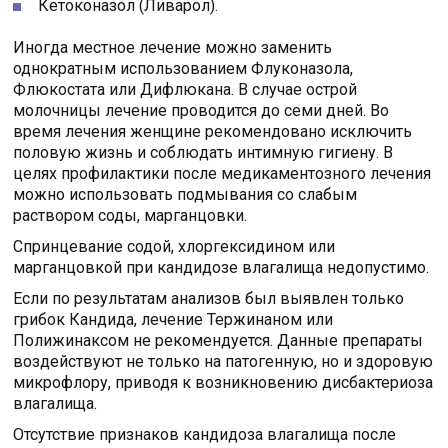
Кетоконазол (Ливарол).
Иногда местное лечение можно заменить
однократным использованием Флуконазола,
Флюкостата или Дифлюкана. В случае острой
молочницы лечение проводится до семи дней. Во
время лечения женщине рекомендовано исключить
половую жизнь и соблюдать интимную гигиену. В
целях профилактики после медикаментозного лечения
можно использовать подмывания со слабым
раствором соды, марганцовки.
Спринцевание содой, хлоргексидином или
марганцовкой при кандидозе влагалища недопустимо.
Если по результатам анализов был выявлен только
грибок Кандида, лечение Тержинаном или
Полижинаксом не рекомендуется. Данные препараты
воздействуют не только на патогенную, но и здоровую
микрофлору, приводя к возникновению дисбактериоза
влагалища.
Отсутствие признаков кандидоза влагалища после