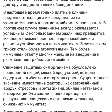
доктору и недостаточным обследованием.
В настоящее время только платные клиники
предлагают женщинам исследование на
чувствительность к противогрибковым препаратам. В
противном случае лечение не всегда оказывается
успешным. С использованием различных препаратов
микроорганизмы постепенно приспособились и
развили устойчивость к антимикотикам. В связи с чем,
грибки стали более агрессивными. Тем более
иммунный ответ у многих женщин на внедрение и
размножение грибков стал слабее.
Снижение защитных сил организма обусловлено
нездоровой пищей, мясной продукцией, которая
содержит антибиотики и гормоны роста. Существенное
значение имеют такие факторы, как загрязнённый
воздух, стрессовый ритм жизни, обилие негативной
информации. Эти составляющие приводят к
разрушению процессов в организме женщины,
снижению иммунитета.
В современной гинекологии существует множество