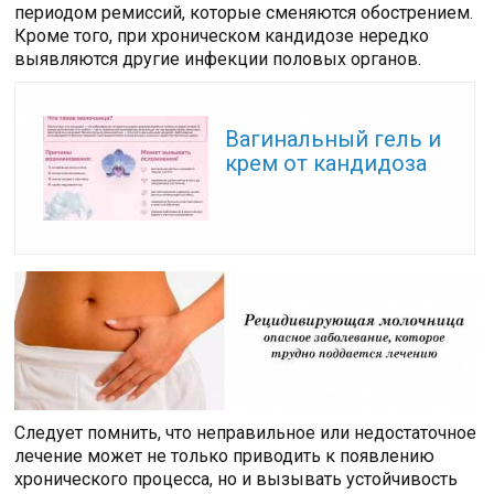
периодом ремиссий, которые сменяются обострением.
Кроме того, при хроническом кандидозе нередко
выявляются другие инфекции половых органов.
Читайте также:
Вагинальный гель и
крем от кандидоза
Следует помнить, что неправильное или недостаточное
лечение может не только приводить к появлению
хронического процесса, но и вызывать устойчивость