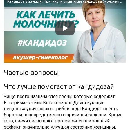
Кандидоз у женщин. Причины и симптомы кандидоза (молочницы). Диагностика и методы лечения .
Частые вопросы
Что лучше помогает от кандидоза?
Чаще всего назначаются свечи, которые содержат
Клотримазол или Кетоконазол. Действующие
вещества уничтожают грибки рода Кандида, то есть
борются непосредственно с причиной болезни. Кроме
того, свечи оказывают противовоспалительный
эффект, значительно улучшая состояние женщины.