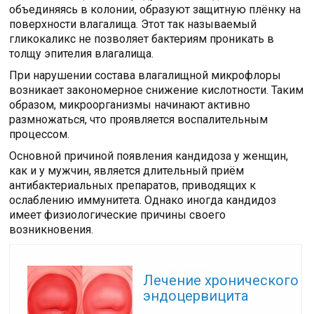
объединяясь в колонии, образуют защитную плёнку на
поверхности влагалища. Этот так называемый
гликокаликс не позволяет бактериям проникать в
толщу эпителия влагалища.
При нарушении состава влагалищной микрофлоры
возникает закономерное снижение кислотности. Таким
образом, микроорганизмы начинают активно
размножаться, что проявляется воспалительным
процессом.
Основной причиной появления кандидоза у женщин,
как и у мужчин, является длительный приём
антибактериальных препаратов, приводящих к
ослаблению иммунитета. Однако иногда кандидоз
имеет физиологические причины своего
возникновения.
Читайте также:
Лечение хронического
эндоцервицита