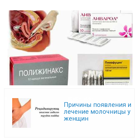
Читайте также:
Причины появления и
лечение молочницы у
женщин