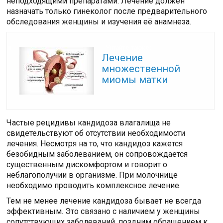
неподходящими препаратами. Лечение должен
назначать только гинеколог после предварительного
обследования женщины и изучения её анамнеза.
Читайте также:
Лечение
множественной
миомы матки
Частые рецидивы кандидоза влагалища не
свидетельствуют об отсутствии необходимости
лечения. Несмотря на то, что кандидоз кажется
безобидным заболеванием, он сопровождается
существенным дискомфортом и говорит о
неблагополучии в организме. При молочнице
необходимо проводить комплексное лечение.
Тем не менее лечение кандидоза бывает не всегда
эффективным. Это связано с наличием у женщины
сопутствующих заболеваний, поздним обращением к