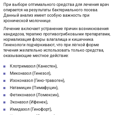
При выборе оптимального средства для лечения врач
опирается на результаты бактериального посева.
Данный анализ имеет особую важность при
хронической молочнице.
Лечение включает устранение причин возникновения
кандидоза, терапию противогрибковыми препаратами,
нормализация флоры влагалища и кишечника.
Гинекологи подчёркивают, что при лёгкой форме
течения желательно использовать только средства,
оказывающие местное действие:
Клотримазол (Канестен),
Миконазол (Гинезол),
Изоконазол (Гино-травоген),
Натамицин (Пимафуцин),
Фетиконазол (Ломексин),
Эконазол (Ифенек),
Имидазол (Гинофорт),