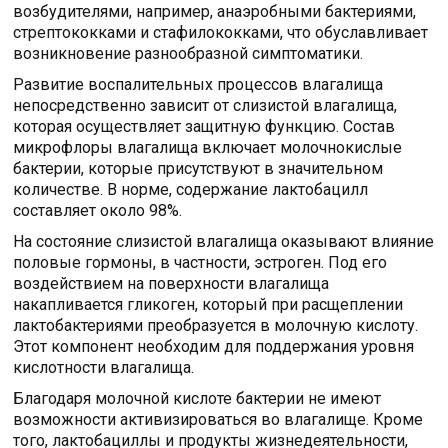
возбудителями, например, анаэробными бактериями,
стрептококками и стафилококками, что обуславливает
возникновение разнообразной симптоматики.
Развитие воспалительных процессов влагалища
непосредственно зависит от слизистой влагалища,
которая осуществляет защитную функцию. Состав
микрофлоры влагалища включает молочнокислые
бактерии, которые присутствуют в значительном
количестве. В норме, содержание лактобацилл
составляет около 98%.
На состояние слизистой влагалища оказывают влияние
половые гормоны, в частности, эстроген. Под его
воздействием на поверхности влагалища
накапливается гликоген, который при расщеплении
лактобактериями преобразуется в молочную кислоту.
Этот компонент необходим для поддержания уровня
кислотности влагалища.
Благодаря молочной кислоте бактерии не имеют
возможности активизироваться во влагалище. Кроме
того, лактобациллы и продукты жизнедеятельности,