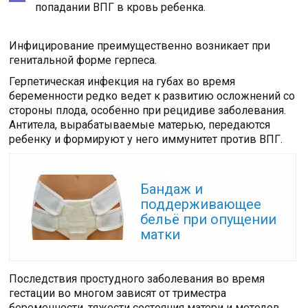
попадании ВПГ в кровь ребенка.
Инфицирование преимущественно возникает при
генитальной форме герпеса.
Герпетическая инфекция на губах во время
беременности редко ведет к развитию осложнений со
стороны плода, особенно при рецидиве заболевания.
Антитела, вырабатываемые матерью, передаются
ребенку и формируют у него иммунитет против ВПГ.
Читайте также:
Бандаж и
поддерживающее
бельё при опущении
матки
Последствия простудного заболевания во время
гестации во многом зависят от триместра
беременности, тяжести состояния матери и методов