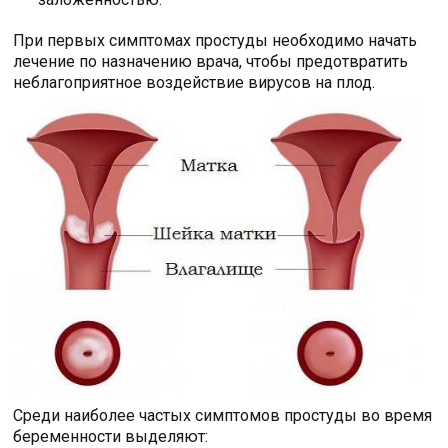
При первых симптомах простуды необходимо начать
лечение по назначению врача, чтобы предотвратить
неблагоприятное воздействие вирусов на плод.
Среди наиболее частых симптомов простуды во время
беременности выделяют: