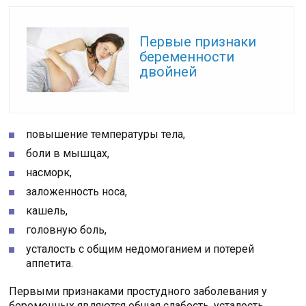
Читайте также:
Первые признаки
беременности
двойней
повышение температуры тела,
боли в мышцах,
насморк,
заложенность носа,
кашель,
головную боль,
усталость с общим недомоганием и потерей
аппетита.
Первыми признаками простудного заболевания у
беременных являются общая слабость, усталость,