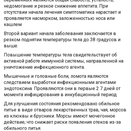
недомогание и резкое снижение аппетита. При
отсутствии начала лечения симптоматика нарастает и
проявляется насморком, заложенностью носа или
кашлем.
Второй вариант начала заболевания заключается в
резком поднятии температуры тела до 38 градусов и
выше.
Повышение температуры тела свидетельствует об
активной работе иммунной системы, направленной на
уничтожение инфекционного агента.
Мышечные и головные боли, ломота являются
следствием выработки инфекционными агентами
эндотоксина. Проявляются они в первые 2 7 дней от
момента инфицирования в инкубационный период.
Для улучшения состояния рекомендовано обильное
питье в виде отваров лекарственных трав, чая, морсов
из клюквы и брусники. Морсы имеют мочегонное
действие, что снижает риски появления отеков из-за
обильного питья.