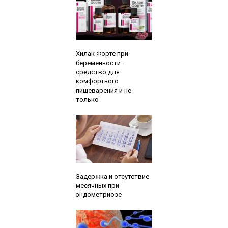
Читайте также:
Хилак Форте при
беременности –
средство для
комфортного
пищеварения и не
только
Читайте также:
Задержка и отсутствие
месячных при
эндометриозе