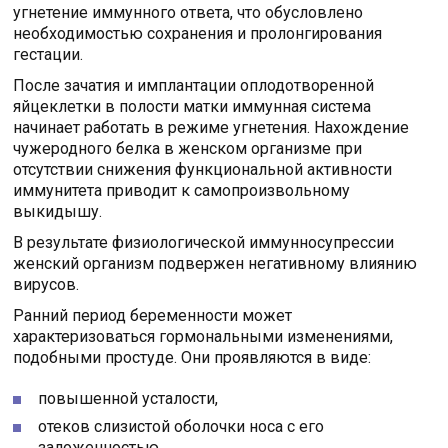
угнетение иммунного ответа, что обусловлено
необходимостью сохранения и пролонгирования
гестации.
После зачатия и имплантации оплодотворенной
яйцеклетки в полости матки иммунная система
начинает работать в режиме угнетения. Нахождение
чужеродного белка в женском организме при
отсутствии снижения функциональной активности
иммунитета приводит к самопроизвольному
выкидышу.
В результате физиологической иммунносупрессии
женский организм подвержен негативному влиянию
вирусов.
Ранний период беременности может
характеризоваться гормональными изменениями,
подобными простуде. Они проявляются в виде:
повышенной усталости,
отеков слизистой оболочки носа с его
заложенностью.