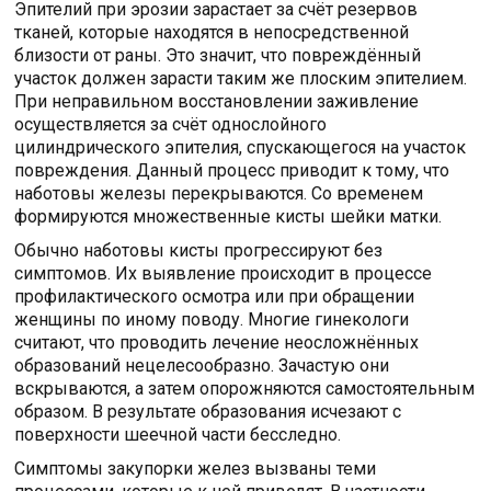
Эпителий при эрозии зарастает за счёт резервов
тканей, которые находятся в непосредственной
близости от раны. Это значит, что повреждённый
участок должен зарасти таким же плоским эпителием.
При неправильном восстановлении заживление
осуществляется за счёт однослойного
цилиндрического эпителия, спускающегося на участок
повреждения. Данный процесс приводит к тому, что
наботовы железы перекрываются. Со временем
формируются множественные кисты шейки матки.
Обычно наботовы кисты прогрессируют без
симптомов. Их выявление происходит в процессе
профилактического осмотра или при обращении
женщины по иному поводу. Многие гинекологи
считают, что проводить лечение неосложнённых
образований нецелесообразно. Зачастую они
вскрываются, а затем опорожняются самостоятельным
образом. В результате образования исчезают с
поверхности шеечной части бесследно.
Симптомы закупорки желез вызваны теми