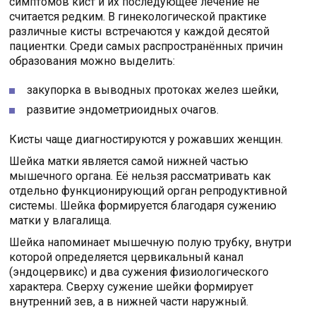
симптомов кист и их последующее лечение не
считается редким. В гинекологической практике
различные кисты встречаются у каждой десятой
пациентки. Среди самых распространённых причин
образования можно выделить:
закупорка в выводных протоках желез шейки,
развитие эндометриоидных очагов.
Кисты чаще диагностируются у рожавших женщин.
Шейка матки является самой нижней частью
мышечного органа. Её нельзя рассматривать как
отдельно функционирующий орган репродуктивной
системы. Шейка формируется благодаря сужению
матки у влагалища.
Шейка напоминает мышечную полую трубку, внутри
которой определяется цервикальный канал
(эндоцервикс) и два сужения физиологического
характера. Сверху сужение шейки формирует
внутренний зев, а в нижней части наружный.