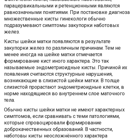
парацервикальными и ретенционными являются
равнозначными понятиями. При постановке диагноза
множественные кисты гинекологи обычно
подразумевают симптомы закупорки наботовых
желез.
Кисты шейки матки появляются в результате
закупорки желез по различным причинам. Тем не
менее иногда на шейке матки отмечается
формирование кист иного характера. Это так
называемые эндометриоидные кисты. Причиной их
появления считаются структурные нарушения,
возникающие в слизистой шейки матки. В толще
слизистой прорастают эндометриоидные клетки, в
норме находящиеся во внутреннем слое маточного
тела.
Обычно кисты шейки матки не имеют характерных
симптомов, если сравнивать с теми патологиями,
которые спровоцировали формирование
доброкачественных образований. В частности,
наботовы кисты неосложнённого характера