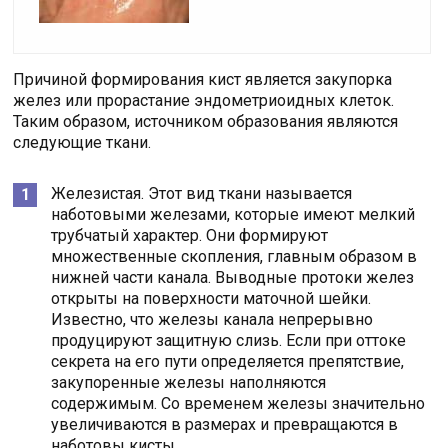
Причиной формирования кист является закупорка
желез или прорастание эндометриоидных клеток.
Таким образом, источником образования являются
следующие ткани.
Железистая. Этот вид ткани называется
наботовыми железами, которые имеют мелкий
трубчатый характер. Они формируют
множественные скопления, главным образом в
нижней части канала. Выводные протоки желез
открыты на поверхности маточной шейки.
Известно, что железы канала непрерывно
продуцируют защитную слизь. Если при оттоке
секрета на его пути определяется препятствие,
закупоренные железы наполняются
содержимым. Со временем железы значительно
увеличиваются в размерах и превращаются в
наботовы кисты.