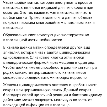
Часть шейки матки, которая выступает в просвет
влагалища, является видимой для гинеколога при
осмотре. Это так называемая влагалищная часть
шейки матки. Примечательно, что данная область
покрыта плоским многослойным эпителием, как и
влагалище.
Образование кист зачастую диагностируется во
влагалищной части шейки матки.
В канале шейки матки определяется другой вид
эпителия, который называется цилиндрическим
однослойным. Слизистые клетки отличаются
цилиндрической формой и размещены в один ряд.
Чтобы шейка имела способность растягиваться при
родах, слизистая цервикального канала имеет
множество складок, напоминающих веретено.
Железы цилиндрического эпителия вырабатывают
секрет или цервикальную слизь. Данный секрет
благодаря своей щелочной реакции и бактерицидному
действию может защищать маточную полость от
восходящей инфекции из влагалища.