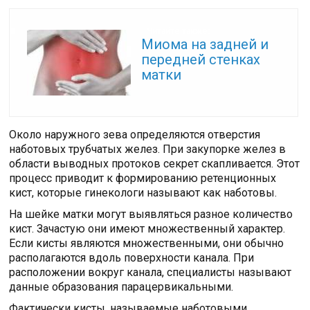
Читайте также:
Миома на задней и
передней стенках
матки
Около наружного зева определяются отверстия
наботовых трубчатых желез. При закупорке желез в
области выводных протоков секрет скапливается. Этот
процесс приводит к формированию ретенционных
кист, которые гинекологи называют как наботовы.
На шейке матки могут выявляться разное количество
кист. Зачастую они имеют множественный характер.
Если кисты являются множественными, они обычно
располагаются вдоль поверхности канала. При
расположении вокруг канала, специалисты называют
данные образования парацервикальными.
Фактически кисты, называемые наботовыми,