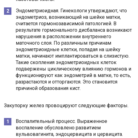
Эндометриоидная. Гинекологи утверждают, что
эндометриоз, возникающий на шейке матки,
считается гормонозависимой патологией. В
результате гормонального дисбаланса возникают
нарушения в расположении внутреннего
маточного слоя. По различным причинам
эндометриоидные клетки, попадая на шейку
матки, начинают имплантироваться в слизистую.
Такие скопления эндометриоидных клеток
подвержены циклическому влиянию гормонов и
функционируют как эндометрий в матке, то есть,
разрастаются и отторгаются. Это становится
причиной образования кист.
Закупорку желез провоцируют следующие факторы.
Воспалительный процесс. Выраженное
воспаление обусловлено развитием
вульвовагинита, эндоцервицита и цервицита.