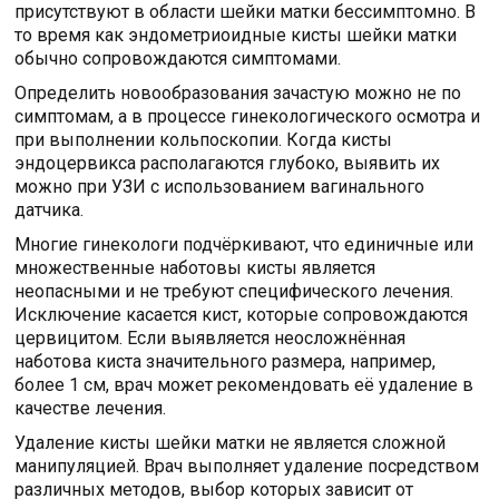
присутствуют в области шейки матки бессимптомно. В
то время как эндометриоидные кисты шейки матки
обычно сопровождаются симптомами.
Определить новообразования зачастую можно не по
симптомам, а в процессе гинекологического осмотра и
при выполнении кольпоскопии. Когда кисты
эндоцервикса располагаются глубоко, выявить их
можно при УЗИ с использованием вагинального
датчика.
Многие гинекологи подчёркивают, что единичные или
множественные наботовы кисты является
неопасными и не требуют специфического лечения.
Исключение касается кист, которые сопровождаются
цервицитом. Если выявляется неосложнённая
наботова киста значительного размера, например,
более 1 см, врач может рекомендовать её удаление в
качестве лечения.
Удаление кисты шейки матки не является сложной
манипуляцией. Врач выполняет удаление посредством
различных методов, выбор которых зависит от