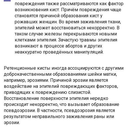
повреждения также рассматриваются как фактор
возникновения кист. Причём повреждения чаще
становятся причиной образования кист у
рожавших женщин. Во время заживления ткани,
эпителий может восстановиться некорректно. В
таком случае железы перекрываются новыми
клетками эпителия. Зачастую травмы эпителия
возникают в процессе абортов и других
неаккуратно проведённых манипуляций.
Ретенционные кисты иногда ассоциируются с другими
доброкачественными образованиями шейки матки,
например, эрозиями. Причиной эрозии является
воздействие на эпителий повреждающих факторов,
приводящих к повреждению слизистой.
Восстановление поверхности эпителия нередко
происходит некорректно, что вызывает образование
псевдоэрозии. В частности, псевдоэрозия является
результатом неправильного заживления раны или
эрозии.