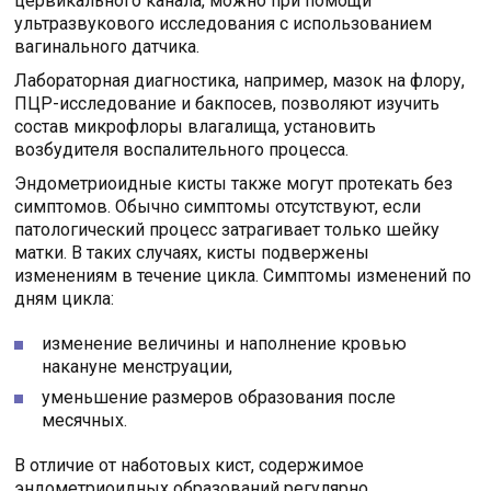
цервикального канала, можно при помощи
ультразвукового исследования с использованием
вагинального датчика.
Лабораторная диагностика, например, мазок на флору,
ПЦР-исследование и бакпосев, позволяют изучить
состав микрофлоры влагалища, установить
возбудителя воспалительного процесса.
Эндометриоидные кисты также могут протекать без
симптомов. Обычно симптомы отсутствуют, если
патологический процесс затрагивает только шейку
матки. В таких случаях, кисты подвержены
изменениям в течение цикла. Симптомы изменений по
дням цикла:
изменение величины и наполнение кровью
накануне менструации,
уменьшение размеров образования после
месячных.
В отличие от наботовых кист, содержимое
эндометриоидных образований регулярно