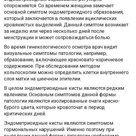
опорожняется. Со временем женщина замечает
основной симптом эндометриоидного образования,
который заключается в появлении ациклических
кровянистых выделений. Данный симптом возникает
за неделю или через несколько дней после
менструации и может сопровождаться болью.
Во время гинекологического осмотра врач видит
визуальные симптомы патологии, например,
образование, включающее красновато-коричневое
содержимое. При обследовании методом
кольпоскопии можно определить клетки внутреннего
слоя матки на шеечном эпителии.
В целом эндометриоидные кисты являются редким
явлением. Основным симптомов данной формы
патологии являются изолированные очаги красно-
бурого цвета, которые кровоточат в период
критических дней.
Эндометриоидные кисты являются симптомом
гормональных нарушений. Именно поэтому при
выявлении данной формы патологии необходимо