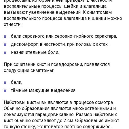
процессами, которые к ней приводят. В частности,
воспалительные процессы шейки и влагалища
вызывают увеличение выделений. К симптомам
воспалительного процесса влагалища и шейки можно
отнести:
бели серозного или серозно-гнойного характера,
дискомфорт, в частности, при половых актах,
незначительные боли.
При сочетании кист и псевдоэрозии, появляются
следующие симптомы:
бели,
тёмные мажущие выделения.
Наботовы кисты выявляются в процессе осмотра.
Обычно образования являются множественными и
локализуются парацервикально. Размер наботовых
кист обычно составляет до 2 см. Образования имеют
тонкую стенку, желтоватое плотное содержимое.