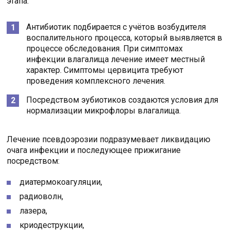
этапа.
Антибиотик подбирается с учётов возбудителя
воспалительного процесса, который выявляется в
процессе обследования. При симптомах
инфекции влагалища лечение имеет местный
характер. Симптомы цервицита требуют
проведения комплексного лечения.
Посредством эубиотиков создаются условия для
нормализации микрофлоры влагалища.
Лечение псевдоэрозии подразумевает ликвидацию
очага инфекции и последующее прижигание
посредством:
диатермокоагуляции,
радиоволн,
лазера,
криодеструкции,