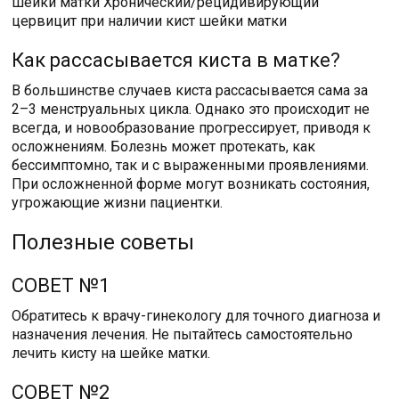
шейки матки Хронический/рецидивирующий
цервицит при наличии кист шейки матки
Как рассасывается киста в матке?
В большинстве случаев киста рассасывается сама за
2–3 менструальных цикла. Однако это происходит не
всегда, и новообразование прогрессирует, приводя к
осложнениям. Болезнь может протекать, как
бессимптомно, так и с выраженными проявлениями.
При осложненной форме могут возникать состояния,
угрожающие жизни пациентки.
Полезные советы
СОВЕТ №1
Обратитесь к врачу-гинекологу для точного диагноза и
назначения лечения. Не пытайтесь самостоятельно
лечить кисту на шейке матки.
СОВЕТ №2