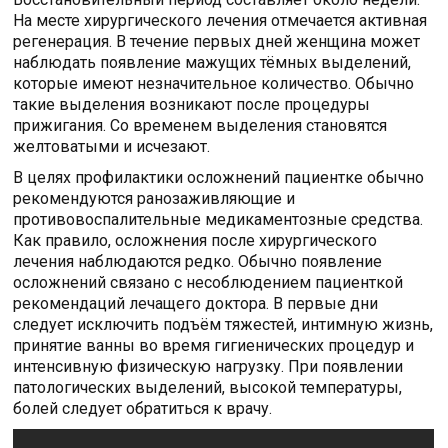
На месте хирургического лечения отмечается активная
регенерация. В течение первых дней женщина может
наблюдать появление мажущих тёмных выделений,
которые имеют незначительное количество. Обычно
такие выделения возникают после процедуры
прижигания. Со временем выделения становятся
желтоватыми и исчезают.
В целях профилактики осложнений пациентке обычно
рекомендуются ранозаживляющие и
противовоспалительные медикаментозные средства.
Как правило, осложнения после хирургического
лечения наблюдаются редко. Обычно появление
осложнений связано с несоблюдением пациенткой
рекомендаций лечащего доктора. В первые дни
следует исключить подъём тяжестей, интимную жизнь,
принятие ванны во время гигиенических процедур и
интенсивную физическую нагрузку. При появлении
патологических выделений, высокой температуры,
болей следует обратиться к врачу.