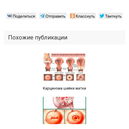
Поделиться
Отправить
Класснуть
Твитнуть
Похожие публикации
Читайте также:
Карцинома шейки матки
Читайте также: