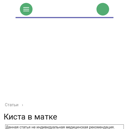
Статьи
›
Киста в матке