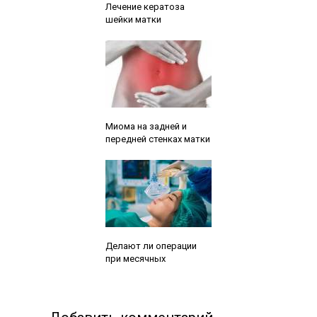
Лечение кератоза
шейки матки
Читайте также:
Миома на задней и
передней стенках матки
Читайте также:
Делают ли операции
при месячных