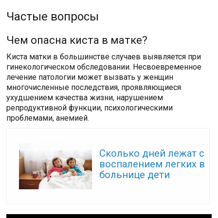
Частые вопросы
Чем опасна киста в матке?
Киста матки в большинстве случаев выявляется при
гинекологическом обследовании. Несвоевременное
лечение патологии может вызвать у женщин
многочисленные последствия, проявляющиеся
ухудшением качества жизни, нарушением
репродуктивной функции, психологическими
проблемами, анемией.
Читайте также:
Сколько дней лежат с
воспалением легких в
больнице дети