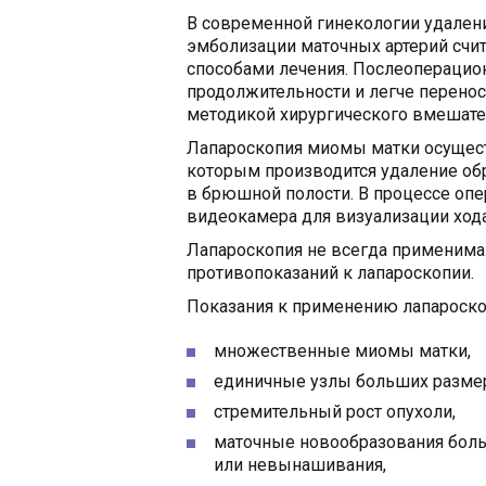
В современной гинекологии удален
эмболизации маточных артерий счи
способами лечения. Послеоперацио
продолжительности и легче перено
методикой хирургического вмешате
Лапароскопия миомы матки осущест
которым производится удаление об
в брюшной полости. В процессе оп
видеокамера для визуализации хода
Лапароскопия не всегда применима
противопоказаний к лапароскопии.
Показания к применению лапароско
множественные миомы матки,
единичные узлы больших разме
стремительный рост опухоли,
маточные новообразования боль
или невынашивания,