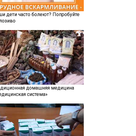
ши дети часто болеют? Попробуйте
лозиво
адиционная домашняя медицина
едицинская система»