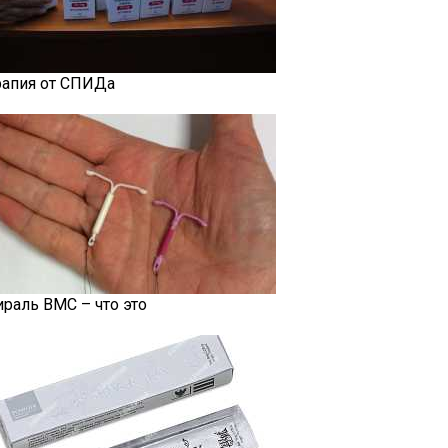
рапия от СПИДа
ираль ВМС – что это