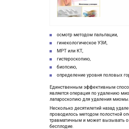
осмотр методом пальпации,
гинекологическое УЗИ,
МРТ или КТ,
гистероскопию,
биопсию,
определение уровня половых го
Единственным эффективным способ
является операция по удалению ми
лапароскопию для удаления миомы
Несколько десятилетий назад удал
проводилось методом полостной опе
травматичным и может вызывать оп
бесплодие.