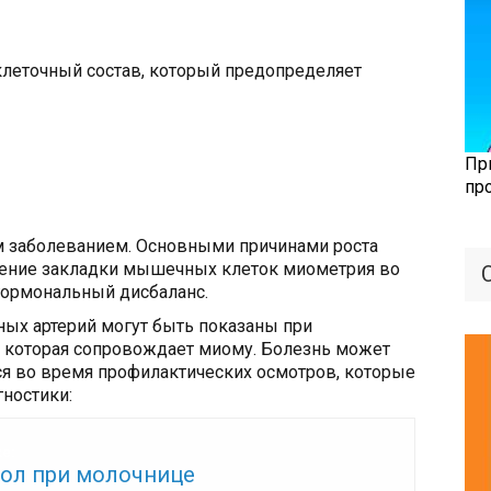
леточный состав, который предопределяет
Пр
пр
м заболеванием. Основными причинами роста
шение закладки мышечных клеток миометрия во
гормональный дисбаланс.
ных артерий могут быть показаны при
, которая сопровождает миому. Болезнь может
ся во время профилактических осмотров, которые
ностики:
же:
ол при молочнице