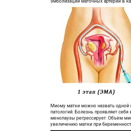
эмболизации маточных артерий в к
Миому матки можно назвать одной 
патологий. Болезнь проявляет себя 
менопаузы регрессирует. Объём ми
увеличению матки при беременност