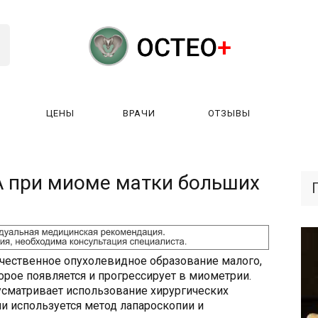
ЦЕНЫ
ВРАЧИ
ОТЗЫВЫ
К РАБОТАЕТ?
ЛИЦЕНЗИИ
ЦЕНЫ
ВРАЧИ
ОТЗЫ
 при миоме матки больших
чественное опухолевидное образование малого,
орое появляется и прогрессирует в миометрии.
сматривает использование хирургических
и используется метод лапароскопии и