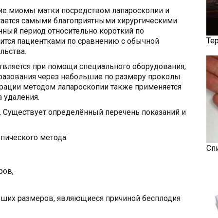
ие миомы матки посредством лапароскопии и
тается самыми благоприятными хирургическими
нный период относительно короткий по
Те
сится пациентками по сравнению с обычной
льства.
вляется при помощи специального оборудования,
разования через небольшие по размеру проколы
ерации методом лапароскопии также применяется
 удаления.
. Существует определённый перечень показаний и
пического метода:
Сп
ров,
ших размеров, являющиеся причиной бесплодия