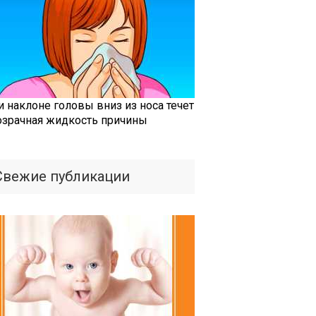
и наклоне головы вниз из носа течет
озрачная жидкость причины
Свежие публикации