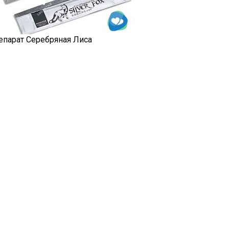
епарат Серебряная Лиса