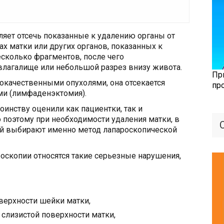
яет отсечь показанные к удалению органы от
ах матки или других органов, показанных к
есколько фрагментов, после чего
влагалище или небольшой разрез внизу живота.
Пр
окачественными опухолями, она отсекается
пр
ми (лимфаденэктомия).
оинству оценили как пациентки, так и
поэтому при необходимости удаления матки, в
ей выбирают именно метод лапароскопической
оскопии относятся такие серьезные нарушения,
верхности шейки матки,
 слизистой поверхности матки,