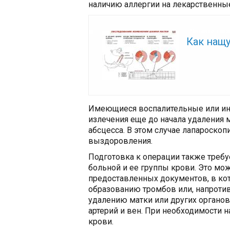
наличию аллергии на лекарственны
Читайте так
Как нащу
Имеющиеся воспалительные или ин
излечения еще до начала удаления м
абсцесса. В этом случае лапароско
выздоровления.
Подготовка к операции также требу
больной и ее группы крови. Это мо
предоставленных документов, в кот
образованию тромбов или, напротив
удалению матки или других органо
артерий и вен. При необходимости 
крови.