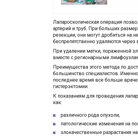
Лапароскопическая операция позвол
артерий и труб. При больших размер
резекции, они могут дробиться на н
беспрепятственно удаляются через 
При удалении матки, пораженной зл
вместе с регионарными лимфоузла
Преимущества этого метода по дост
большинство специалистов. Именно 
последнее время все больше врач
гистерэктомии.
К показаниям для проведения лапар
как:
различного рода опухоли,
патологические изменения на по
злокачественные разрастания на