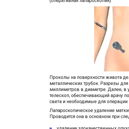
(оперативная лапароскопия).
Проколы на поверхности живота де
металлических трубок. Разрезы для 
миллиметров в диаметре. Далее, в
телескоп, обеспечивающий врачу по
света и необходимые для операции
Лапароскопическое удаление матки 
Проводится она в основном при сле
удаление злокачественных опух