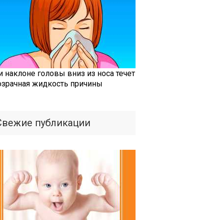
и наклоне головы вниз из носа течет
озрачная жидкость причины
Свежие публикации