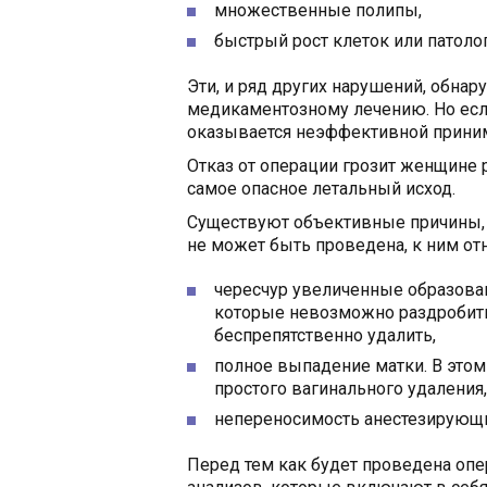
множественные полипы,
быстрый рост клеток или патоло
Эти, и ряд других нарушений, обнар
медикаментозному лечению. Но если 
оказывается неэффективной приним
Отказ от операции грозит женщине 
самое опасное летальный исход.
Существуют объективные причины, 
не может быть проведена, к ним отн
чересчур увеличенные образован
которые невозможно раздробит
беспрепятственно удалить,
полное выпадение матки. В этом
простого вагинального удаления,
непереносимость анестезирующи
Перед тем как будет проведена опе