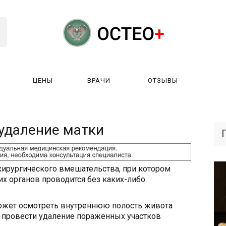
ЦЕНЫ
ВРАЧИ
ОТЗЫВЫ
К РАБОТАЕТ?
ЛИЦЕНЗИИ
ЦЕНЫ
ВРАЧИ
ОТЗЫ
удаление матки
ирургического вмешательства, при котором
их органов проводится без каких-либо
ожет осмотреть внутреннюю полость живота
и провести удаление пораженных участков