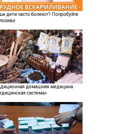
ши дети часто болеют? Попробуйте
лозиво
адиционная домашняя медицина
едицинская система»