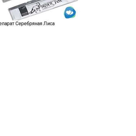
епарат Серебряная Лиса