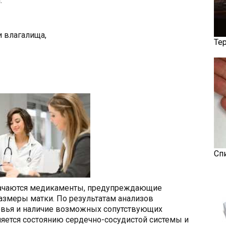
:
и влагалища,
Те
Сп
начаются медикаменты, предупреждающие
змеры матки. По результатам анализов
овья и наличие возможных сопутствующих
яется состоянию сердечно-сосудистой системы и