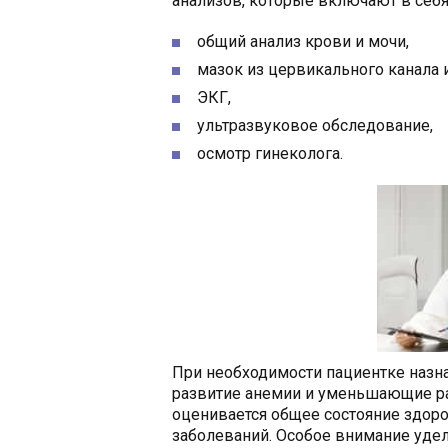
анализов, которые включают в себя
общий анализ крови и мочи,
мазок из цервикального канала 
ЭКГ,
ультразвуковое обследование,
осмотр гинеколога.
При необходимости пациентке наз
развитие анемии и уменьшающие ра
оценивается общее состояние здор
заболеваний. Особое внимание удел