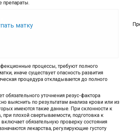
е препараты.
же:
Пр
пать матку
фекционные процессы, требуют полного
атки, иначе существует опасность развития
пическая процедура откладывается до полного
ет обязательного уточнения резус-фактора
жно выяснить по результатам анализа крови или из
орых имеются такие данные. При склонности к
, при плохой свертываемости, подготовка к
в включает обязательную проверку состояния
назначаются лекарства, регулирующие густоту