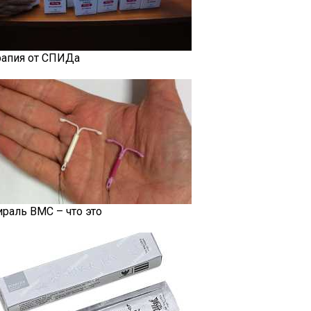
рапия от СПИДа
ираль ВМС – что это