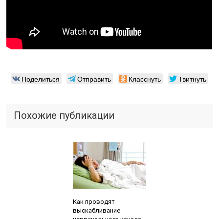
Поделиться
Отправить
Класснуть
Твитнуть
Похожие публикации
Читайте также:
Как проводят
выскабливание