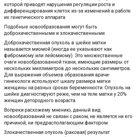
которой приводят нарушения регуляции роста и
дифференцирования клеток из-за изменений в работе
их генетического аппарата.
Подобные новообразования могут быть
доброкачественными и злокачественными.
Доброкачественная опухоль в шейке матки
называется миомой (иногда ее указывают как
фибромиому или лейомиому). Это множественные
очаги новообразованной ткани, имеющие размеры от
нескольких миллиметров до нескольких сантиметров.
Для выражения объемов образования врачи-
гинекологи используют шкалу размера матки
женщины на разных сроках беременности. Опухоль на
шейке диагностируют реже, чем на теле матки у 20%
женщин детородного возраста.
Вопреки расхожему мнению, данный вид
новообразований не связан с раком, не является ни его
причиной, ни предрасполагающим фактором.
Злокачественная опухоль (раковая) результат