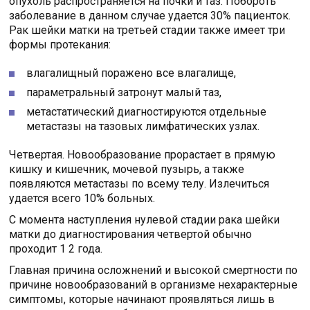
опухоль распространяется на почки и таз. Побороть
заболевание в данном случае удается 30% пациенток.
Рак шейки матки на третьей стадии также имеет три
формы протекания:
влагалищный поражено все влагалище,
параметральный затронут малый таз,
метастатический диагностируются отдельные
метастазы на тазовых лимфатических узлах.
Четвертая. Новообразование прорастает в прямую
кишку и кишечник, мочевой пузырь, а также
появляются метастазы по всему телу. Излечиться
удается всего 10% больных.
С момента наступления нулевой стадии рака шейки
матки до диагностирования четвертой обычно
проходит 1 2 года.
Главная причина осложнений и высокой смертности по
причине новообразований в организме нехарактерные
симптомы, которые начинают проявляться лишь в