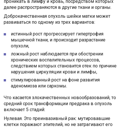
проникать в лимфу и кровь, посредством которых
далее распространяются в другие ткани и органы.
Доброкачественная опухоль шейки матки может
развиваться по одному из трех вариантов:
истинный рост прогрессирует гипертрофия
мышечной ткани, и происходит разрастание
опухоли,
ложный рост наблюдается при обострении
хронических воспалительных процессов,
следствием которых становится отек по причине
нарушения циркуляции крови и лимфы,
стимулированный рост на фоне развития
аденомиоза или саркомы.
Что касается злокачественных новообразований, то
средний срок трансформации предрака в опухоль
включает 5 стадий:
Нулевая. Это преинвазивный рак: мутировавшие
клетки поражают эпителий, но не затрагивают его