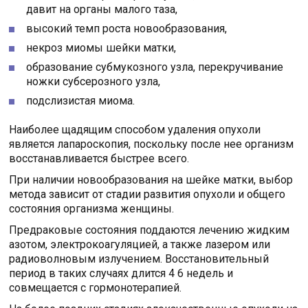
давит на органы малого таза,
высокий темп роста новообразования,
некроз миомы шейки матки,
образование субмукозного узла, перекручивание
ножки субсерозного узла,
подслизистая миома.
Наиболее щадящим способом удаления опухоли
является лапароскопия, поскольку после нее организм
восстанавливается быстрее всего.
При наличии новообразования на шейке матки, выбор
метода зависит от стадии развития опухоли и общего
состояния организма женщины.
Предраковые состояния поддаются лечению жидким
азотом, электрокоагуляцией, а также лазером или
радиоволновым излучением. Восстановительный
период в таких случаях длится 4 6 недель и
совмещается с гормонотерапией.