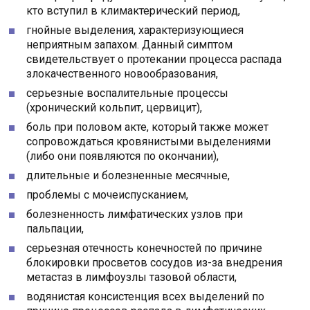
кто вступил в климактерический период,
гнойные выделения, характеризующиеся
неприятным запахом. Данный симптом
свидетельствует о протекании процесса распада
злокачественного новообразования,
серьезные воспалительные процессы
(хронический кольпит, цервицит),
боль при половом акте, который также может
сопровождаться кровянистыми выделениями
(либо они появляются по окончании),
длительные и болезненные месячные,
проблемы с мочеиспусканием,
болезненность лимфатических узлов при
пальпации,
серьезная отечность конечностей по причине
блокировки просветов сосудов из-за внедрения
метастаз в лимфоузлы тазовой области,
водянистая консистенция всех выделений по