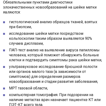
Обязательными пунктами диагностики
злокачественных новообразований на шейке матки
являются:
гистологический анализ образцов тканей, взятых
при биопсии,
исследование шейки матки посредством
кольпоскопии таким образом выявляется 90%
случаев дисплазии,
ПАП-тест анализ на выявление вируса папилломы
человека, который поможет обнаружить больные
клетки и подтвердить симптомы рака шейки матки,
ультразвуковое исследование брюшной полости
или органов малого таза (в зависимости от
симптомов) для определения размеров
новообразования и стадии развития заболевания,
МРТ тазовой области,
компьютерная томография. При подозрении на
наличие метастаз врач назначает пациентке КТ или
ПЭТ-КТ всего тела.