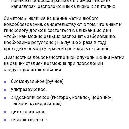
причине процессов распада в лимфатических
капиллярах, расположенных близко к эпителию.
Симптомы наличия на шейке матки любого
новообразования, свидетельствуют о том, что визит к
гинекологу должен состояться в ближайшие дни.
Чтобы как можно раньше распознать заболевание,
необходимо регулярно (1, а лучше 2 раза в год)
проходить осмотр у врача и проводить скрининг.
Диагностика доброкачественной опухоли шейки матки
на ранних стадиях возможна при проведении
следующих исследований:
биомануальное (ручное),
ультразвуковое,
эндоскопическое (гистеро-, кольпо-, цервико-,
лапаро-, кульдоскопия),
цитологическое,
гистологическое.