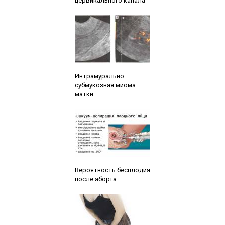
цервикального канала
Читайте также:
Интрамурально
субмукозная миома
матки
Читайте также:
Вероятность бесплодия
после аборта