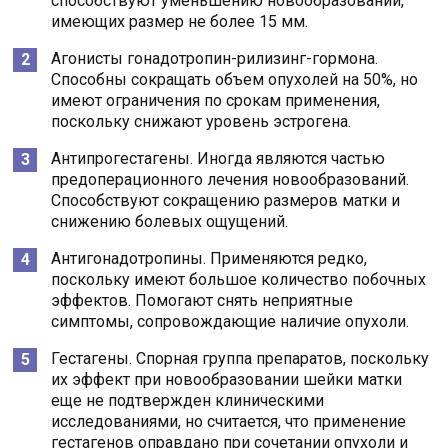
способствуют уменьшению новообразований,
имеющих размер не более 15 мм.
Агонисты гонадотропин-рилизинг-гормона.
Способны сокращать объем опухолей на 50%, но
имеют ограничения по срокам применения,
поскольку снижают уровень эстрогена.
Антипрогестагены. Иногда являются частью
предоперационного лечения новообразований.
Способствуют сокращению размеров матки и
снижению болевых ощущений.
Антигонадотропины. Применяются редко,
поскольку имеют большое количество побочных
эффектов. Помогают снять неприятные
симптомы, сопровождающие наличие опухоли.
Гестагены. Спорная группа препаратов, поскольку
их эффект при новообразовании шейки матки
еще не подтвержден клиническими
исследованиями, но считается, что применение
гестагенов оправдано при сочетании опухоли и