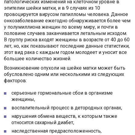
патологических изменений на клеточном уровне в
эпителии шейки матки, и в 9 случаях из 10
провоцируется вирусом папилломы человека. Данное
онкозаболевание ежегодно обнаруживается более чем
у полумиллиона женщин по всему миру, и почти в
половине случаев заканчивается летальным исходом.
В группу риска входят женщины в возрасте от 40 до 60
лет, но, как показывают последние данные статистики,
этот вид рака с каждым годом молодеет и уносит все
большее количество жизней.
Возникновение опухоли на шейке матки может быть
обусловлено одним или несколькими из следующих
факторов:
серьезные гормональные сбои в организме
женщины,
воспалительный процесс в детородных органах,
нарушения обмена веществ, к которым также
относится сахарный диабет,
наследственная предрасположенность,