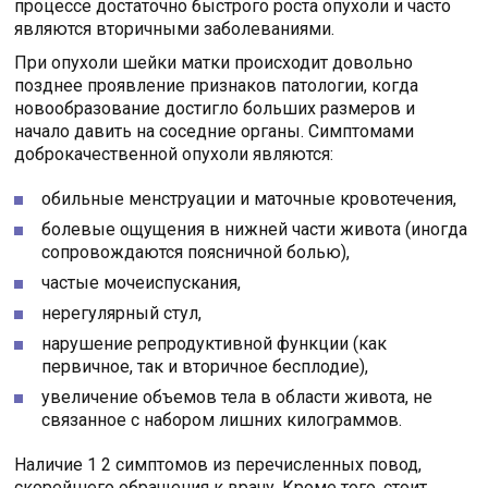
процессе достаточно быстрого роста опухоли и часто
являются вторичными заболеваниями.
При опухоли шейки матки происходит довольно
позднее проявление признаков патологии, когда
новообразование достигло больших размеров и
начало давить на соседние органы. Симптомами
доброкачественной опухоли являются:
обильные менструации и маточные кровотечения,
болевые ощущения в нижней части живота (иногда
сопровождаются поясничной болью),
частые мочеиспускания,
нерегулярный стул,
нарушение репродуктивной функции (как
первичное, так и вторичное бесплодие),
увеличение объемов тела в области живота, не
связанное с набором лишних килограммов.
Наличие 1 2 симптомов из перечисленных повод,
скорейшего обращения к врачу. Кроме того, стоит