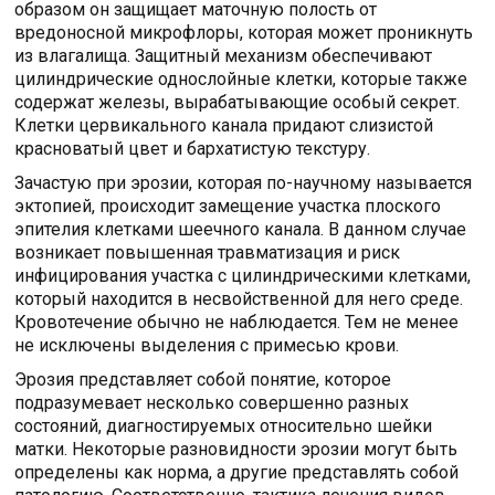
образом он защищает маточную полость от
вредоносной микрофлоры, которая может проникнуть
из влагалища. Защитный механизм обеспечивают
цилиндрические однослойные клетки, которые также
содержат железы, вырабатывающие особый секрет.
Клетки цервикального канала придают слизистой
красноватый цвет и бархатистую текстуру.
Зачастую при эрозии, которая по-научному называется
эктопией, происходит замещение участка плоского
эпителия клетками шеечного канала. В данном случае
возникает повышенная травматизация и риск
инфицирования участка с цилиндрическими клетками,
который находится в несвойственной для него среде.
Кровотечение обычно не наблюдается. Тем не менее
не исключены выделения с примесью крови.
Эрозия представляет собой понятие, которое
подразумевает несколько совершенно разных
состояний, диагностируемых относительно шейки
матки. Некоторые разновидности эрозии могут быть
определены как норма, а другие представлять собой