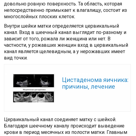
довольно ровную поверхность. Та область, которая
непосредственно примыкает к влагалищу, состоит из
многослойных плоских клеток.
Внутри шейки матки определяется цервикальный
канал. Вход в шеечный канал выглядит по-разному и
зависит от того, рожала ли женщина или нет. В
частности, у рожавших женщин вход в цервикальный
канал является щелевидным, а у нерожавших имеет
вид точки.
Читайте также:
Цистаденома яичника:
причины, лечение
Цервикальный канал соединяет матку с шейкой.
Благодаря шеечному каналу происходит выведение
крови в период месячных из полости матки. Главным