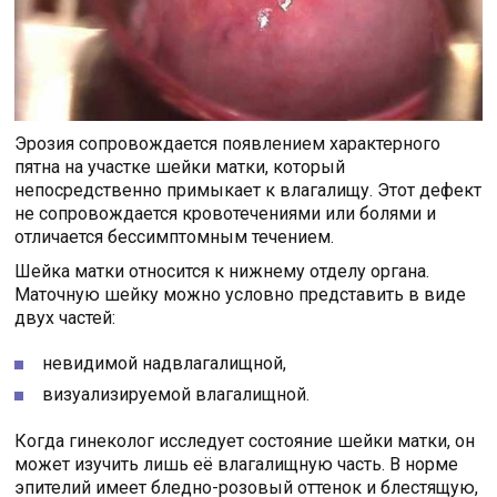
Эрозия сопровождается появлением характерного
пятна на участке шейки матки, который
непосредственно примыкает к влагалищу. Этот дефект
не сопровождается кровотечениями или болями и
отличается бессимптомным течением.
Шейка матки относится к нижнему отделу органа.
Маточную шейку можно условно представить в виде
двух частей:
невидимой надвлагалищной,
визуализируемой влагалищной.
Когда гинеколог исследует состояние шейки матки, он
может изучить лишь её влагалищную часть. В норме
эпителий имеет бледно-розовый оттенок и блестящую,