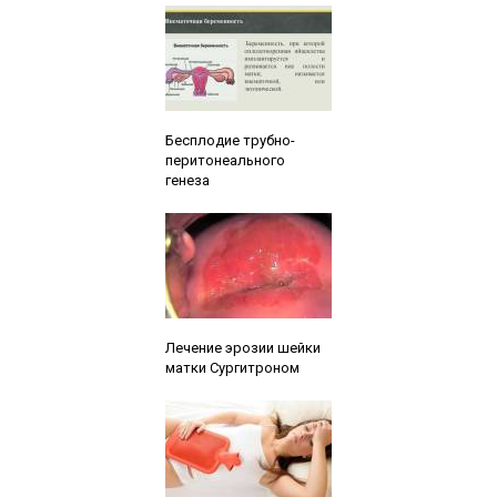
Читайте также:
Бесплодие трубно-
перитонеального
генеза
Читайте также:
Лечение эрозии шейки
матки Сургитроном