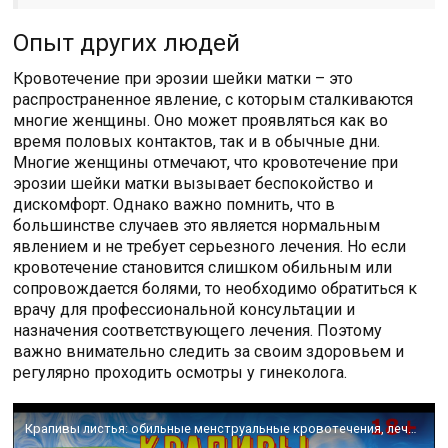
Опыт других людей
Кровотечение при эрозии шейки матки – это
распространенное явление, с которым сталкиваются
многие женщины. Оно может проявляться как во
время половых контактов, так и в обычные дни.
Многие женщины отмечают, что кровотечение при
эрозии шейки матки вызывает беспокойство и
дискомфорт. Однако важно помнить, что в
большинстве случаев это является нормальным
явлением и не требует серьезного лечения. Но если
кровотечение становится слишком обильным или
сопровождается болями, то необходимо обратиться к
врачу для профессиональной консультации и
назначения соответствующего лечения. Поэтому
важно внимательно следить за своим здоровьем и
регулярно проходить осмотры у гинеколога.
Крапивы листья: обильные менструальные кровотечения, лечение эрозии шейки матки