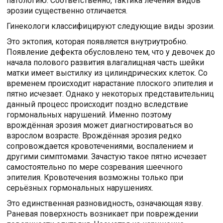
патологию. Соответственно, тактика лечения видов
эрозии существенно отличается.
Гинекологи классифицируют следующие виды эрозии.
Это эктопия, которая появляется внутриутробно.
Появление дефекта обусловлено тем, что у девочек до
начала полового развития влагалищная часть шейки
матки имеет выстилку из цилиндрических клеток. Со
временем происходит нарастание плоского эпителия и
пятно исчезает. Однако у некоторых представительниц
данный процесс происходит поздно вследствие
гормональных нарушений. Именно поэтому
врождённая эрозия может диагностироваться во
взрослом возрасте. Врождённая эрозия редко
сопровождается кровотечениями, воспалением и
другими симптомами. Зачастую такое пятно исчезает
самостоятельно по мере созревания шеечного
эпителия. Кровотечения возможны только при
серьёзных гормональных нарушениях.
Это единственная разновидность, означающая язву.
Раневая поверхность возникает при повреждении