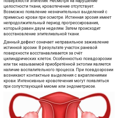
поверхности эпителия. Несмотря на нарушение
целостности ткани, кровотечение отсутствует.
Возможно появление незначительных выделений с
примесью крови при осмотре. Истинная эрозия имеет
непродолжительный период прогрессирования,
который равен двум неделям. Затем происходит
восстановление эпителиальной ткани.
Данный дефект означает неправильное заживление
истинной эрозии. В результате участок раневой
поверхности восстанавливается за счёт
цилиндрических клеток. Особенностью псевдоэрозии
или так называемой приобретённой эктопии является
наличие воспалительного процесса. При псевдоэрозии
возникают контактные выделения с вкраплениями
крови. Интенсивные кровотечения могут появляться
при сопутствующей миоме или эндометриозе.