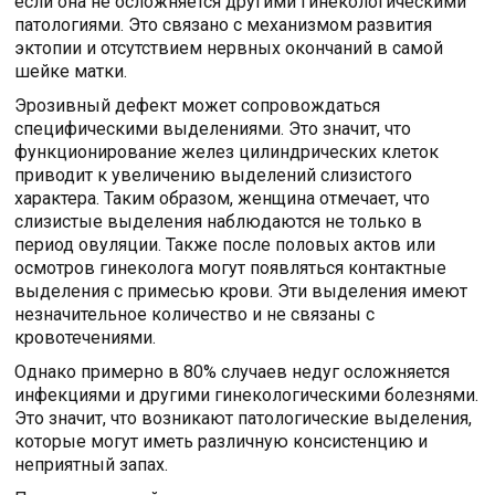
если она не осложняется другими гинекологическими
патологиями. Это связано с механизмом развития
эктопии и отсутствием нервных окончаний в самой
шейке матки.
Эрозивный дефект может сопровождаться
специфическими выделениями. Это значит, что
функционирование желез цилиндрических клеток
приводит к увеличению выделений слизистого
характера. Таким образом, женщина отмечает, что
слизистые выделения наблюдаются не только в
период овуляции. Также после половых актов или
осмотров гинеколога могут появляться контактные
выделения с примесью крови. Эти выделения имеют
незначительное количество и не связаны с
кровотечениями.
Однако примерно в 80% случаев недуг осложняется
инфекциями и другими гинекологическими болезнями.
Это значит, что возникают патологические выделения,
которые могут иметь различную консистенцию и
неприятный запах.