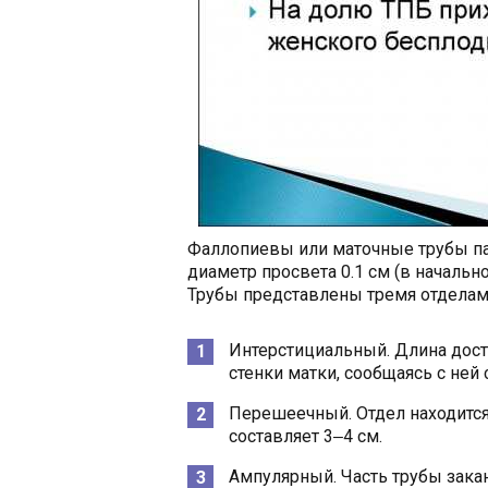
Фаллопиевы или маточные трубы па
диаметр просвета 0.1 см (в начальн
Трубы представлены тремя отделам
Интерстициальный. Длина дости
стенки матки, сообщаясь с ней
Перешеечный. Отдел находится
составляет 3‒4 см.
Ампулярный. Часть трубы закан