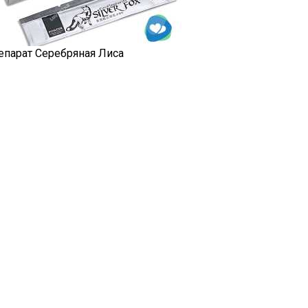
епарат Серебряная Лиса