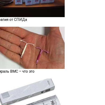
рапия от СПИДа
ираль ВМС – что это