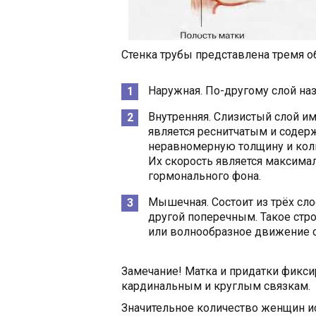
Стенка трубы представлена тремя о
Наружная. По-другому слой на
Внутренняя. Слизистый слой им
является реснитчатым и содер
неравномерную толщину и коли
Их скорость является максимал
гормонального фона.
Мышечная. Состоит из трёх сло
другой поперечным. Такое стр
или волнообразное движение с
Замечание! Матка и придатки фикси
кардинальным и круглым связкам.
Значительное количество женщин ис