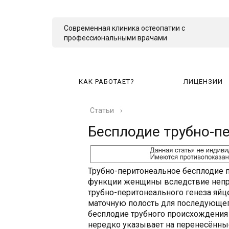
Современная клиника остеопатии с
профессиональными врачами
КАК РАБОТАЕТ?
ЛИЦЕНЗИИ
Статьи
›
КА
Бесплодие трубно-п
Трубно-перитонеальное бесплодие 
функции женщины вследствие непр
трубно-перитонеального генеза яйц
маточную полость для последующе
бесплодие трубного происхождения 
нередко указывает на перенесённы