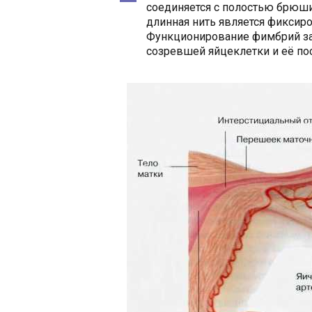
соединяется с полостью брюши
длинная нить является фиксиро
Функционирование фимбрий за
созревшей яйцеклетки и её по