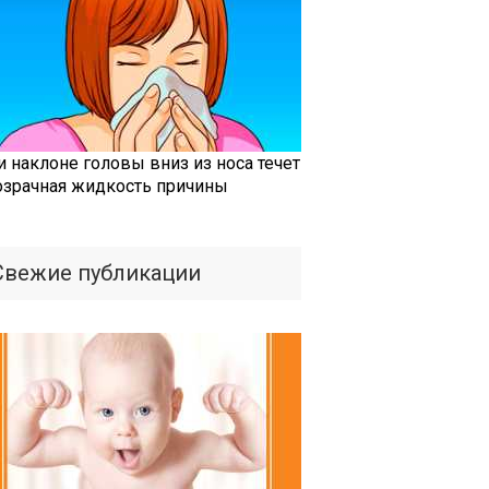
и наклоне головы вниз из носа течет
озрачная жидкость причины
Свежие публикации