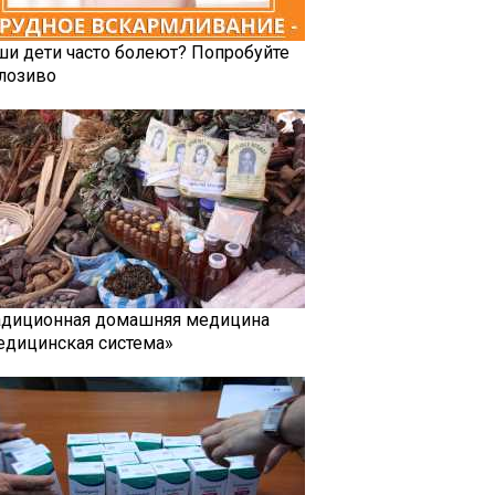
ши дети часто болеют? Попробуйте
лозиво
адиционная домашняя медицина
едицинская система»