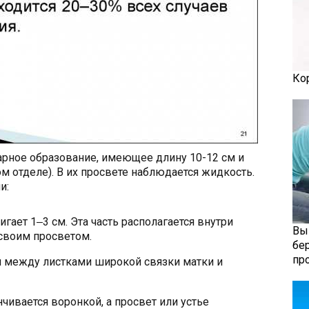
Ко
рное образование, имеющее длину 10-12 см и
ом отделе). В их просвете наблюдается жидкость.
и:
гает 1‒3 см. Эта часть располагается внутри
Вы
 своим просветом.
бе
пр
 между листками широкой связки матки и
чивается воронкой, а просвет или устье