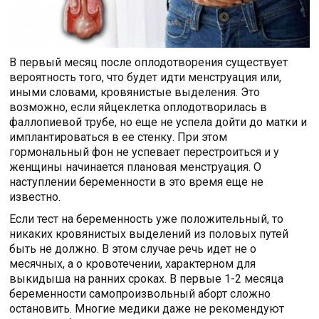
В первый месяц после оплодотворения существует
вероятность того, что будет идти менструация или,
иными словами, кровянистые выделения. Это
возможно, если яйцеклетка оплодотворилась в
фаллопиевой трубе, но еще не успела дойти до матки и
имплантироваться в ее стенку. При этом
гормональный фон не успевает перестроиться и у
женщины начинается плановая менструация. О
наступлении беременности в это время еще не
известно.
Если тест на беременность уже положительный, то
никаких кровянистых выделений из половых путей
быть не должно. В этом случае речь идет не о
месячных, а о кровотечении, характерном для
выкидыша на ранних сроках. В первые 1-2 месяца
беременности самопроизвольный аборт сложно
остановить. Многие медики даже не рекомендуют