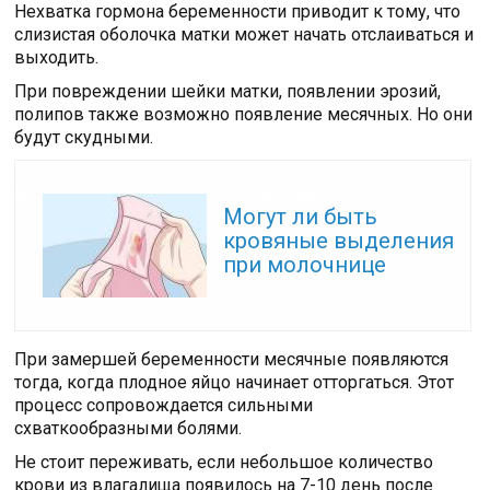
Нехватка гормона беременности приводит к тому, что
слизистая оболочка матки может начать отслаиваться и
выходить.
При повреждении шейки матки, появлении эрозий,
полипов также возможно появление месячных. Но они
будут скудными.
Читайте также:
Могут ли быть
кровяные выделения
при молочнице
При замершей беременности месячные появляются
тогда, когда плодное яйцо начинает отторгаться. Этот
процесс сопровождается сильными
схваткообразными болями.
Не стоит переживать, если небольшое количество
крови из влагалища появилось на 7-10 день после