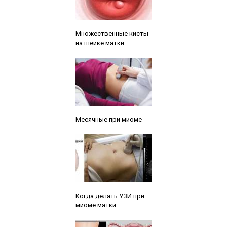
Читайте также:
Множественные кисты
на шейке матки
Читайте также:
Месячные при миоме
Читайте также:
Когда делать УЗИ при
миоме матки