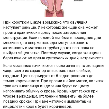
При коротком цикле возможно, что овуляция
наступает раньше. У некоторых женщин она может
пройти практически сразу после завершения
менструации. Если половой акт был в последние дни
месячных, то сперматозоиды могут сохранить
активность в маточных трубах до тех пор, пока не
выйдет яйцеклетка. Поэтому случаи, когда женщины
беременеют во время критических дней, встречаются.
Если месячные начинаются после зачатия, то женщины
чаще всего их характер описывают как слабые,
скудные. Цвет варьирует от бледно-розового до
темно-коричневого. При эрозии шейки матки, полипах,
травмах влагалища выделения будут по цвету
напоминать обычную кровь. Кровь идет также при
угрозе выкидыша, отслоении плаценты на более
поздних сроках. При внематочной имплантации
яйцеклетки кровь будет коричневой.