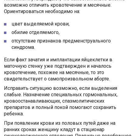
возможно отличить кровотечение и месячные.
Ориентироваться необходимо на:
цвет выделяемой крови,
обилие отделяемого,
отсутствие признаков предменструального
синдрома.
Если факт зачатия и имплантации яйцеклетки в
маточную стенку уже подтвержден и началось
кровотечение, похожее на месячные, то это
свидетельствует о самопроизвольном аборте.
Исправить ситуацию возможно, если выделения
слабые. Назначение специальных гормональных,
кровоостанавливающих, спазмолитических
препаратов и полный покой помогают сохранить
ребенка.
При появлении крови из половых путей даже на
ранних сроках женщину кладут в стационар
гинекологического отделения. Правильно подобранное