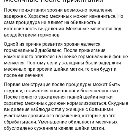
После прижигания эрозии возможно появление
задержек. Характер месячных может измениться. Но
сама процедура не влияет на обильность и
интенсивность выделений. Месячные меняются под
воздействием гормонов.
Одной из причин развития эрозии является
гормональный дисбаланс. После прижигания
измененного эпителия на шейке гормональный фон не
меняется. Поэтому если у женщины были задержки
месячных при эрозии шейки матки, то они будут и
после ее лечения.
Первая менструация после процедуры может быть
скудной, отличаться повышенной болезненностью.
После полного заживления тканей шейки матки
характер месячных должен нормализоваться. Скудные
выделения наблюдаются у женщин с большими
участками эрозивного поражения, которые долго
обрабатывали. Уменьшение обильности месячных
обусловлено сужением канала шейки матки.