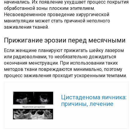
начинались. Их появление ухудшает процесс покрытия
обработанной зоны плоским эпителием.
Несвоевременное проведение хирургической
манипуляции может стать причиной неполного
заживления тканей.
Прижигание эрозии перед месячными
Если женщине планируют прижигать шейку лазером
или радиоволнами, то необязательно дожидаться
окончания менструации. При использовании таких
методов ткани повреждаются минимально, поэтому
процесс заживления проходит ускоренными темпами.
Читайте также:
Цистаденома яичника:
причины, лечение