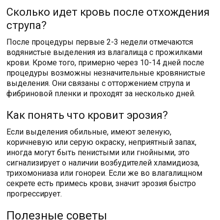
Сколько идет кровь после отхождения
струпа?
После процедуры первые 2-3 недели отмечаются
водянистые выделения из влагалища с прожилками
крови. Кроме того, примерно через 10-14 дней после
процедуры возможны незначительные кровянистые
выделения. Они связаны с отторжением струпа и
фибриновой пленки и проходят за несколько дней.
Как понять что кровит эрозия?
Если выделения обильные, имеют зеленую,
коричневую или серую окраску, неприятный запах,
иногда могут быть пенистыми или гнойными, это
сигнализирует о наличии возбудителей хламидиоза,
трихомониаза или гонореи. Если же во влагалищном
секрете есть примесь крови, значит эрозия быстро
прогрессирует.
Полезные советы