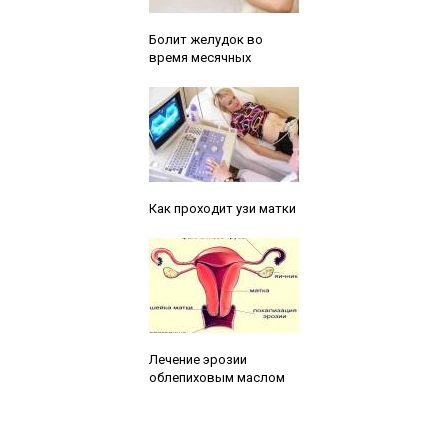
Читайте также:
Болит желудок во
время месячных
Читайте также:
Как проходит узи матки
Читайте также:
Лечение эрозии
облепиховым маслом