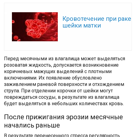
Читайте также:
Кровотечение при раке
шейки матки
Перед месячными из влагалища может выделяться
розоватая жидкость, допускается возникновение
коричневых мажущих выделений с плотными
включениями. Их появление обусловлено
заживлением раневой поверхности и отхождением
струпа. При отделении корочки от шейки могут
повреждаться сосуды, в результате из влагалища
будет выделяться в небольших количествах кровь.
После прижигания эрозии месячные
начались раньше
В результате перенесенного стресса регулярность