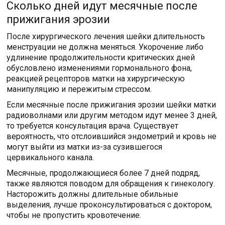
Сколько дней идут месячные после
прижигания эрозии
После хирургического лечения шейки длительность
менструации не должна меняться. Укорочение либо
удлинение продолжительности критических дней
обусловлено изменениями гормонального фона,
реакцией рецепторов матки на хирургическую
манипуляцию и пережитым стрессом.
Если месячные после прижигания эрозии шейки матки
радиоволнами или другим методом идут менее 3 дней,
то требуется консультация врача. Существует
вероятность, что отслоившийся эндометрий и кровь не
могут выйти из матки из-за сузившегося
цервикального канала.
Месячные, продолжающиеся более 7 дней подряд,
также являются поводом для обращения к гинекологу.
Насторожить должны длительные обильные
выделения, лучше проконсультироваться с доктором,
чтобы не пропустить кровотечение.