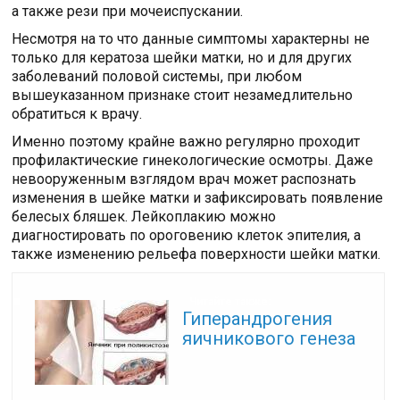
а также рези при мочеиспускании.
Несмотря на то что данные симптомы характерны не
только для кератоза шейки матки, но и для других
заболеваний половой системы, при любом
вышеуказанном признаке стоит незамедлительно
обратиться к врачу.
Именно поэтому крайне важно регулярно проходит
профилактические гинекологические осмотры. Даже
невооруженным взглядом врач может распознать
изменения в шейке матки и зафиксировать появление
белесых бляшек. Лейкоплакию можно
диагностировать по ороговению клеток эпителия, а
также изменению рельефа поверхности шейки матки.
Читайте также:
Гиперандрогения
яичникового генеза