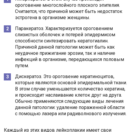
ороговение многослойного плоского эпителия.
Считается, что причиной может быть недостаток
эстрогена в организме женщины.
Паракератоз. Характеризуется ороговением
слизистых оболочек и потерей эпидермисом
способности синтезировать кератогиалин.
Причиной данной патологии может быть как
неудачное прижигание эрозии, так и наличие
инфекций в организме, передающихся половым
путем.
Дискератоз. Это ороговение кератиноцитов,
которые являются основой эпидермальной ткани.
В этом случае уменьшается количество кератина,
и происходит наслаивание клеток друг на друга.
Обычно применяются следующие виды лечения
данной патологии: удаление пораженной области
с помощью лазера или радиволнового излучения.
Каждый из этих видов лейкоплакии имеет свои