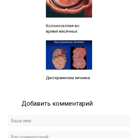
Читайте также:
Колоноскопия во
время месячных
Читайте также:
Дисгерминома яичника
Добавить комментарий