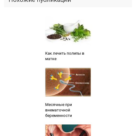
Читайте также:
Как лечить полипы в
матке
Читайте также:
Месячные при
внематочной
беременности