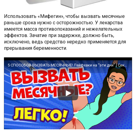
Использовать «Мифегин», чтобы вызвать месячные
раньше срока нужно с осторожностью. У лекарства
имеется масса противопоказаний и нежелательных
эффектов. Зачатие при задержке, должно быть,
исключено, ведь средство нередко применяется для
прерывания беременности.
5 СПОСОБОВ ВЫЗВАТЬ МЕСЯЧНЫЕ! Лайфхаки на “эти дни” | Секреты Юной Леди