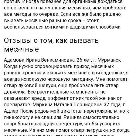
против. Иногда полезнее для организма дождаться
естественного наступления месячных, чем пробовать
все методы по очереди. Если все же было решено
вызвать месячные раньше срока – стоит
воспользоваться мягкими и щадящими способами.
Отзывы о том, как вызвать
месячные
Адамова Ирина Вениаминовна, 26 лет, г. Мурманск
Когда нужно спровоцировать приход месячных
раньше срока или вызвать месячные при задержке, я
всегда использую народную методику. Мне помогает
отвар луковой шелухи, еще пробовала пить отвар
девясила. Все растительные компоненты не
оказывают вреда, а эффект от них такой же, как от
препаратов. Маркина Наталья Леонидовна, 32 года, г.
Адлер После родов мой цикл стал нерегулярным, но к
гинекологу я не спешила. Решила самостоятельно
попробовать народную рецептуру, чтобы ускорить
месячные. Из них мне помог отвар петрушки, но когда