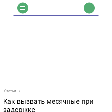
Статьи
›
Как вызвать месячные при
задержке