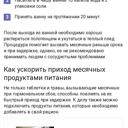
Насыпать в чашу ванны 10 капель йода и 2
упаковки соли.
Принять ванну на протяжении 20 минут.
После выхода из ванной необходимо хорошо
растереться полотенцем и укутаться в теплый плед.
Процедура помогает вызвать месячные раньше срока
и при задержке, однако, ее не рекомендовано
принимать людям с сосудистыми проблемами.
Как ускорить приход месячных
продуктами питания
Не только таблетки и травы, вызывающие месячные
при гормональном сбое, способны повлиять на их
быстрый приход при задержке. К делу также можно
подключить продукты питания, которые необходимо
добавлять в свой рацион.
Читайте также: