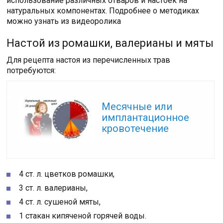
использование различных отваров и настоек на
натуральных компонентах. Подробнее о методиках
можно узнать из видеоролика
Настой из ромашки, валерианы и мяты
Для рецепта настоя из перечисленных трав
потребуются:
Читайте также:
Месячные или
имплантационное
кровотечение
4 ст. л. цветков ромашки,
3 ст. л. валерианы,
4 ст. л. сушеной мяты,
1 стакан кипяченой горячей воды.