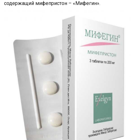
содержащий мифепристон – «Мифегин».