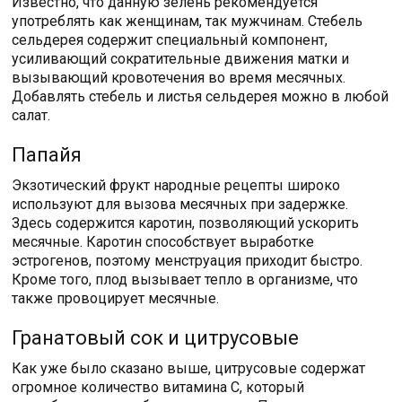
Известно, что данную зелень рекомендуется
употреблять как женщинам, так мужчинам. Стебель
сельдерея содержит специальный компонент,
усиливающий сократительные движения матки и
вызывающий кровотечения во время месячных.
Добавлять стебель и листья сельдерея можно в любой
салат.
Папайя
Экзотический фрукт народные рецепты широко
используют для вызова месячных при задержке.
Здесь содержится каротин, позволяющий ускорить
месячные. Каротин способствует выработке
эстрогенов, поэтому менструация приходит быстро.
Кроме того, плод вызывает тепло в организме, что
также провоцирует месячные.
Гранатовый сок и цитрусовые
Как уже было сказано выше, цитрусовые содержат
огромное количество витамина C, который