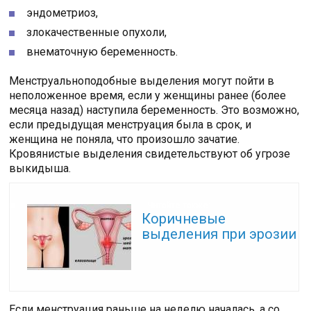
эндометриоз,
злокачественные опухоли,
внематочную беременность.
Менструальноподобные выделения могут пойти в
неположенное время, если у женщины ранее (более
месяца назад) наступила беременность. Это возможно,
если предыдущая менструация была в срок, и
женщина не поняла, что произошло зачатие.
Кровянистые выделения свидетельствуют об угрозе
выкидыша.
Читайте также:
Коричневые
выделения при эрозии
Если менструация раньше на неделю началась, а со