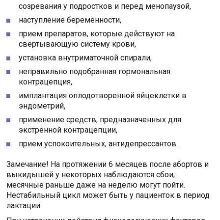
созревания у подростков и перед менопаузой,
наступление беременности,
прием препаратов, которые действуют на
свертывающую систему крови,
установка внутриматочной спирали,
неправильно подобранная гормональная
контрацепция,
имплантация оплодотворенной яйцеклетки в
эндометрий,
применение средств, предназначенных для
экстренной контрацепции,
прием успокоительных, антидепрессантов.
Замечание! На протяжении 6 месяцев после абортов и
выкидышей у некоторых наблюдаются сбои,
месячные раньше даже на неделю могут пойти.
Нестабильный цикл может быть у пациенток в период
лактации.