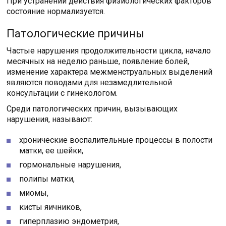
При устранении действия физиологических факторов
состояние нормализуется.
Патологические причины
Частые нарушения продолжительности цикла, начало
месячных на неделю раньше, появление болей,
изменение характера межменструальных выделений
являются поводами для незамедлительной
консультации с гинекологом.
Среди патологических причин, вызывающих
нарушения, называют:
хронические воспалительные процессы в полости
матки, ее шейки,
гормональные нарушения,
полипы матки,
миомы,
кисты яичников,
гиперплазию эндометрия,