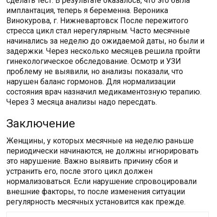
сделать тест. В результате оказалось, что это была
имплантация, теперь я беременна. Вероника
Винокурова, г. Нижневартовск После пережитого
стресса цикл стал нерегулярным. Часто месячные
начинались за неделю до ожидаемой даты, но были и
задержки. Через несколько месяцев решила пройти
гинекологическое обследование. Осмотр и УЗИ
проблему не выявили, но анализы показали, что
нарушен баланс гормонов. Для нормализации
состояния врач назначил медикаментозную терапию.
Через 3 месяца анализы надо пересдать.
Заключение
Женщины, у которых месячные на неделю раньше
периодически начинаются, не должны игнорировать
это нарушение. Важно выявить причину сбоя и
устранить его, после этого цикл должен
нормализоваться. Если нарушение спровоцировали
внешние факторы, то после изменения ситуации
регулярность месячных установится как прежде.