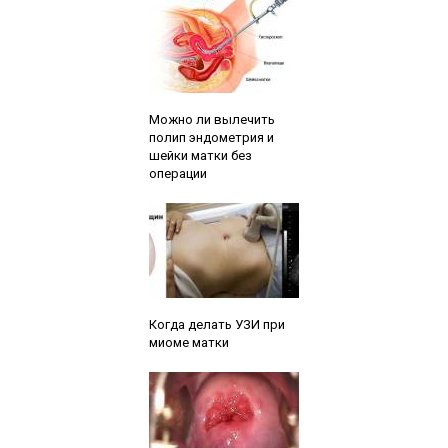
Читайте также:
Можно ли вылечить
полип эндометрия и
шейки матки без
операции
Читайте также:
Когда делать УЗИ при
миоме матки