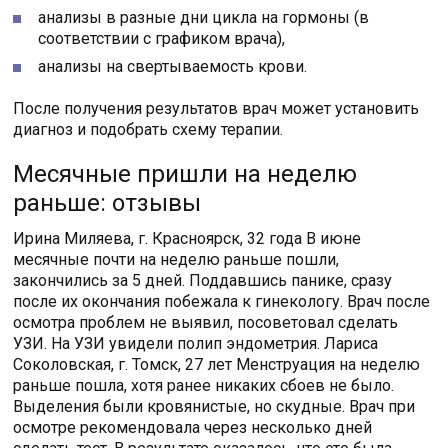
анализы в разные дни цикла на гормоны (в
соответствии с графиком врача),
анализы на свертываемость крови.
После получения результатов врач может установить
диагноз и подобрать схему терапии.
Месячные пришли на неделю
раньше: отзывы
Ирина Миляева, г. Красноярск, 32 года В июне
месячные почти на неделю раньше пошли,
закончились за 5 дней. Поддавшись панике, сразу
после их окончания побежала к гинекологу. Врач после
осмотра проблем не выявил, посоветовал сделать
УЗИ. На УЗИ увидели полип эндометрия. Лариса
Соколовская, г. Томск, 27 лет Менструация на неделю
раньше пошла, хотя ранее никаких сбоев не было.
Выделения были кровянистые, но скудные. Врач при
осмотре рекомендовала через несколько дней