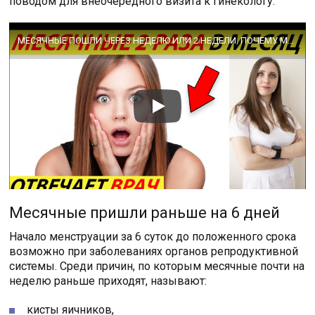
поводом для внеочередного визита к гинекологу.
МЕСЯЧНЫЕ ПОШЛИ ЧЕРЕЗ НЕДЕЛЮ ИЛИ 2 НЕДЕЛИ. ПОЧЕМУ МЕНСТРУАЦИЯ ИДЁТ ДВА РАЗА В МЕСЯЦ!
Месячные пришли раньше на 6 дней
Начало менструации за 6 суток до положенного срока
возможно при заболеваниях органов репродуктивной
системы. Среди причин, по которым месячные почти на
неделю раньше приходят, называют:
кисты яичников,