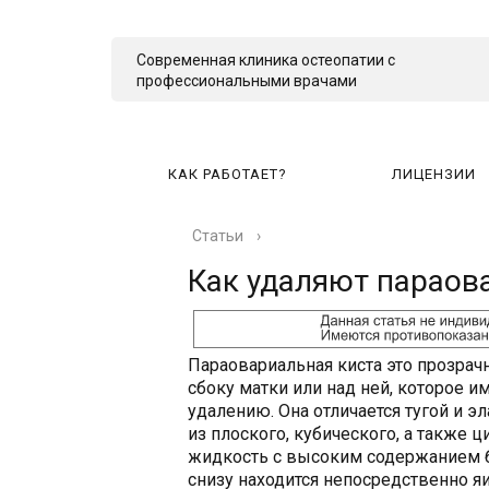
Современная клиника остеопатии с
профессиональными врачами
КАК РАБОТАЕТ?
ЛИЦЕНЗИИ
Статьи
›
КА
Как удаляют параов
Параовариальная киста это прозрач
сбоку матки или над ней, которое 
удалению. Она отличается тугой и э
из плоского, кубического, а также 
жидкость с высоким содержанием бе
снизу находится непосредственно 