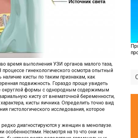
Пр
пр
во время выполнения УЗИ органов малого таза,
 В процессе гинекологического осмотра опытный
 наличие кисты по таким признакам, как
меренная подвижность. Гораздо проще увидеть
ие округлой формы с однородным содержимым
вариальную кисту от внематочной беременности,
характера, кисты яичника. Определить точно вид
ия гистологического исследования, которое
 редко диагностируются у женщин в менопаузе.
и особенностями. Несмотря на то что они не