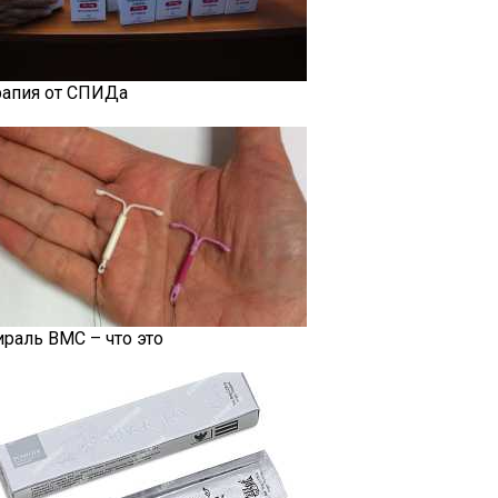
рапия от СПИДа
ираль ВМС – что это