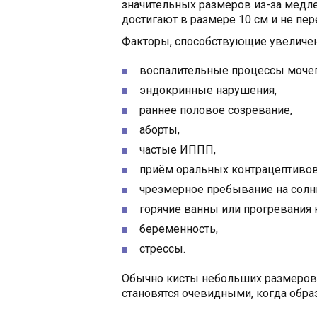
значительных размеров из-за медл
достигают в размере 10 см и не пе
Факторы, способствующие увеличе
воспалительные процессы моче
эндокринные нарушения,
раннее половое созревание,
аборты,
частые ИППП,
приём оральных контрацептивов
чрезмерное пребывание на солнц
горячие ванны или прогревания н
беременность,
стрессы.
Обычно кисты небольших размеров 
становятся очевидными, когда обра