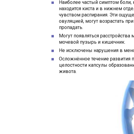
Наиболее частый симптом боли, 
находится киста и в нижнем отд
чувством распирания. Эти ощуще
овуляцией, могут возрастать при
пропадать.
Могут появляться расстройства 
мочевой пузырь и кишечник.
Не исключены нарушения в менст
Осложнённое течение развития п
целостности капсулы образован
живота.