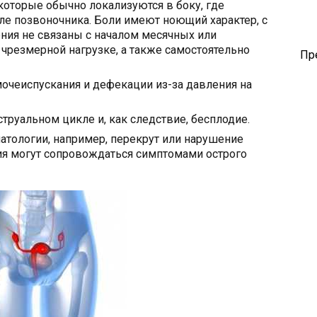
которые обычно локализуются в боку, где
еле позвоночника. Боли имеют ноющий характер, с
ния не связаны с началом месячных или
 чрезмерной нагрузке, а также самостоятельно
Пр
мочеиспускания и дефекации из-за давления на
руальном цикле и, как следствие, бесплодие.
атологии, например, перекрут или нарушение
ия могут сопровождаться симптомами острого