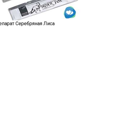
епарат Серебряная Лиса