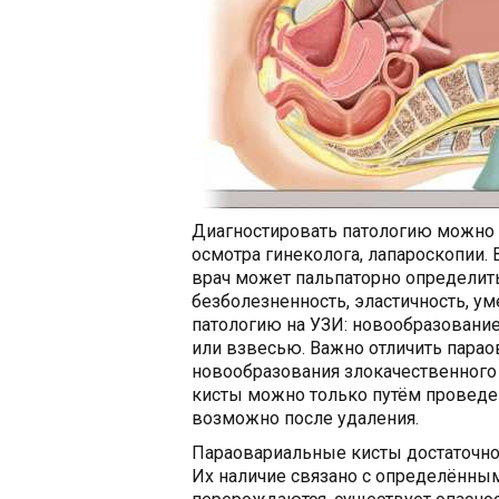
Диагностировать патологию можно 
осмотра гинеколога, лапароскопии.
врач может пальпаторно определить
безболезненность, эластичность, у
патологию на УЗИ: новообразован
или взвесью. Важно отличить парао
новообразования злокачественного 
кисты можно только путём проведен
возможно после удаления.
Параовариальные кисты достаточно
Их наличие связано с определённым