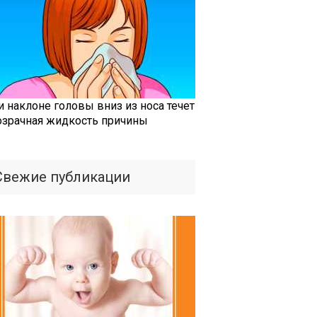
и наклоне головы вниз из носа течет
озрачная жидкость причины
Свежие публикации