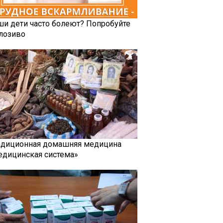
ши дети часто болеют? Попробуйте
лозиво
адиционная домашняя медицина
едицинская система»