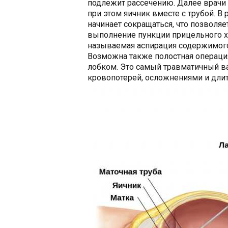
подлежит рассечению. Далее врачи
при этом яичник вместе с трубой. В
начинает сокращаться, что позволя
выполнение пункции прицельного ха
называемая аспирация содержимого
Возможна также полостная операци
лобком. Это самый травматичный в
кровопотерей, осложнениями и дли