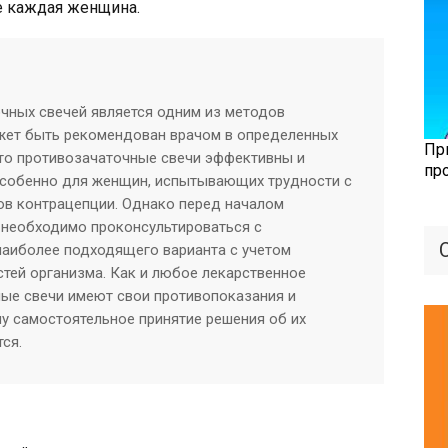
е каждая женщина.
чных свечей является одним из методов
жет быть рекомендован врачом в определенных
Пр
что противозачаточные свечи эффективны и
пр
особенно для женщин, испытывающих трудности с
ов контрацепции. Однако перед началом
 необходимо проконсультироваться с
наиболее подходящего варианта с учетом
тей организма. Как и любое лекарственное
ные свечи имеют свои противопоказания и
у самостоятельное принятие решения об их
ся.