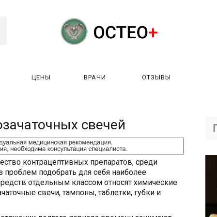
ЦЕНЫ
ВРАЧИ
ОТЗЫВЫ
К РАБОТАЕТ?
ЛИЦЕНЗИИ
ЦЕНЫ
ВРАЧИ
ОТЗЫ
зачаточных свечей
ество контрацептивных препаратов, среди
 проблем подобрать для себя наиболее
 средств отдельным классом относят химические
чаточные свечи, тампоны, таблетки, губки и