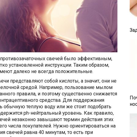
За
 противозачаточных свечей было эффективным,
ко установленной инструкции. Таким образом,
меют далеко не всегда положительные.
ечи представляют собой кислоты, а значит, они не
щелочной средой. Например, пользование мылом
нного правила, и поэтому существенно снижается
По
онтрацептивного средства. Для поддержания
но
ь обычную теплую воду или же стоит подобрать
одержится ph-нейтральный уровень. Как правило,
ечей незаконно завышают термин действия этих
го числа покупателей. Нужно ориентироваться на
ия свечей равна 40 минутам, то есть при