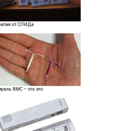
рапия от СПИДа
ираль ВМС – что это