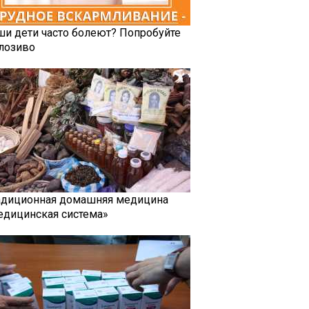
ши дети часто болеют? Попробуйте
лозиво
адиционная домашняя медицина
едицинская система»