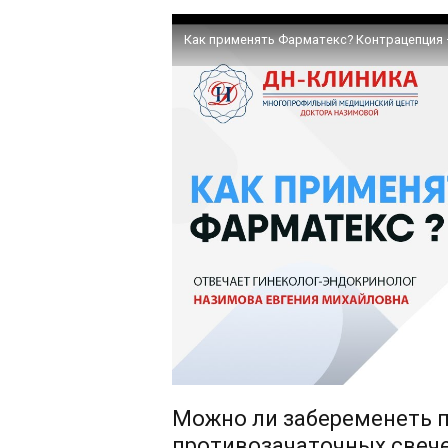
Как применять Фарматекс? Контрацепция
Можно ли забеременеть 
противозачаточных свеч