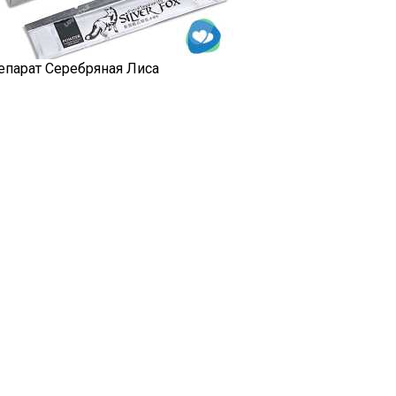
епарат Серебряная Лиса