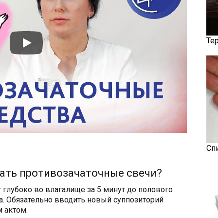
Те
Сп
ать противозачаточные свечи?
 глубоко во влагалище за 5 минут до полового
са. Обязательно вводить новый суппозиторий
 актом.